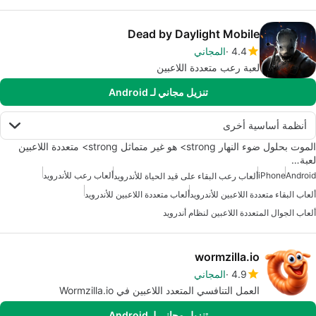
Dead by Daylight Mobile
4.4
المجاني
لعبة رعب متعددة اللاعبين
تنزيل مجاني لـ Android
أنظمة أساسية أخرى
الموت بحلول ضوء النهار strong> هو غير متماثل strong> متعددة اللاعبين
لعبة…
Android
iPhone
ألعاب رعب للأندرويد
ألعاب رعب البقاء على قيد الحياة للأندرويد
ألعاب البقاء متعددة اللاعبين للأندرويد
ألعاب متعددة اللاعبين للأندرويد
ألعاب الجوال المتعددة اللاعبين لنظام أندرويد
wormzilla.io
4.9
المجاني
العمل التنافسي المتعدد اللاعبين في Wormzilla.io
تنزيل مجاني لـ Android