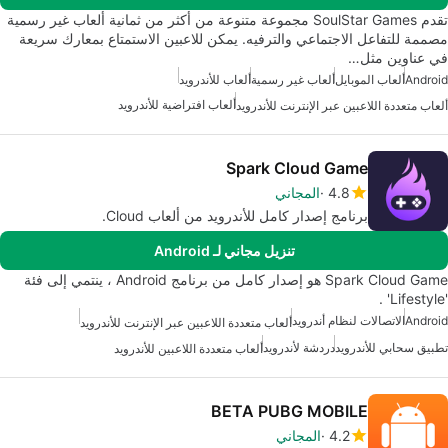
تقدم SoulStar Games مجموعة متنوعة من أكثر من ثمانية ألعاب غير رسمية
مصممة للتفاعل الاجتماعي والترفيه. يمكن للاعبين الاستمتاع بمعارك سريعة
في عناوين مثل…
Android
ألعاب الموبايل
ألعاب غير رسمية
ألعاب للأندرويد
ألعاب افتراضية للأندرويد
ألعاب متعددة اللاعبين عبر الإنترنت للأندرويد
Spark Cloud Game
4.8
المجاني
برنامج إصدار كامل للأندرويد من ألعاب Cloud.
تنزيل مجاني لـ Android
Spark Cloud Game هو إصدار كامل من برنامج Android ، ينتمي إلى فئة
'Lifestyle' .
Android
الاتصالات لنظام أندرويد
ألعاب متعددة اللاعبين عبر الإنترنت للأندرويد
تطبيق سحابي للأندرويد
دردشة لأندرويد
ألعاب متعددة اللاعبين للأندرويد
BETA PUBG MOBILE
4.2
المجاني