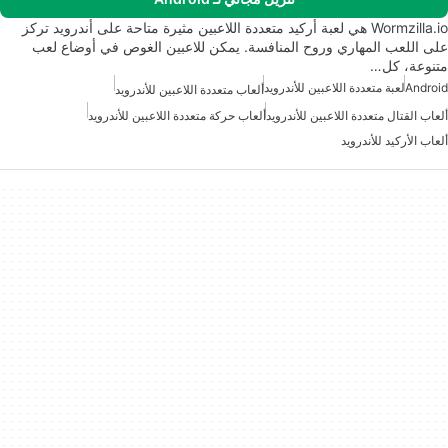
Wormzilla.io هي لعبة أركيد متعددة اللاعبين مثيرة متاحة على أندرويد تركز
على اللعب المهاري وروح المنافسة. يمكن للاعبين الغوص في أوضاع لعب
متنوعة، كل…
Android
لعبة متعددة اللاعبين للأندرويد
ألعاب متعددة اللاعبين للأندرويد
ألعاب القتال متعددة اللاعبين للأندرويد
ألعاب حركة متعددة اللاعبين للأندرويد
ألعاب الأركيد للأندرويد