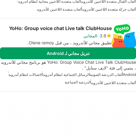
ألعاب القتال متعددة اللاعبين للأندرويد
ألعاب متعددة اللاعبين مجانية لنظام أندرويد
ألعاب حركة متعددة اللاعبين للأندرويد
ألعاب متعددة اللاعبين للأندرويد
YoHo: Group voice chat Live talk ClubHouse
3.9
المجاني
تطبيق مجاني للأندرويد ، من قبل Olene remoy.
تنزيل مجاني لـ Android
YoHo: Group Voice Chat Live Talk ClubHouse هو برنامج مجاني للأندرويد
، ينتمي إلى فئة "لايف ستايل" .
Android
ألعاب الدردشة الصوتية
الرسائل الجماعية لنظام أندرويد
الاتصالات لنظام أندرويد
الدردشة الجماعية
ألعاب متعددة اللاعبين للأندرويد