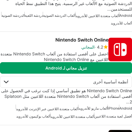
الدردشة الصوتية مع الألعاب غير الرسمية. يتيح هذا التطبيق نمط الحياة
للمستخدمين…
Android
ألعاب الدردشة الصوتية
دردشة اللعبة
الدردشة الصوتية
ألعاب متعددة اللاعبين للأندرويد
ألعاب للأندرويد
Nintendo Switch Online
4.2
المجاني
احصل على أقصى استفادة من ألعاب Nintendo Switch متعددة
اللاعبين مع Nintendo Switch Online
تنزيل مجاني لـ Android
أنظمة أساسية أخرى
Nintendo Switch Online هو تطبيق أساسي إذا كنت ترغب في الحصول على
أقصى استفادة من ألعاب Nintendo Switch متعددة اللاعبين مثل Splatoon
2…
Android
iPhone
ألعاب ماريو للأندرويد
ألعاب متعددة اللاعبين عبر الإنترنت للأندرويد
أفضل لعبة متعددة اللاعبين
ألعاب بوكيمون للأندرويد
ألعاب متعددة اللاعبين للأندرويد