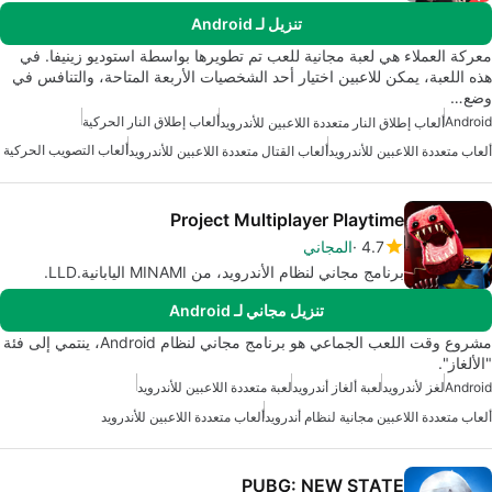
تنزيل لـ Android
معركة العملاء هي لعبة مجانية للعب تم تطويرها بواسطة استوديو زينيفا. في
هذه اللعبة، يمكن للاعبين اختيار أحد الشخصيات الأربعة المتاحة، والتنافس في
وضع…
Android
ألعاب إطلاق النار الحركية
ألعاب إطلاق النار متعددة اللاعبين للأندرويد
ألعاب التصويب الحركية
ألعاب متعددة اللاعبين للأندرويد
ألعاب القتال متعددة اللاعبين للأندرويد
Project Multiplayer Playtime
4.7
المجاني
برنامج مجاني لنظام الأندرويد، من MINAMI اليابانية.LLD.
تنزيل مجاني لـ Android
مشروع وقت اللعب الجماعي هو برنامج مجاني لنظام Android، ينتمي إلى فئة
"الألغاز".
Android
لغز لأندرويد
لعبة ألغاز أندرويد
لعبة متعددة اللاعبين للأندرويد
ألعاب متعددة اللاعبين مجانية لنظام أندرويد
ألعاب متعددة اللاعبين للأندرويد
PUBG: NEW STATE