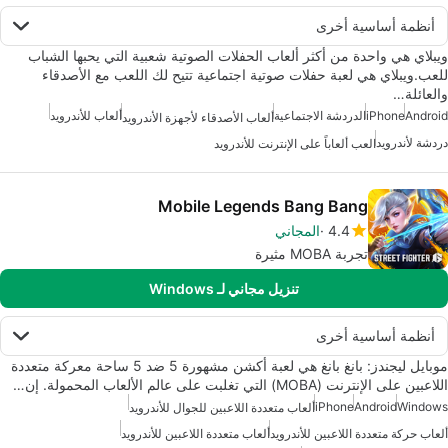
أنظمة أساسية أخرى
ويبلاي هي واحدة من أكثر ألعاب الحفلات الصوتية شعبية التي يحبها الشباب
للعب.ويبلاي هي لعبة حفلات صوتية اجتماعية تتيح لك اللعب مع الأصدقاء
والعائلة…
Android
iPhone
الدردشة الاجتماعية
ألعاب للأندرويد
ألعاب الأصدقاء لأجهزة الأندرويد
دردشة لأندرويد
العب ألعاباً على الإنترنت للأندرويد
Mobile Legends Bang Bang
4.4
المجاني
تجربة MOBA مثيرة
تنزيل مجاني لـ Windows
أنظمة أساسية أخرى
موبايل ليجندز: بانغ بانغ هي لعبة أكشن مشهورة 5 ضد 5 ساحة معركة متعددة
اللاعبين على الإنترنت (MOBA) التي تغلبت على عالم الألعاب المحمولة. إن…
iPhone
Android
Windows
ألعاب متعددة اللاعبين للجوال للأندرويد
ألعاب حركة متعددة اللاعبين للأندرويد
ألعاب متعددة اللاعبين للأندرويد