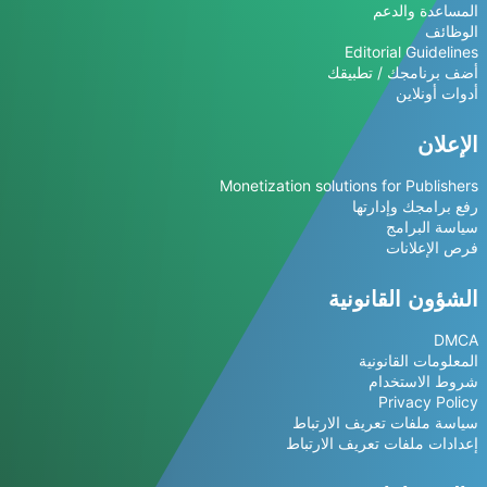
المساعدة والدعم
الوظائف
Editorial Guidelines
أضف برنامجك / تطبيقك
أدوات أونلاين
الإعلان
Monetization solutions for Publishers
رفع برامجك وإدارتها
سياسة البرامج
فرص الإعلانات
الشؤون القانونية
DMCA
المعلومات القانونية
شروط الاستخدام
Privacy Policy
سياسة ملفات تعريف الارتباط
إعدادات ملفات تعريف الارتباط