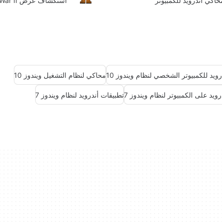
حاكي أندرويد للكمبيوتر
استكشاف عرض God of War II
رويد للكمبيوتر الشخصي لنظام ويندوز 10
محاكي لنظام التشغيل ويندوز 10
رويد على الكمبيوتر لنظام ويندوز 7
تطبيقات أندرويد لنظام ويندوز 7