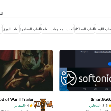
ال
عاب اللوحة
ألعاب المحاكاة
ألعاب المعلومات العامة
ألعاب المغامرة
ألعاب الورق
أل
d of War II Trailer
SmartGaG
3.5
المجاني
4
المجاني