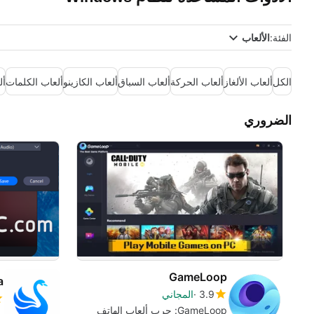
الفئة:
الألعاب
الكل
ألعاب الألغاز
ألعاب الحركة
ألعاب السباق
ألعاب الكازينو
ألعاب الكلمات
أل
الضروري
GameLoop
a
3.9
المجاني
GameLoop: جرب ألعاب الهاتف