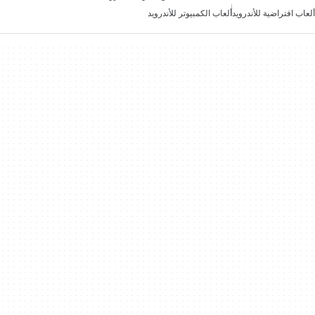
ألعاب افتراضية للأندرويد
ألعاب الكمبيوتر للأندرويد