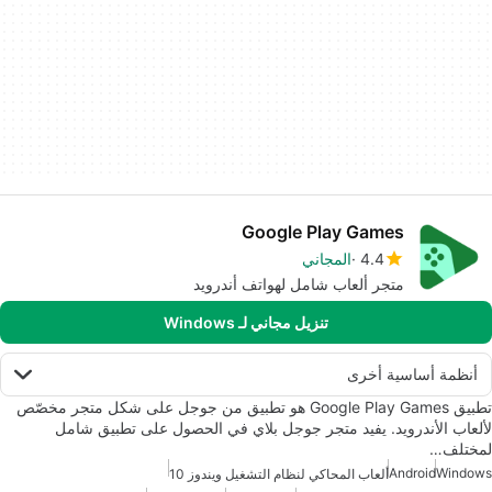
Google Play Games
4.4
المجاني
متجر ألعاب شامل لهواتف أندرويد
تنزيل مجاني لـ Windows
أنظمة أساسية أخرى
تطبيق Google Play Games هو تطبيق من جوجل على شكل متجر مخصّص
لألعاب الأندرويد. يفيد متجر جوجل بلاي في الحصول على تطبيق شامل
لمختلف…
Android
Windows
ألعاب المحاكي لنظام التشغيل ويندوز 10