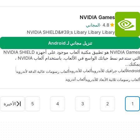
NVIDIA Games
4.8
المجاني
NVIDIA SHIELD&#39;s Libary Libary Libary
تنزيل مجاني لـ Android
NVIDIA Games هو تطبيق مكتبة ألعاب موجود على أجهزة NVIDIA SHIELD
التي ستدعم نمط حياتك الواسع في الألعاب. باستخدام ألعاب NVIDIA ،
يمكنك…
Android
ألعاب جرافيك للأندرويد
ألعاب للأندرويد
ألعاب رسومات عالية الدقة لأندرويد
ألعاب أندرويد
ألعاب رسومات ثلاثية الأبعاد للأندرويد
1
2
3
4
5
الأخيرة