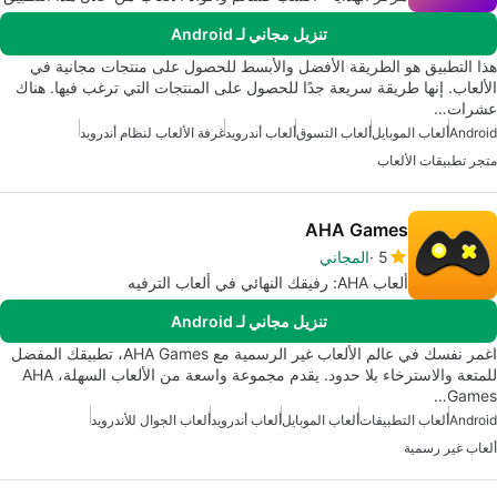
تنزيل مجاني لـ Android
هذا التطبيق هو الطريقة الأفضل والأبسط للحصول على منتجات مجانية في
الألعاب. إنها طريقة سريعة جدًا للحصول على المنتجات التي ترغب فيها. هناك
عشرات…
Android
ألعاب الموبايل
ألعاب التسوق
ألعاب أندرويد
غرفة الألعاب لنظام أندرويد
متجر تطبيقات الألعاب
AHA Games
5
المجاني
ألعاب AHA: رفيقك النهائي في ألعاب الترفيه
تنزيل مجاني لـ Android
اغمر نفسك في عالم الألعاب غير الرسمية مع AHA Games، تطبيقك المفضل
للمتعة والاسترخاء بلا حدود. يقدم مجموعة واسعة من الألعاب السهلة، AHA
Games…
Android
ألعاب التطبيقات
ألعاب الموبايل
ألعاب أندرويد
ألعاب الجوال للأندرويد
ألعاب غير رسمية