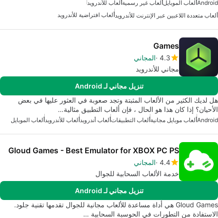
Android
ألعاب الموبايل
ألعاب غير رسمية
ألعاب للأندرويد
ألعاب افتراضية للأندرويد
ألعاب متعددة اللاعبين عبر الإنترنت للأندرويد
Games
4.3
المجاني
مجاني للأندرويد
تنزيل مجاني لـ Android
هل لديك الكثير من الألعاب المثبتة وتجد صعوبة في العثور عليها في بعض
الأحيان؟ إذا كان هذا هو الحال ، فإن ألعاب التطبيق مثالية…
Android
ألعاب موبايل مجانية
ألعاب التطبيقات
ألعاب أندرويد
ألعاب للأندرويد
ألعاب الموبايل
Gloud Games - Best Emulator for XBOX PC PS
4.4
المجاني
خدمة الألعاب السحابية للجوال
تنزيل مجاني لـ Android
Gloud Games هي أداة مساعدة للألعاب مجانية للجوال تقدمها تقنية جلود.
الاستفادة من التطورات في الحوسبة السحابية …