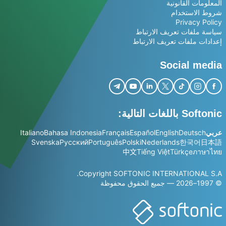
المعلومات القانونية
شروط الاستخدام
Privacy Policy
سياسة ملفات تعريف الارتباط
إعدادات ملفات تعريف الارتباط
Social media
Softonic باللغات التالية:
عربي
Deutsch
English
Español
Français
Bahasa Indonesia
Italiano
Svenska
Русский
Português
Polski
Nederlands
한국어
日本語
中文
Tiếng Việt
Türkçe
ภาษาไทย
Copyright SOFTONIC INTERNATIONAL S.A.
© 1997–2026 — جميع الحقوق محفوظة