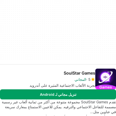
SoulStar Games
5
المجاني
تجربة الألعاب الاجتماعية المثيرة على أندرويد
تنزيل مجاني لـ Android
تقدم SoulStar Games مجموعة متنوعة من أكثر من ثمانية ألعاب غير رسمية
مصممة للتفاعل الاجتماعي والترفيه. يمكن للاعبين الاستمتاع بمعارك سريعة
في عناوين مثل…