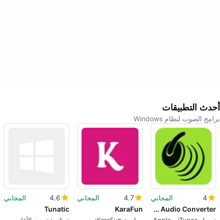
أحدث التطبيقات
برامج الصوت لنظام Windows
4
المجاني
4.7
المجاني
4.6
المجاني
Tunatic
KaraFun
NoteBurner iTunes DRM Audio Converter
تحويل iTunes و Apple
مراجعة KaraFun:
توناتي: تحديد الأغاني