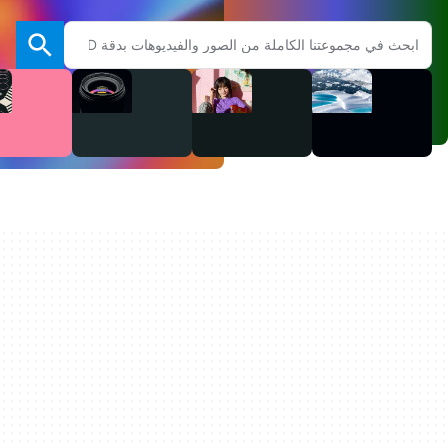
البحث في موقع Adobe.com
الفيديو
الصوت
الصور