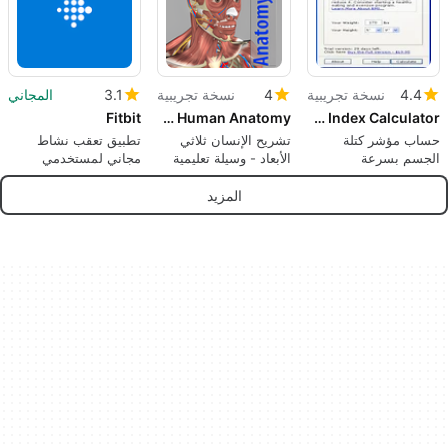
4.4
نسخة تجريبية
4
نسخة تجريبية
3.1
المجاني
Fitbit
3D Human Anatomy
Body Mass Index Calculator
حساب مؤشر كتلة
تشريح الإنسان ثلاثي
تطبيق تعقب نشاط
الجسم بسرعة
الأبعاد - وسيلة تعليمية
مجاني لمستخدمي
ممتازة
Fitbit
المزيد