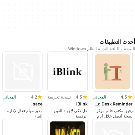
أحدث التطبيقات
الصحة واللياقة البدنية لنظام Windows
4.5
المجاني
4.5
نسخة تجريبية
4.2
المجاني
pace
iBlink
Stao: Standing Desk Reminder
رفيق مكتب قائم مركز
حل ذكي لإجهاد العين
مدير مهام فعال لإدارة
لصحة أفضل خلال أيام
الرقمية
البناء
العمل