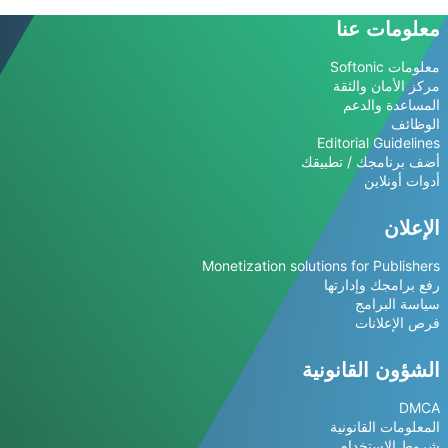
معلومات عنا
معلومات Softonic
مركز الأمان والثقة
المساعدة والدعم
الوظائف
Editorial Guidelines
أضف برنامجك / تطبيقك
أدوات أونلاين
الإعلان
Monetization solutions for Publishers
رفع برامجك وإدارتها
سياسة البرامج
فرص الإعلانات
الشؤون القانونية
DMCA
المعلومات القانونية
شروط الاستخدام