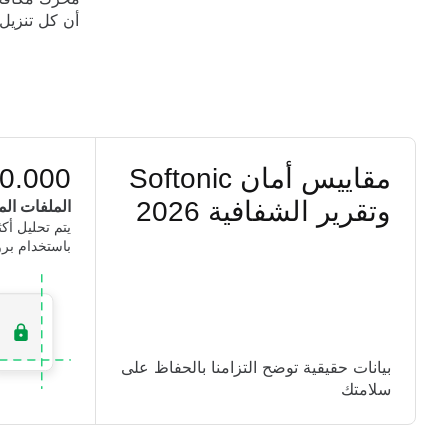
مقاييس أمان Softonic
0.000+
وتقرير الشفافية 2026
الملفات الم
باستخدام برو
بيانات حقيقية توضح التزامنا بالحفاظ على
سلامتك