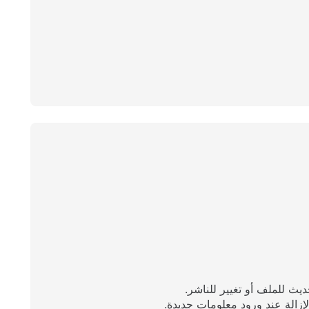
يث للملف أو تغيير للناشر.
إزالة عند ورود معلومات جديدة.