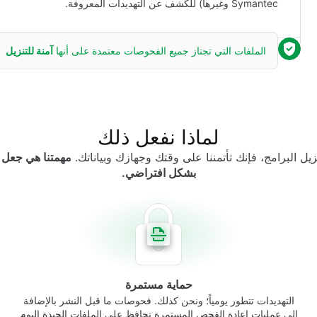
Symantec وغيرها) للكشف عن التهديدات المعروفة.
الملفات التي تجتاز جميع الفحوصات معتمدة على أنها
آمنة للتنزيل
لماذا نفعل ذلك
زيل البرامج، فإنك تأتمننا على وقتك وجهازك وبياناتك.
مهمتنا هي جعل ه
بشكل افتراضي.
حماية مستمرة
التهديدات تتطور يومياً؛ ونحن كذلك. فحوصات ما قبل النشر بالإضافة
إلى عمليات إعادة الفحص المستمرة تحافظ على الملفات الجيدة اليوم