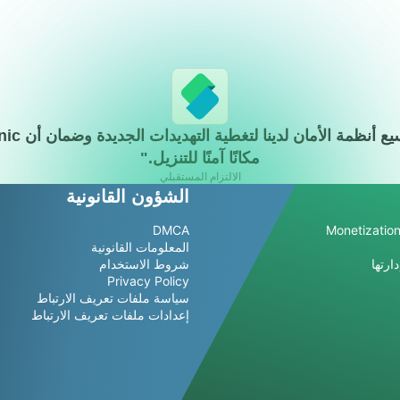
مكانًا آمنًا للتنزيل."
الالتزام المستقبلي
الشؤون القانونية
DMCA
Monetization
المعلومات القانونية
ارتها
شروط الاستخدام
Privacy Policy
سياسة ملفات تعريف الارتباط
إعدادات ملفات تعريف الارتباط