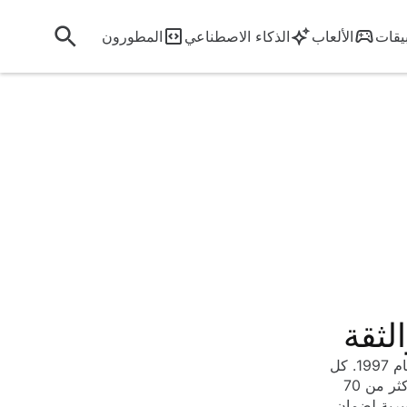
يقات
الألعاب
الذكاء الاصطناعي
المطورون
Softonic منصة آمنة لتنزيل البرامج وملفات APK، موثوقة من قِبل الملايين منذ عام 1997. كل
ملف في مكتبتنا يخضع لبروتوكول أمان من 5 خطوات، يشمل الفحص الفوري بأكثر من 70
عات التشفيرية لضمان