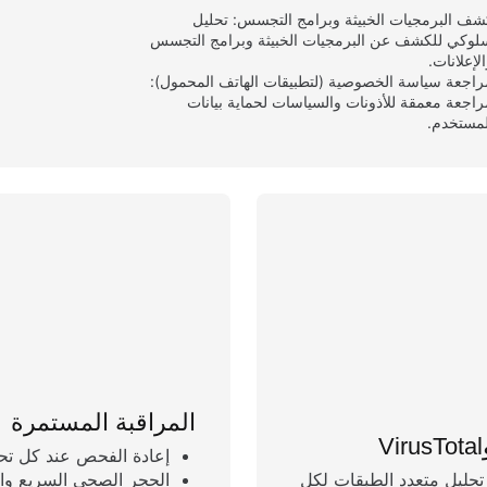
شف البرمجيات الخبيثة وبرامج التجسس: تحليل
لوكي للكشف عن البرمجيات الخبيثة وبرامج التجسس
لإعلانات.
راجعة سياسة الخصوصية (لتطبيقات الهاتف المحمول):
راجعة معمقة للأذونات والسياسات لحماية بيانات
لمستخدم.
المراقبة المستمرة
إعادة الفحص عند كل تحد
ن لضمان تحليل متعدد الطبقات لكل
الحجر الصحي السريع وال