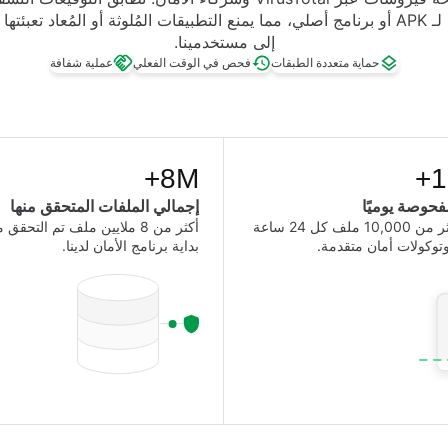
أن كل تنزيل لـ APK أو برنامج أصلي، مما يمنع التطبيقات المُلوثة أو المُعاد تع
إلى مستخدمينا.
حماية متعددة الطبقات
فحص في الوقت الفعلي
عملية شفافة
8M+
1
فحوصة يوميًا
إجمالي الملفات المتحقق منها
يتم تحليل أكثر من 10,000 ملف كل 24 ساعة
أكثر من 8 ملايين ملف تم التحقق 
توكولات أمان متقدمة.
بداية برنامج الأمان لدينا.