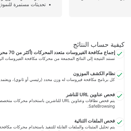
تحديثات مستمرة للنموذج
كيفية حساب النتائج
إجماع مكافحة الفيروسات متعدد المحركات (أكثر من 70 محركًا)
تستند النتيجة إلى النتائج المجمعة من محركات مكافحة الفيروسات الرائدة المت
نظام الكشف الموزون
كل برنامج مكافحة فيروسات له وزن محدد (رئيسي أو ثانوي)، ويعتمد ت
فحص عناوين URL للناشر
SafeBrowsing.
فحص الملفات الثنائية