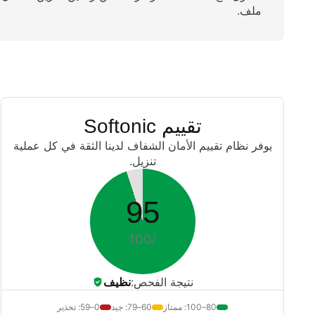
ملف.
تقييم Softonic
يوفر نظام تقييم الأمان الشفاف لدينا الثقة في كل عملية
تنزيل.
95
/100
نتيجة الفحص:
نظيف
80–100: ممتاز
60–79: جيد
0–59: تحذير