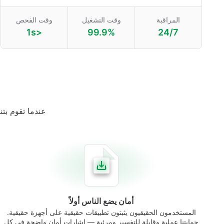
المراقبة
وقت التشغيل
وقت الفحص
<1s
99.9%
24/7
عندما تقوم بتن
أمان يضع الناس أولاً
المستخدمون الحقيقيون يثبتون تطبيقات حقيقية على أجهزة حقيقية.
حمايتنا عملية وقابلة للتفسير ومرئية — إشارات أمان واضحة في كل