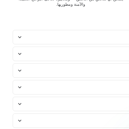
والآمنة ومطوريها.