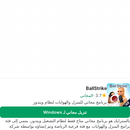
BallStrike
3.7
المجاني
برنامج مجاني للمنزل والهوايات لنظام ويندوز
تنزيل مجاني لـ Windows
بالسترايك هو برنامج مجاني متاح فقط لنظام التشغيل ويندوز، ينتمي إلى فئة
برامج المنزل والهوايات مع فئة فرعية الرياضة وتم إنشاؤه بواسطة شركة