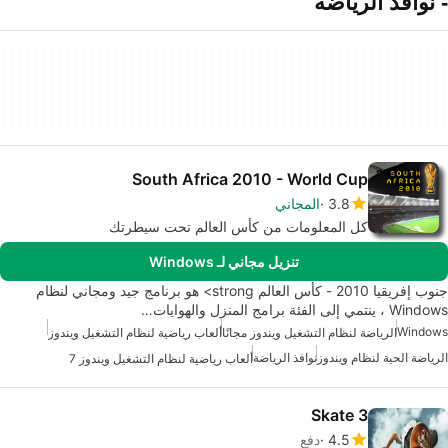
- نوافذ الرياضة
South Africa 2010 - World Cup
3.8
المجاني
كل المعلومات من كأس العالم تحت سيطرتك
تنزيل مجاني لـ Windows
جنوب إفريقيا 2010 - كأس العالم strong> هو برنامج جيد ومجاني لنظام
Windows ، ينتمي إلى الفئة برامج المنزل والهوايات…
Windows
الرياضة لنظام التشغيل ويندوز مجانًا
ألعاب رياضية لنظام التشغيل ويندوز
الرياضة الحية لنظام ويندوز
نوافذ الرياضة
ألعاب رياضية لنظام التشغيل ويندوز 7
Skate 3
4.5
دفع