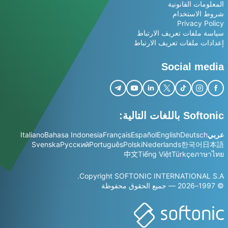
المعلومات القانونية
شروط الاستخدام
Privacy Policy
سياسة ملفات تعريف الارتباط
إعدادات ملفات تعريف الارتباط
Social media
Softonic باللغات التالية:
عربي
Deutsch
English
Español
Français
Bahasa Indonesia
Italiano
Svenska
Русский
Português
Polski
Nederlands
한국어
日本語
中文
Tiếng Việt
Türkçe
ภาษาไทย
Copyright SOFTONIC INTERNATIONAL S.A.
© 1997–2026 — جميع الحقوق محفوظة