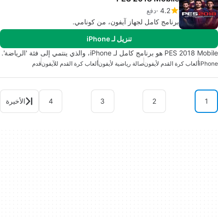
4.2
دفع
برنامج كامل لجهاز آيفون، من كونامي.
تنزيل لـ iPhone
PES 2018 Mobile هو برنامج كامل لـ iPhone، والذي ينتمي إلى فئة 'الرياضة'.
iPhone
ألعاب كرة القدم لأيفون
صالة رياضية لأيفون
ألعاب كرة القدم للآيفون
قدم
1
2
3
4
الأخيرة