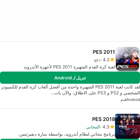
PES 2011
4.2
دفع
لعبة كرة القدم الشهيرة PES 2011 لأجهزة الأندرويد
تنزيل لـ Android
لقد كانت لعبة PES 2011 الشهيرة واحدة من أفضل ألعاب كرة القدم للكمبيوتر
الشخصي و PS2 و PS3 على الاطلاق، والآن بات…
Android
قدم
PES 2018
4.3
المجاني
برنامج مجاني لنظام أندرويد، بواسطة سارة ديفيرتيس.