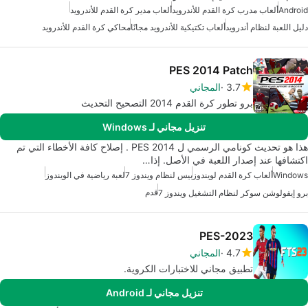
Android
ألعاب مدرب كرة القدم للأندرويد
ألعاب مدير كرة القدم للأندرويد
دليل اللعبة لنظام أندرويد
ألعاب تكتيكية للأندرويد مجانًا
محاكي كرة القدم للأندرويد
PES 2014 Patch
3.7
المجاني
برو تطور كرة القدم 2014 التصحيح التحديث
تنزيل مجاني لـ Windows
هذا هو تحديث كونامي الرسمي ل PES 2014 . إصلاح كافة الأخطاء التي تم
اكتشافها عند إصدار اللعبة في الأصل. إذا…
Windows
ألعاب كرة القدم لويندوز
بيس لنظام ويندوز 7
لعبة رياضية في الويندوز
قدم
برو إيفولوشن سوكر لنظام التشغيل ويندوز 7
PES-2023
4.7
المجاني
تطبيق مجاني للاختبارات الكروية.
تنزيل مجاني لـ Android