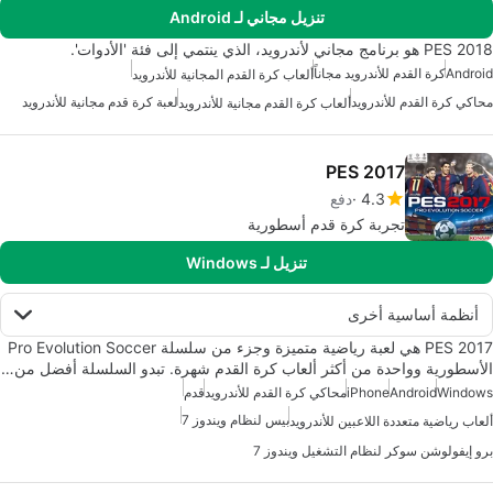
تنزيل مجاني لـ Android
PES 2018 هو برنامج مجاني لأندرويد، الذي ينتمي إلى فئة 'الأدوات'.
Android
كرة القدم للأندرويد مجاناً
ألعاب كرة القدم المجانية للأندرويد
محاكي كرة القدم للأندرويد
لعبة كرة قدم مجانية للأندرويد
ألعاب كرة القدم مجانية للأندرويد
PES 2017
4.3
دفع
تجربة كرة قدم أسطورية
تنزيل لـ Windows
أنظمة أساسية أخرى
PES 2017 هي لعبة رياضية متميزة وجزء من سلسلة Pro Evolution Soccer
الأسطورية وواحدة من أكثر ألعاب كرة القدم شهرة. تبدو السلسلة أفضل من…
Windows
Android
iPhone
محاكي كرة القدم للأندرويد
قدم
بيس لنظام ويندوز 7
ألعاب رياضية متعددة اللاعبين للأندرويد
برو إيفولوشن سوكر لنظام التشغيل ويندوز 7