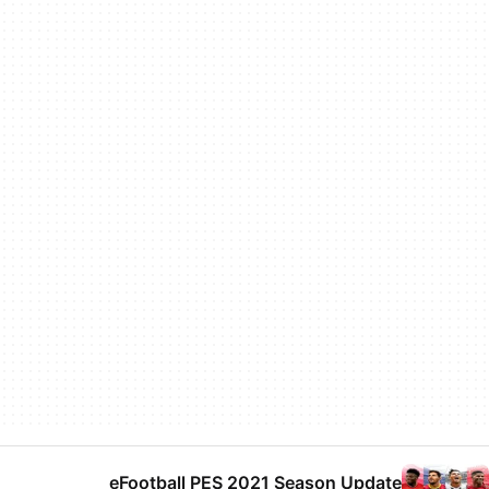
eFootball PES 2021 Season Update