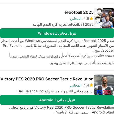
eFootball 2025
4.6
المجاني
eFootball 2025: تجربة كرة القدم النهائية
تنزيل مجاني لـ Windows
تقدم eFootball 2025 إثارة كرة القدم لمستخدمي Windows مع أحدث إصدار
من الامتياز الشهير. هذه اللعبة المجانية، المعروفة سابقًا باسم Pro Evolution
Soccer، تتيح…
Windows
ألعاب مدير كرة القدم مجانًا
قدم
برو إيفولوشن سوكر لنظام التشغيل ويندوز
كرة القدم مجانا
ألعاب رياضية لنظام التشغيل ويندوز
Victory PES 2020 PRO Soccer Tactic Revolution
4.4
المجاني
برنامج مجاني للأندرويد من شركة Ball Balance Inc.
تنزيل مجاني لـ Android
Victory PES 2020 PRO Soccer Tactic Revolution هو برنامج مجاني
لنظام Android ، ينتمي إلى فئة "رياضة" .