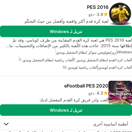
PES 2016
3.9
دفع
لعبة كرة قدم أكثر واقعية وأفضل من حيثُ التحكّم
تنزيل لـ Windows
لعبة PES 2016 هي لعبة كرة القدم المقدّمة من طرف كونامي، وقد تمّ
إطلاقها سنة 2015. جاءت هذه اللّعبة بالكثير من الإضافات والتحسينات، ما…
Windows
برو إيفولوشن سوكر لنظام التشغيل ويندوز
ألعاب كرة القدم لنظام التشغيل ويندوز 7
ألعاب رياضية لنظام التشغيل ويندوز 7
ألعاب كرة القدم لويندوز
ألعاب رياضية لويندوز 10
eFootball PES 2020
4.3
دفع
العب وادِر فريق كرة القدم المفضل لديك
تنزيل لـ Windows
أنظمة أساسية أخرى