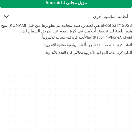
تنزيل مجاني لـ Android
أنظمة أساسية أخرى
eFootball™ 2023 هي لعبة رياضية مجانية تم تطويرها من قبل KONAMI. تتيح
هذه اللعبة لك تحقيق أحلامك في كرة القدم عن طريق السماح لك…
Android
iPhone
Play Station 4
لعبة كرة قدم مجانية للأندرويد
ألعاب رياضية مجانية للأندرويد
ألعاب كرة القدم مجانية للأندرويد
محاكي كرة القدم للأندرويد
ألعاب كرة القدم المجانية للأندرويد