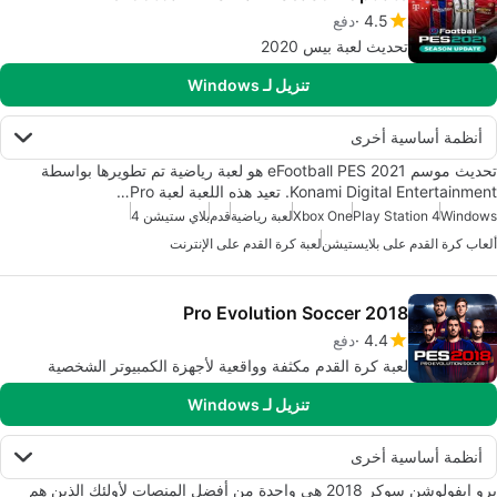
4.5
دفع
تحديث لعبة بيس 2020
تنزيل لـ Windows
أنظمة أساسية أخرى
تحديث موسم eFootball PES 2021 هو لعبة رياضية تم تطويرها بواسطة
Konami Digital Entertainment. تعيد هذه اللعبة لعبة Pro…
Windows
Play Station 4
Xbox One
لعبة رياضية
قدم
بلاي ستيشن 4
ألعاب كرة القدم على بلايستيشن
لعبة كرة القدم على الإنترنت
Pro Evolution Soccer 2018
4.4
دفع
لعبة كرة القدم مكثفة وواقعية لأجهزة الكمبيوتر الشخصية
تنزيل لـ Windows
أنظمة أساسية أخرى
برو إيفولوشن سوكر 2018 هي واحدة من أفضل المنصات لأولئك الذين هم