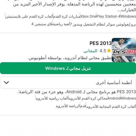
معجبين متحمسين لهذه الرياضة المذهلة. يوفر الإصدار الأخير المزيد من
الخيارات…
Windows
Play Station 4
Xbox One
مباريات كرة القدم
ألعاب كرة القدم على بلايستيشن
لعبة رياضية
بلاي ستيشن 4
برو إيفولوشن سوكر لنظام التشغيل ويندوز 7
PES 2013
4.5
المجاني
تطبيق مجاني لنظام أندرويد، بواسطة أنطونيوس.
تنزيل مجاني لـ Windows
أنظمة أساسية أخرى
PES 2013 هو برنامج مجاني لـ Android، وهو جزء من فئة 'الرياضة'.
Windows
Android
محاكي كرة القدم للأندرويد
ألعاب رياضية للأندرويد
قدم
الرياضة للأندرويد
ألعاب كرة القدم المجانية للأندرويد