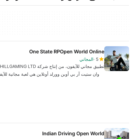
One State RPOpen World Online
5
المجاني
تطبيق مجاني للآيفون، من إنتاج شركة CHILLGAMING LTD.
وان ستيت آر بي أوبن وورلد أونلاين هي لعبة مجانية للآيفو
Indian Driving Open World