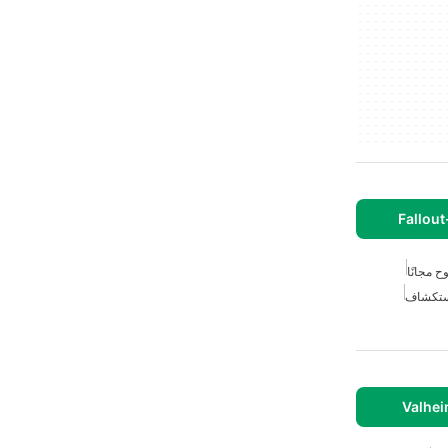
ح مجانًا
ستكشاف