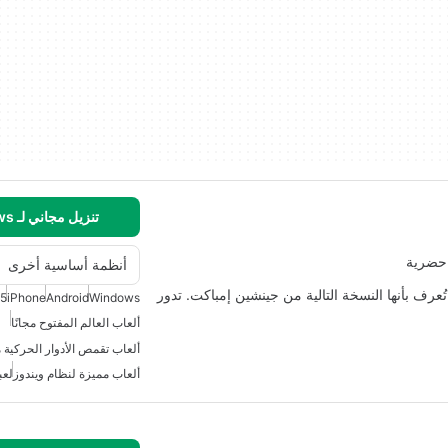
تنزيل مجاني لـ Windows
 حضرية
أنظمة أساسية أخرى
عرف بأنها النسخة التالية من جينشين إمباكت. تدور
 5
iPhone
Android
Windows
ألعاب العالم المفتوح مجانًا
ألعاب تقمص الأدوار الحركية م
ألعاب مميزة لنظام ويندوز
لعب