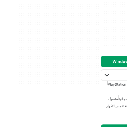
PlayStation
محمول
جانية
ة تقمص الأدوار