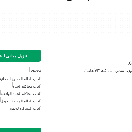
تنزيل مجاني لـ iPhone
ن، تنتمي إلى فئة "الألعاب".
iPhone
ألعاب العالم المفتوح المجانية
ألعاب محاكاة الحياة
ألعاب محاكاة الحياة الواقعية
ألعاب العالم المفتوح للجوال
ألعاب المحاكاة للايفون