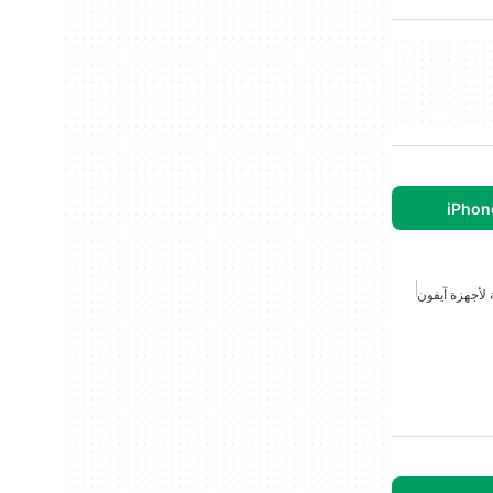
 لأجهزة آيفون