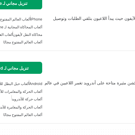
تنزيل مجاني لـ iPhone
لآيفون حيث يبدأ اللاعبون بتلقي الطلبات وتوصيل
iPhone
ألعاب العالم المفتوح
ألعاب المحاكاة المجانية لـ IPhone
محاكاة النقل لأيفون
ألعاب الع
ألعاب العالم المفتوح مجانًا
تنزيل مجاني لـ Android
كشن مثيرة متاحة على أندرويد تغمر اللاعبين في عالم
Android
ألعاب حبل البطل للأ
ألعاب الحركة والمغامرات للأن
ألعاب حركة للأندرويد
ألعاب الحركة والمغامرة للأند
ألعاب العالم المفتوح مجانًا