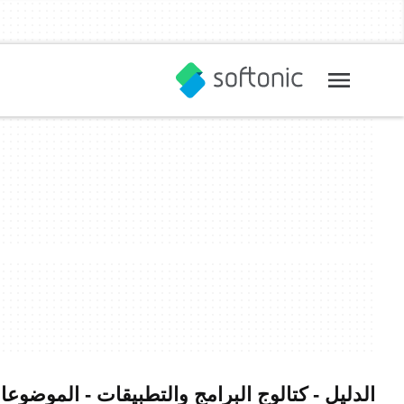
الدليل - كتالوج البرامج والتطبيقات - الموضوعات