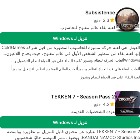
Subsistence
2.3
دفع
لعبة بقاء عالم مفتوح للحاسوب
تنزيل لـ Windows
العيش هي لعبة حركة متميزة للحاسوب المطورة من قبل شركة ColdGames.
إنها لعبة بقاء من منظور الشخص الأول في عالم مفتوح، حيث يحتاج اللاعبون…
Windows
ألعاب الحركة لنظام ويندوز 7
لعبة البقاء على قيد الحياة لنظام التشغيل ويندوز 10
ألعاب البقاء على قيد الحياة لنظام ويندوز
ألعاب العالم المفتوح لنظام التشغيل ويندوز
لعبة البقاء على قيد الحياة لنظام ويندوز
TEKKEN 7 - Season Pass 2
4.2
دفع
عودة الشخصيات القديمة
تنزيل لـ Windows
TEKKEN 7 - Season 2 عبارة عن محتوى قابل للتنزيل تم تطويره بواسطة
BANDAI NAMCO Studios Inc. ويضيف ممر الموسم حاليًا شخصيتين