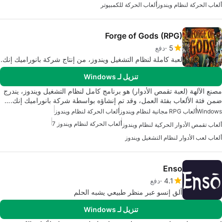
ألعاب الحركة لنظام ويندوز
ألعاب الحركة للكمبيوتر
Forge of Gods (RPG)
5
دفع
لعبة كاملة لنظام التشغيل ويندوز، من إنتاج شركة بانوراميك إنك.
تنزيل لـ Windows
مصنع الآلهة (لعبة تقمص الأدوار) هو برنامج كامل لنظام التشغيل ويندوز، يندرج
ضمن فئة الألعاب بفئة العمل، وقد تم إنشاؤه بواسطة شركة بانوراميك إنك.…
Windows
ألعاب RPG مجانية لنظام ويندوز
ألعاب الحركة لنظام ويندوز
ألعاب الحركة لنظام ويندوز 7
ألعاب تقمص الأدوار الحركية لنظام ويندوز
ألعاب لعب الأدوار لنظام التشغيل ويندوز
Enso
4.1
دفع
ألقِ إنسو عبر منظر طبيعي يشبه الحلم
تنزيل لـ Windows