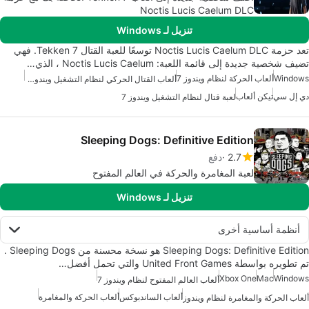
Noctis Lucis Caelum DLC
تنزيل لـ Windows
تعد حزمة Noctis Lucis Caelum DLC توسعًا للعبة القتال Tekken 7. فهي
تضيف شخصية جديدة إلى قائمة اللعبة: Noctis Lucis Caelum ، الذي…
Windows
ألعاب الحركة لنظام ويندوز 7
ألعاب القتال الحركي لنظام التشغيل ويندوز 7
دي إل سي
تيكن ألعاب
لعبة قتال لنظام التشغيل ويندوز 7
Sleeping Dogs: Definitive Edition
2.7
دفع
لعبة المغامرة والحركة في العالم المفتوح
تنزيل لـ Windows
أنظمة أساسية أخرى
Sleeping Dogs: Definitive Edition هو نسخة محسنة من Sleeping Dogs .
تم تطويره بواسطة United Front Games والتي تحمل أفضل…
Xbox One
Mac
Windows
ألعاب العالم المفتوح لنظام ويندوز 7
ألعاب الساندبوكس
ألعاب الحركة والمغامرة
ألعاب الحركة والمغامرة لنظام ويندوز