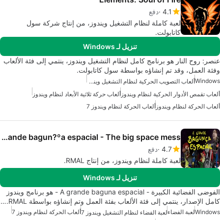
4.1
دفع
لعبة كاملة لنظام التشغيل ويندوز، من إنتاج شركة سول
كاتابولت.
تنزيل لـ Windows
عنصر: روح النار هو برنامج كامل لنظام التشغيل ويندوز، ينتمي إلى فئة الألعاب
وفئة العمل، وقد تم إنشاؤه بواسطة سول كاتابولت.
Windows
ألعاب التصويب الحركية لنظام التشغيل ويندوز 10
ألعاب تقمص الأدوار الحركية لنظام ويندوز
ألعاب حركة ثلاثية الأبعاد لنظام ويندوز
ألعاب الحركة لنظام ويندوز
ألعاب الحركة لنظام ويندوز 7
A grande bagun?ºa espacial - The big space mess
4.7
دفع
لعبة كاملة لنظام ويندوز، من إنتاج RMAL.
تنزيل لـ Windows
الفوضى الفضائية الكبيرة - A grande baguna espacial - هو برنامج ويندوز
كامل الإصدار، ينتمي إلى فئة الألعاب بفئة العمل وتم إنشاؤه بواسطة RMAL.…
Windows
لعبة الفضاء
ألعاب الحركة لنظام ويندوز 7
لعبة الفضاء لنظام التشغيل ويندوز 7