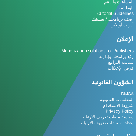
المساعدة والدعم
الوظائف
Editorial Guidelines
أضف برنامجك / تطبيقك
أدوات أونلاين
الإعلان
Monetization solutions for Publishers
رفع برامجك وإدارتها
سياسة البرامج
فرص الإعلانات
الشؤون القانونية
DMCA
المعلومات القانونية
شروط الاستخدام
Privacy Policy
سياسة ملفات تعريف الارتباط
إعدادات ملفات تعريف الارتباط