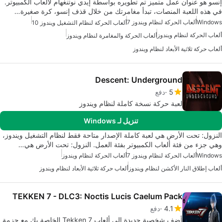
إنسو هو عنوان عمل متميز تم تطويره بواسطة إيدي نوتنغهام لألعاب الكمبيوتر.
في هذه اللعبة المنصات، تبدأ مغامرتك من خلال قذف إنسو، كرة صغيرة…
Windows
ألعاب الحركة لنظام ويندوز 7
ألعاب الحركة لنظام التشغيل ويندوز 10
ألعاب الحركة لنظام ويندوز
ألعاب الحركة والمغامرة لنظام ويندوز
ألعاب حركة ثلاثية الأبعاد لنظام ويندوز
Descent: Underground
5
دفع
لعبة حركة نسخة كاملة لنظام ويندوز
تنزيل لـ Windows
النزول: تحت الأرض هي لعبة كاملة الإصدار متاحة فقط لنظام التشغيل ويندوز،
وهي جزء من فئة ألعاب الكمبيوتر بفئة العمل. النزول: تحت الأرض هي…
Windows
ألعاب الحركة لنظام ويندوز 7
ألعاب الحركة لنظام ويندوز
ألعاب إطلاق النار الأكشن لنظام ويندوز
ألعاب حركة ثلاثية الأبعاد لنظام ويندوز
TEKKEN 7 - DLC3: Noctis Lucis Caelum Pack
4.1
دفع
أضف شخصية جديدة إلى ألعاب Tekken 7 الخاصة بك مع حزمة