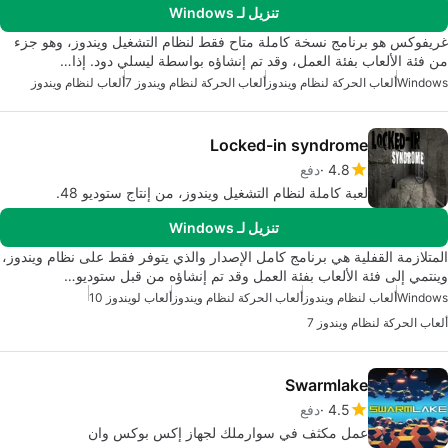
تنزيل لـ Windows
غريفوكس هو برنامج نسخة كاملة متاح فقط لنظام التشغيل ويندوز، وهو جزء
من فئة الألعاب بفئة العمل، وقد تم إنشاؤه بواسطة ليسلي دود. إذا…
Windows
ألعاب الحركة لنظام ويندوز
ألعاب الحركة لنظام ويندوز 7
ألعاب لنظام ويندوز
Locked-in syndrome
4.8
دفع
لعبة كاملة لنظام التشغيل ويندوز، من إنتاج ستوديو 48.
تنزيل لـ Windows
المتلازمة القفلية هي برنامج كامل الإصدار والذي يتوفر فقط على نظام ويندوز،
وينتمي إلى فئة الألعاب بفئة العمل وقد تم إنشاؤه من قبل ستوديو…
Windows
ألعاب لنظام ويندوز
ألعاب الحركة لنظام ويندوز
ألعاب لويندوز 10
ألعاب الحركة لنظام ويندوز 7
Swarmlake
4.5
دفع
عمل مكثف في سوارملك لجهاز إكس بوكس وان