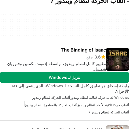
- ألعاب الحركة لنظام ويندوز 7
The Binding of Isaac
3.6
دفع
تطبيق كامل لنظام ويندوز، بواسطة إدموند مكملين وفلوريان
هيمسل.
تنزيل لـ Windows
رابطة إسحاق هو تطبيق كامل النسخة لـ Windows، الذي ينتمي إلى فئة
'الإجراء'.
Windows
ألعاب حركة قتالية لنظام ويندوز
ألعاب الحركة لنظام ويندوز
ألعاب حركة ثلاثية الأبعاد لنظام ويندوز
ألعاب الحركة والمغامرة لنظام ويندوز
ألعاب الحركة لنظام ويندوز 7