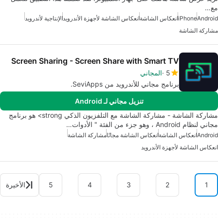
مع…
Android
iPhone
انعكاس الشاشة
انعكاس الشاشة لأجهزة الأندرويد
الإنتاجية لأندرويد
مشاركة الشاشة
Screen Sharing - Screen Share with Smart TV
5
المجاني
برنامج مجاني للأندرويد من SeviApps.
تنزيل مجاني لـ Android
مشاركة الشاشة - مشاركة الشاشة مع التلفزيون الذكي strong> هو برنامج
مجاني لنظام Android ، وهو جزء من الفئة " الأدوات…
Android
انعكاس الشاشة
انعكاس الشاشة مجانًا
مشاركة الشاشة
انعكاس الشاشة لأجهزة الأندرويد
1
2
3
4
5
الأخيرة