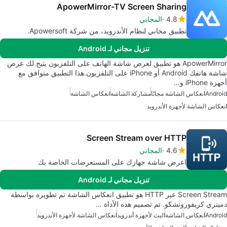
ApowerMirror-TV Screen Sharing
4.8
المجاني
تطبيق مجاني لنظام الأندرويد، من شركة Apowersoft.
تنزيل مجاني لـ Android
ApowerMirror هو تطبيق لعرض شاشة الهاتف على التلفزيون يتيح لك عرض
شاشة هاتفك Android أو iPhone على التلفزيون.هذا التطبيق متوافق مع
أجهزة iPhone و…
Android
انعكاس الشاشة مجانًا
مشاركة الشاشة
انعكاس الشاشة
انعكاس الشاشة لأجهزة الأندرويد
Screen Stream over HTTP
4.6
المجاني
اعرض شاشة جهازك على المستعرضات الخاصة بك
تنزيل مجاني لـ Android
Screen Stream عبر HTTP هو تطبيق انعكاس الشاشة تم تطويره بواسطة
دميتري كريفوروتشكو. تم تصميم هذه الأداة …
Android
انعكاس الشاشة
البث لأجهزة أندرويد
انعكاس الشاشة لأجهزة الأندرويد