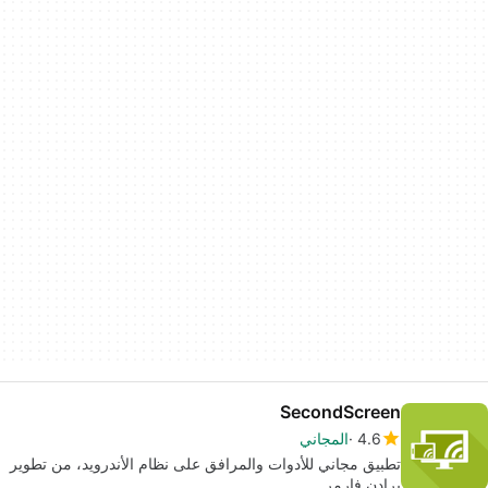
SecondScreen
4.6
المجاني
تطبيق مجاني للأدوات والمرافق على نظام الأندرويد، من تطوير
برادن فارمر.