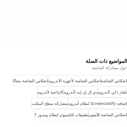
المواضيع ذات الصلة
حول مشاركة الشاشة
انعكاس الشاشة
انعكاس الشاشة لأجهزة الأندرويد
انعكاس الشاشة مجانًا
تلفاز ذكي لأندرويد
دي إل إن إيه لأندرويد
الإنتاجية لأندرويد
إضافة Screencastify لنظام أندرويد
مشاركة سطح المكتب
انعكاس الشاشة للآيفون
تطبيقات للكمبيوتر لنظام ويندوز 7