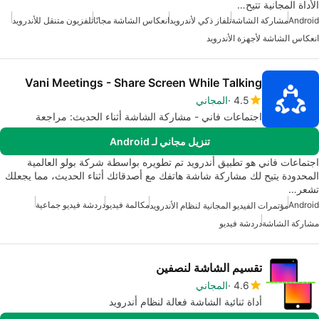
الأداة المجانية تتيح…
Android
مشاركة الشاشة
تلفاز ذكي لأندرويد
انعكاس الشاشة مجانًا
تلفزيون متنقل للأندرويد
انعكاس الشاشة لأجهزة الأندرويد
Vani Meetings - Share Screen While Talking
4.5
المجاني
اجتماعات فاني - مشاركة الشاشة أثناء الحديث: مراجعة
تنزيل مجاني لـ Android
اجتماعات فاني هو تطبيق أندرويد تم تطويره بواسطة شركة بولو العالمية
المحدودة يتيح لك مشاركة شاشة هاتفك مع أصدقائك أثناء الحديث، مما يجعلك
تشعر…
Android
مكالمة فيديو
دردشة فيديو جماعية
مؤتمرات الفيديو المجانية لنظام الأندرويد
مشاركة الشاشة
دردشة فيديو
تقسيم الشاشة لنصفين
4.6
المجاني
أداة ثنائية الشاشة فعالة لنظام أندرويد