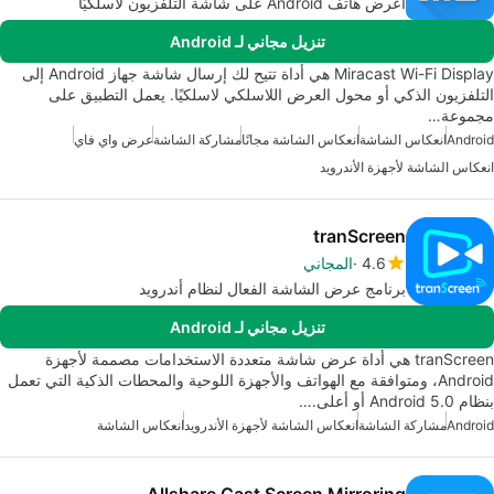
اعرض هاتف Android على شاشة التلفزيون لاسلكيًا
تنزيل مجاني لـ Android
Miracast Wi-Fi Display هي أداة تتيح لك إرسال شاشة جهاز Android إلى
التلفزيون الذكي أو محول العرض اللاسلكي لاسلكيًا. يعمل التطبيق على
مجموعة…
Android
انعكاس الشاشة
انعكاس الشاشة مجانًا
مشاركة الشاشة
عرض واي فاي
انعكاس الشاشة لأجهزة الأندرويد
tranScreen
4.6
المجاني
برنامج عرض الشاشة الفعال لنظام أندرويد
تنزيل مجاني لـ Android
tranScreen هي أداة عرض شاشة متعددة الاستخدامات مصممة لأجهزة
Android، ومتوافقة مع الهواتف والأجهزة اللوحية والمحطات الذكية التي تعمل
بنظام Android 5.0 أو أعلى.…
Android
مشاركة الشاشة
انعكاس الشاشة لأجهزة الأندرويد
انعكاس الشاشة