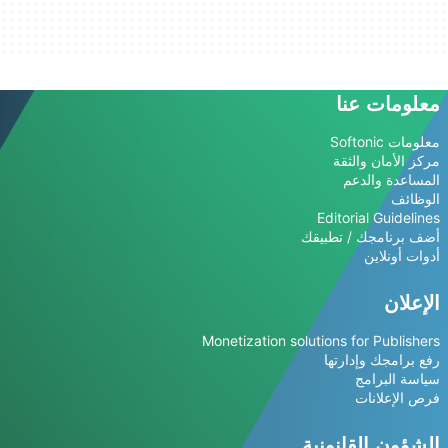
معلومات عنا
معلومات Softonic
مركز الأمان والثقة
المساعدة والدعم
الوظائف
Editorial Guidelines
أضف برنامجك / تطبيقك
أدوات أونلاين
الإعلان
Monetization solutions for Publishers
رفع برامجك وإدارتها
سياسة البرامج
فرص الإعلانات
الشؤون القانونية