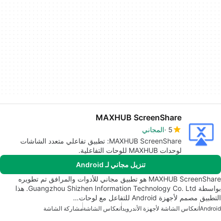
MAXHUB ScreenShare
5
المجاني
MAXHUB ScreenShare: تطبيق تفاعلي متعدد الشاشات
لوحدات MAXHUB للوحات التفاعلية.
تنزيل مجاني لـ Android
MAXHUB ScreenShare هو تطبيق مجاني للأدوات والمرافق تم تطويره
بواسطة Guangzhou Shizhen Information Technology Co. Ltd. هذا
التطبيق مصمم لأجهزة Android للتفاعل مع لوحات…
Android
انعكاس الشاشة لأجهزة الأندرويد
انعكاس الشاشة
مشاركة الشاشة