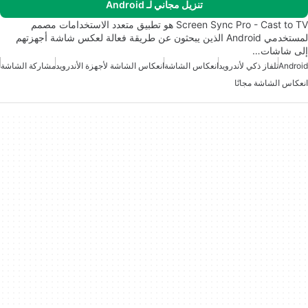
تنزيل مجاني لـ Android
Screen Sync Pro - Cast to TV هو تطبيق متعدد الاستخدامات مصمم
لمستخدمي Android الذين يبحثون عن طريقة فعالة لعكس شاشة أجهزتهم
إلى شاشات…
Android
تلفاز ذكي لأندرويد
انعكاس الشاشة
انعكاس الشاشة لأجهزة الأندرويد
مشاركة الشاشة
انعكاس الشاشة مجانًا