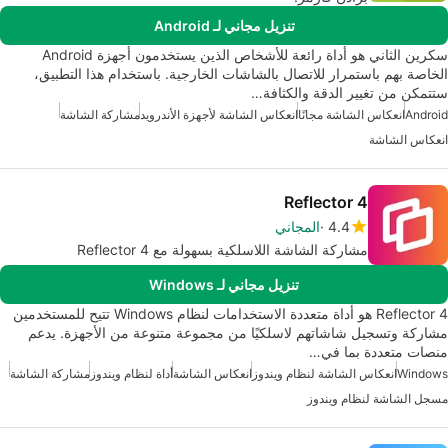
تنزيل مجاني لـ Android
سكرين الثاني هو أداة رائعة للأشخاص الذين يستخدمون أجهزة Android
الخاصة بهم باستمرار للاتصال بالشاشات الخارجية. باستخدام هذا التطبيق،
ستتمكن من تغيير الدقة والكثافة…
Android
انعكاس الشاشة مجانًا
انعكاس الشاشة لأجهزة الأندرويد
مشاركة الشاشة
انعكاس الشاشة
Reflector 4
4.4
المجاني
مشاركة الشاشة اللاسلكية بسهولة مع Reflector 4
تنزيل مجاني لـ Windows
Reflector 4 هو أداة متعددة الاستخدامات لنظام Windows تتيح للمستخدمين
مشاركة وتسجيل شاشاتهم لاسلكيًا من مجموعة متنوعة من الأجهزة. يدعم
منصات متعددة بما في…
Windows
انعكاس الشاشة لنظام ويندوز
انعكاس الشاشة
أداة لنظام ويندوز
مشاركة الشاشة
مسجل الشاشة لنظام ويندوز