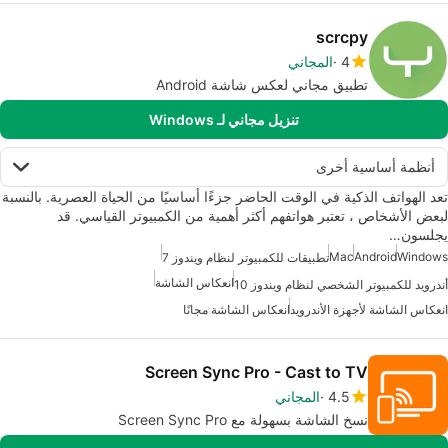
scrcpy
4
المجاني
تطبيق مجاني لعكس شاشة Android
تنزيل مجاني لـ Windows
أنظمة أساسية أخرى
تعد الهواتف الذكية في الوقت الحاضر جزءًا أساسيًا من الحياة العصرية. بالنسبة
لبعض الأشخاص ، تعتبر هواتفهم أكثر أهمية من الكمبيوتر القياسي. قد
يجلسون…
Mac
Android
Windows
تطبيقات للكمبيوتر لنظام ويندوز 7
انعكاس الشاشة
أندرويد للكمبيوتر الشخصي لنظام ويندوز 10
انعكاس الشاشة لأجهزة الأندرويد
انعكاس الشاشة مجانًا
Screen Sync Pro - Cast to TV
4.5
المجاني
نسخ الشاشة بسهولة مع Screen Sync Pro