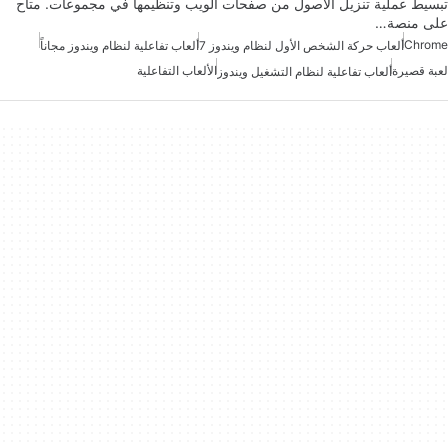
تبسيط عملية تنزيل الأصول من صفحات الويب وتنظيمها في مجموعات. متاح
على منصة…
Chrome
ألعاب حركة الشخص الأول لنظام ويندوز 7
ألعاب تفاعلية لنظام ويندوز مجاناً
لعبة قصيرة
الألعاب التفاعلية
ألعاب تفاعلية لنظام التشغيل ويندوز