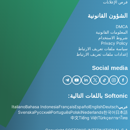
فرص الإعلانات
الشؤون القانونية
DMCA
المعلومات القانونية
شروط الاستخدام
Privacy Policy
سياسة ملفات تعريف الارتباط
إعدادات ملفات تعريف الارتباط
Social media
Softonic باللغات التالية:
عربي
Deutsch
English
Español
Français
Bahasa Indonesia
Italiano
Svenska
Русский
Português
Polski
Nederlands
한국어
日本語
中文
Tiếng Việt
Türkçe
ภาษาไทย