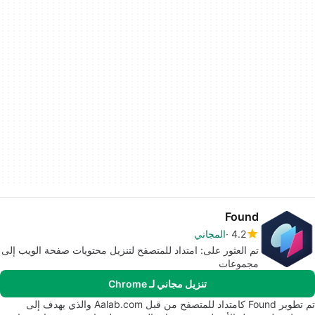
Found
4.2
المجاني
تم العثور على: امتداد للمتصفح لتنزيل محتويات صفحة الويب إلى
مجموعات
تنزيل مجاني لـ Chrome
تم تطوير Found كامتداد للمتصفح من قبل Aalab.com والذي يهدف إلى