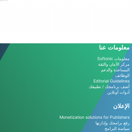
معلومات عنا
معلومات Softonic
مركز الأمان والثقة
المساعدة والدعم
الوظائف
Editorial Guidelines
أضف برنامجك / تطبيقك
أدوات أونلاين
الإعلان
Monetization solutions for Publishers
رفع برامجك وإدارتها
سياسة البرامج