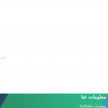
معلومات عنا
معلومات Softonic