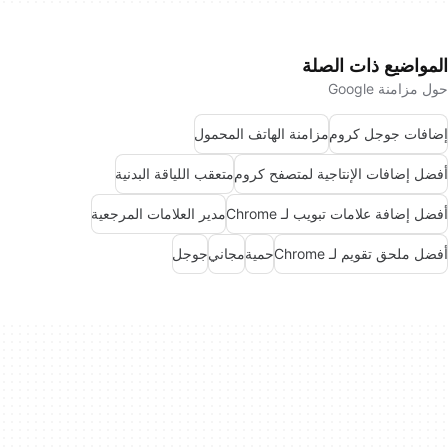
المواضيع ذات الصلة
حول مزامنة Google
إضافات جوجل كروم
مزامنة الهاتف المحمول
أفضل إضافات الإنتاجية لمتصفح كروم
متعقب اللياقة البدنية
أفضل إضافة علامات تبويب لـ Chrome
مدير العلامات المرجعية
أفضل ملحق تقويم لـ Chrome
حمية
مجاني
جوجل