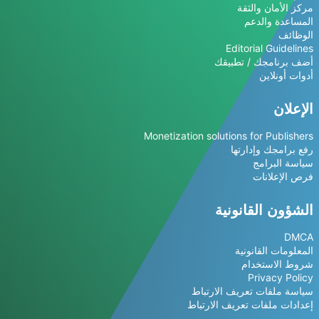
مركز الأمان والثقة
المساعدة والدعم
الوظائف
Editorial Guidelines
أضف برنامجك / تطبيقك
أدوات أونلاين
الإعلان
Monetization solutions for Publishers
رفع برامجك وإدارتها
سياسة البرامج
فرص الإعلانات
الشؤون القانونية
DMCA
المعلومات القانونية
شروط الاستخدام
Privacy Policy
سياسة ملفات تعريف الارتباط
إعدادات ملفات تعريف الارتباط