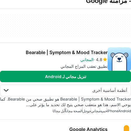
- مزامنة Google
Bearable | Symptom & Mood Tracker
4.8
المجاني
تطبيق تعقب المزاج المجاني
تنزيل مجاني لـ Android
أنظمة أساسية أخرى
Bearable | Symptom & Mood Tracker هو تطبيق صحي من Bearable. كما
يوحي الاسم، هذا هو متعقب صحي يتيح لك تحديد ما يؤثر على…
Android
iPhone
حمية
مجاني
جوجل
الصحة مجاناً
آبل مجانًا
Google Analytics