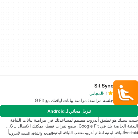
Sit Sync
1
المجاني
جلسة مزامنة: مزامنة بيانات لياقتك مع G Fit
تنزيل مجاني لـ Android
سيت سينك هو تطبيق أندرويد مصمم لمساعدتك في مزامنة بيانات اللياقة
البدنية الخاصة بك في Google Fit. ببضع نقرات فقط، يمكنك الاتصال بـ G…
Android
اللياقة البدنية لنظام أندرويد
متعقب اللياقة البدنية
الصحة واللياقة البدنية لأندرويد