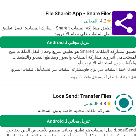
File Shareit App - Share Files
4.2
المجاني
تطبيق مشاركة الملفات Shareit - شارك الملفات: أفضل تطبيق
لنقل الملفات على نظام الأندرويد
تنزيل مجاني لـ Android
تطبيق مشاركة الملفات Shareit هو تطبيق سريع وفعال لنقل الملفات يتيح
لمستخدمي أندرويد مشاركة الملفات والصور ومقاطع الفيديو والتطبيقات
والألعاب دون استخدام الإنترنت أو…
Android
نقل الملفات عبر الواي فاي
مشاركة الملفات عبر الشبكة
نقل الملفات السريع
نقل الملفات لنظام أندرويد
نقل ملفات أندرويد
LocalSend: Transfer Files
4.8
المجاني
مشاركة ملفات محلية خاصة بدون السحابة
تنزيل مجاني لـ Android
LocalSend: نقل الملفات هو تطبيق مجاني مصمم للأشخاص الذين يحتاجون
إلى مشاركة الملفات بشكل آمن عبر أجهزة مختلفة دون الاعتماد على اتصال