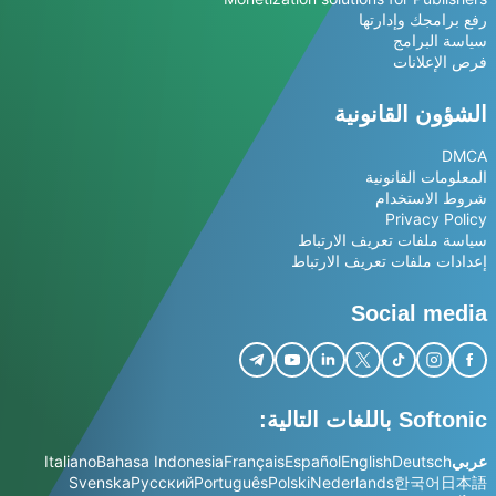
رفع برامجك وإدارتها
سياسة البرامج
فرص الإعلانات
الشؤون القانونية
DMCA
المعلومات القانونية
شروط الاستخدام
Privacy Policy
سياسة ملفات تعريف الارتباط
إعدادات ملفات تعريف الارتباط
Social media
Softonic باللغات التالية:
عربي
Deutsch
English
Español
Français
Bahasa Indonesia
Italiano
Svenska
Русский
Português
Polski
Nederlands
한국어
日本語