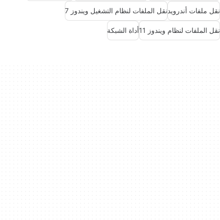
نقل ملفات أندرويد
نقل الملفات لنظام التشغيل ويندوز 7
نقل الملفات لنظام ويندوز 11
أداة الشبكة