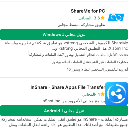
ShareMe for PC
3.6
المجاني
تطبيق مشاركة مبسط مجاني
تنزيل مجاني لـ Windows
ShareMe للكمبيوتر الشخصي strong> هو تطبيق شبكة تم تطويره بواسطة
Xiaomi Inc. هذا التطبيق المجاني strong> و…
Windows
نقل الملفات والمشاركة
نقل الملفات لنظام التشغيل ويندوز 7
مشاركة الملفات عبر الشبكة
نقل الملفات لنظام ويندوز
أندرويد للكمبيوتر الشخصي لنظام ويندوز 10
InShare - Share Apps File Transfer
4
المجاني
برنامج مجاني للأندرويد من InShot Inc ..
تنزيل مجاني لـ Android
مشاركة الملفات - InShare هو تطبيق لنقل الملفات يمكن استخدامه لمشاركة
جميع تطبيقاتك مع أصدقائك. هذا التطبيق هو أداة رائعة لنقل الملفات ونقل