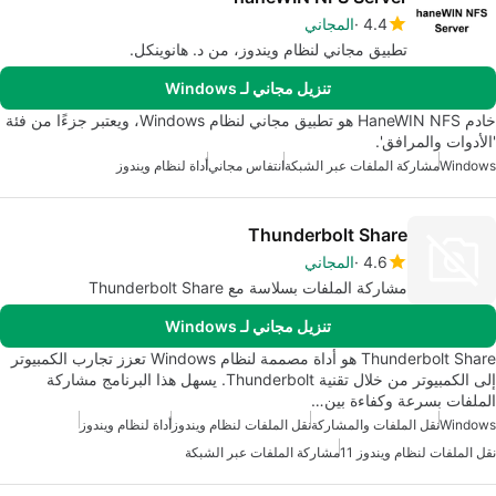
4.4
المجاني
تطبيق مجاني لنظام ويندوز، من د. هانوينكل.
تنزيل مجاني لـ Windows
خادم HaneWIN NFS هو تطبيق مجاني لنظام Windows، ويعتبر جزءًا من فئة
'الأدوات والمرافق'.
Windows
مشاركة الملفات عبر الشبكة
انتفاس مجاني
أداة لنظام ويندوز
Thunderbolt Share
4.6
المجاني
مشاركة الملفات بسلاسة مع Thunderbolt Share
تنزيل مجاني لـ Windows
Thunderbolt Share هو أداة مصممة لنظام Windows تعزز تجارب الكمبيوتر
إلى الكمبيوتر من خلال تقنية Thunderbolt. يسهل هذا البرنامج مشاركة
الملفات بسرعة وكفاءة بين…
Windows
نقل الملفات والمشاركة
نقل الملفات لنظام ويندوز
أداة لنظام ويندوز
نقل الملفات لنظام ويندوز 11
مشاركة الملفات عبر الشبكة