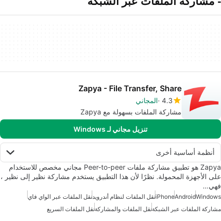
- مشاركة الملفات عبر الشبكة
Zapya - File Transfer, Share
4.3
المجاني
مشاركة الملفات بسهولة مع Zapya
تنزيل مجاني لـ Windows
أنظمة أساسية أخرى
Zapya هو تطبيق مشاركة ملفات Peer-to-peer مجاني مخصص للاستخدام
على الأجهزة المحمولة. نظرًا لأن هذا التطبيق يستخدم مشاركة نظير إلى نظير ،
فهي…
Windows
Android
iPhone
نقل الملفات لنظام أندرويد
نقل الملفات عبر الواي فاي
مشاركة الملفات عبر الشبكة
نقل الملفات والمشاركة
نقل الملفات السريع