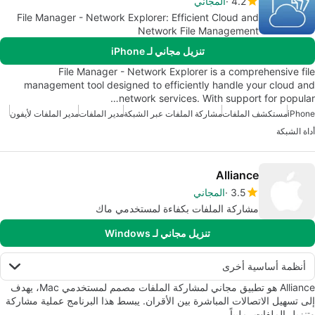
4.2
المجاني
File Manager - Network Explorer: Efficient Cloud and
Network File Management
تنزيل مجاني لـ iPhone
File Manager - Network Explorer is a comprehensive file
management tool designed to efficiently handle your cloud and
network services. With support for popular…
iPhone
مستكشف الملفات
مشاركة الملفات عبر الشبكة
مدير الملفات
مدير الملفات لأيفون
أداة الشبكة
Alliance
3.5
المجاني
مشاركة الملفات بكفاءة لمستخدمي ماك
تنزيل مجاني لـ Windows
أنظمة أساسية أخرى
Alliance هو تطبيق مجاني لمشاركة الملفات مصمم لمستخدمي Mac، يهدف
إلى تسهيل الاتصالات المباشرة بين الأقران. يبسط هذا البرنامج عملية مشاركة
وتنزيل الملفات، ملبياً…