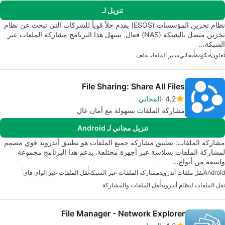
تنزيل لـ
نظام تخزين المؤسسات (ESOS) يقدم حلاً قوياً للشركات التي تبحث عن نظام
تخزين متصل بالشبكة (NAS) فعال. يسهل هذا البرنامج مشاركة الملفات عبر
الشبكة…
تعاون
حكومة
مجاني
مدير الملفات
ملف
File Sharing: Share All Files
4.2
المجاني
مشاركة الملفات بسهولة مع أمان عالٍ
تنزيل مجاني لـ Android
مشاركة الملفات: تطبيق مشاركة جميع الملفات هو تطبيق أندرويد قوي مصمم
لمشاركة الملفات بسلاسة عبر أجهزة مختلفة. يدعم هذا البرنامج مجموعة
واسعة من أنواع…
Android
نقل ملفات أندرويد
مشاركة الملفات عبر الشبكة
نقل الملفات عبر الواي فاي
نقل الملفات لنظام أندرويد
نقل الملفات والمشاركة
File Manager - Network Explorer