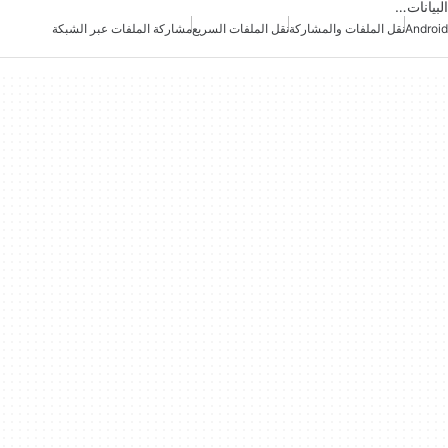
البيانات…
Android
نقل الملفات والمشاركة
نقل الملفات السريع
مشاركة الملفات عبر الشبكة