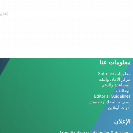
معلومات عنا
معلومات Softonic
مركز الأمان والثقة
المساعدة والدعم
الوظائف
Editorial Guidelines
أضف برنامجك / تطبيقك
أدوات أونلاين
الإعلان
Monetization solutions for Publishers