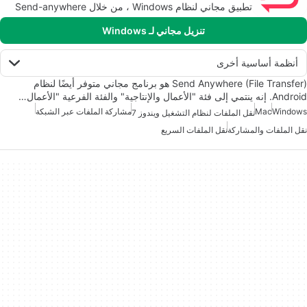
تطبيق مجاني لنظام Windows ، من خلال Send-anywhere
تنزيل مجاني لـ Windows
أنظمة أساسية أخرى
Send Anywhere (File Transfer) هو برنامج مجاني متوفر أيضًا لنظام
Android. إنه ينتمي إلى فئة "الأعمال والإنتاجية" والفئة الفرعية "الأعمال…
Windows
Mac
مشاركة الملفات عبر الشبكة
نقل الملفات لنظام التشغيل ويندوز 7
نقل الملفات والمشاركة
نقل الملفات السريع