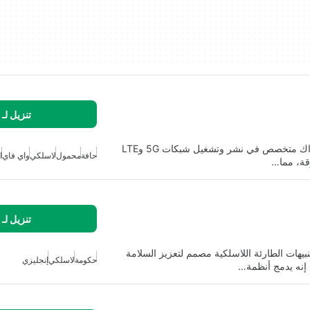
تنزيل لـ
جيوفيرس هي حل تكنولوجيا المعلومات قائم على الاشتراك متخصص في نشر وتشغيل شبكات 5G وLTE
حافة
محمول
لاسلكي
واي فاي
ا
قة، مما…
تنزيل لـ
 والتنبيهات الطارئة اللاسلكية مصمم لتعزيز السلامة
حكومة
لاسلكي
إنجليزي
 إنه يدمج أنظمة…