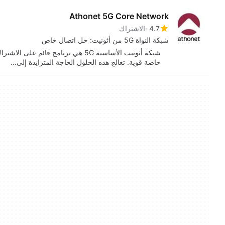
Athonet 5G Core Network
4.7
الاشتراك
شبكة النواة 5G من أثونيت: حل اتصال خاص
شبكة أثونيت الأساسية 5G هي برنامج 
خاصة قوية. تعالج هذه الحلول الحاجة المتزايدة إلى…