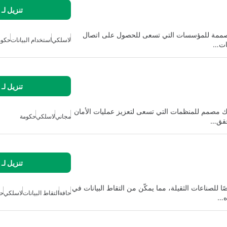
تنزيل لـ
اشتراك مصممة للمؤسسات التي تسعى للحصول على اتصال
لاسلكي
استخدام البيانات
حكوم
كات…
تنزيل لـ
اشتراك مصمم للمنظمات التي تسعى لتعزيز عمليات الأمان
مجاني
لاسلكي
حكومة
تحقق…
تنزيل لـ
ًا للصناعات الثقيلة، مما يمكّن من التقاط البيانات في
حافة
التقاط البيانات
لاسلكي
حك
ذه…