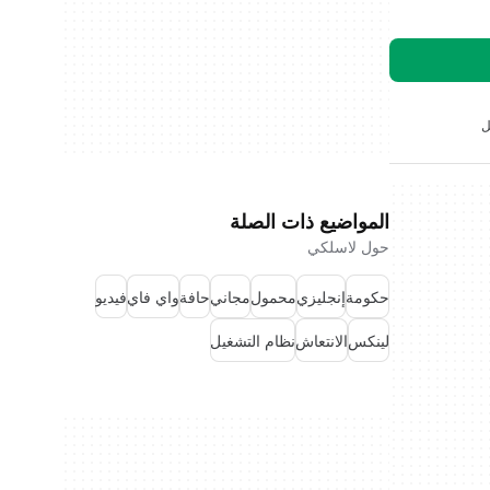
ل
المواضيع ذات الصلة
حول لاسلكي
حكومة
إنجليزي
محمول
مجاني
حافة
واي فاي
فيديو
لينكس
الانتعاش
نظام التشغيل