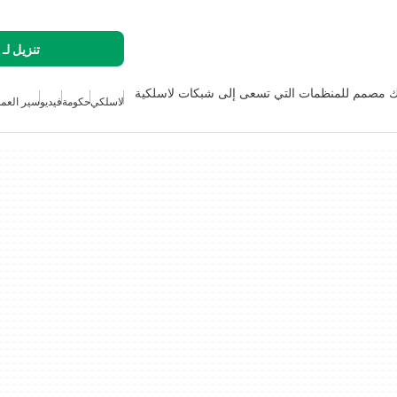
تنزيل لـ
قائم على الاشتراك مصمم للمنظمات التي تسعى إلى شبكات لاسلكية
لاسلكي
حكومة
فيديو
سير العم