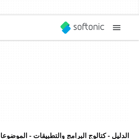
الدليل - كتالوج البرامج والتطبيقات - الموضوع