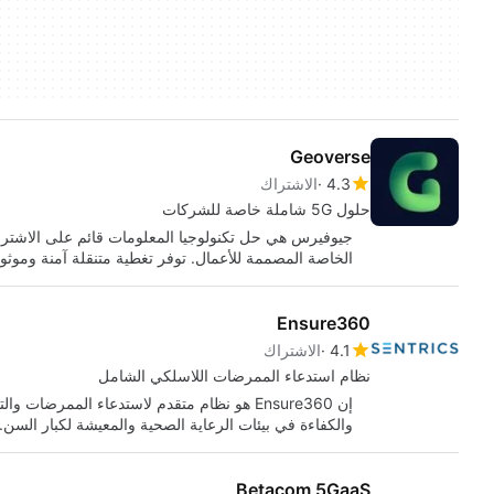
Geoverse
4.3
الاشتراك
حلول 5G شاملة خاصة للشركات
الخاصة المصممة للأعمال. توفر تغطية متنقلة آمنة وموثو
Ensure360
4.1
الاشتراك
نظام استدعاء الممرضات اللاسلكي الشامل
إن Ensure360 هو نظام متقدم لاستدعاء الممرضات
والكفاءة في بيئات الرعاية الصحية والمعيشة لكبار السن.
Betacom 5GaaS