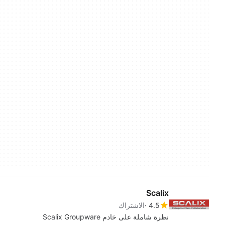
Scalix
4.5
الاشتراك
نظرة شاملة على خادم Scalix Groupware