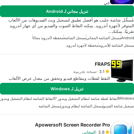
جي
تنزيل مجاني لـ Android
مُسجِّل شاشة جليب هو أفضل تطبيق لتسجيل وبث الفيديوهات من الألعاب
المتوفر لأجهزة أندرويد. يمكنه التقاط الصوت والفيديو من أي جهاز أندرويد
تقريبًا. يمكنك…
Android
مسجل الشاشة المجاني
مسجل الشاشة
محفظة لأندرويد مجانًا
مسجل الشاشة للأندرويد
محفظة لأجهزة أندرويد
FRAPS
3.1
نسخة تجريبية
التقط لقطات ومقاطع فيديو وتحقق من معدل عرض الألعاب
تنزيل لـ Windows
Windows
التقاط لقطة شاشة لنظام التشغيل ويندوز 7
التقاط الشاشة لنظام التشغيل ويندوز
تسجيل شاشة الفيديو
مسجل الشاشة لنظام ويندوز
مسجل الشاشة
Apowersoft Screen Recorder Pro
3.8
المجاني