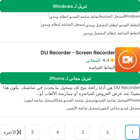
تنزيل لـ Windows
Windows
مسجل الشاشة
التقاط شاشة الفيديو لنظام ويندوز
مسجل الشاشة لنظام ويندوز
التقاط الفيديو لنظام التشغيل ويندوز
التقاط الشاشة لنظام التشغيل ويندوز
DU Recorder - Screen Recorder
4.4
المجاني
التقاط الشاشة
تنزيل مجاني لـ iPhone
DU Recorder هي أداة رائعة تتيح لك تسجيل ما يحدث في شاشتك. يكون هذا
مفيدًا عند عرض العروض المباشرة أو ممارسة الألعاب أو…
iPhone
تسجيل شاشة الفيديو
تسجيل شاشة الفيديو مجانًا
مسجل شاشة آيفون
مسجل فيديو مجاني لآيفون
تسجيل شاشة الآيفون
1
2
3
4
5
الأخيرة