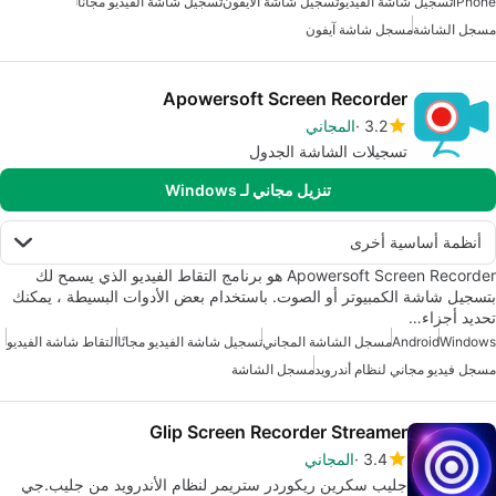
iPhone
تسجيل شاشة الفيديو
تسجيل شاشة الآيفون
تسجيل شاشة الفيديو مجانًا
مسجل الشاشة
مسجل شاشة آيفون
Apowersoft Screen Recorder
3.2
المجاني
تسجيلات الشاشة الجدول
تنزيل مجاني لـ Windows
أنظمة أساسية أخرى
Apowersoft Screen Recorder هو برنامج التقاط الفيديو الذي يسمح لك
بتسجيل شاشة الكمبيوتر أو الصوت. باستخدام بعض الأدوات البسيطة ، يمكنك
تحديد أجزاء…
Windows
Android
مسجل الشاشة المجاني
تسجيل شاشة الفيديو مجانًا
التقاط شاشة الفيديو
مسجل فيديو مجاني لنظام أندرويد
مسجل الشاشة
Glip Screen Recorder Streamer
3.4
المجاني
جليب سكرين ريكوردر ستريمر لنظام الأندرويد من جليب.جي