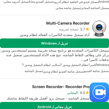
Android
تسجيل الفيديو مجانا
تسجيل أندرويد مجاني
مسجل فيديو في الخلفية لنظام أندرويد
مسجل الشاشة المجاني
تسجيل شاشة مجاني
Multi-Camera Recorder
3.7
نسخة تجريبية
أداة تسجيل متعددة الكاميرات الفعالة لنظام ويندوز
تنزيل لـ Windows
مسجل الكاميرات المتعددة هو برنامج نسخة تجريبية مصمم لمستخدمي ويندوز،
يركز على وظائف التقاط الشاشة. تتيح هذه الأداة للمستخدمين تسجيل عدة
تدفقات كاميرا في…
Windows
كاميرا لنظام التشغيل ويندوز 7
سكايب لنظام التشغيل ويندوز 7
تسجيل شاشة الفيديو
مسجل الشاشة
تسجيل شاشة الفيديو لنظام ويندوز
Screen Recorder- Recorder Pro
4.5
المجاني
مسجل الشاشة - مسجل برو: أفضل طريقة لالتقاط شاشتك
تنزيل مجاني لـ Android