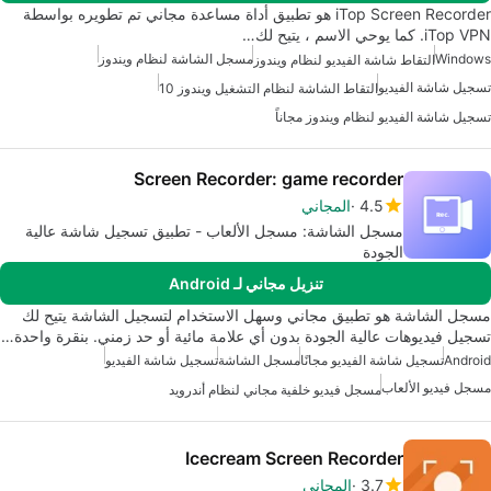
iTop Screen Recorder هو تطبيق أداة مساعدة مجاني تم تطويره بواسطة
iTop VPN. كما يوحي الاسم ، يتيح لك…
Windows
مسجل الشاشة لنظام ويندوز
التقاط شاشة الفيديو لنظام ويندوز
تسجيل شاشة الفيديو
التقاط الشاشة لنظام التشغيل ويندوز 10
تسجيل شاشة الفيديو لنظام ويندوز مجاناً
Screen Recorder: game recorder
4.5
المجاني
مسجل الشاشة: مسجل الألعاب - تطبيق تسجيل شاشة عالية
الجودة
تنزيل مجاني لـ Android
مسجل الشاشة هو تطبيق مجاني وسهل الاستخدام لتسجيل الشاشة يتيح لك
تسجيل فيديوهات عالية الجودة بدون أي علامة مائية أو حد زمني. بنقرة واحدة…
Android
تسجيل شاشة الفيديو مجانًا
مسجل الشاشة
تسجيل شاشة الفيديو
مسجل فيديو الألعاب
مسجل فيديو خلفية مجاني لنظام أندرويد
Icecream Screen Recorder
3.7
المجاني