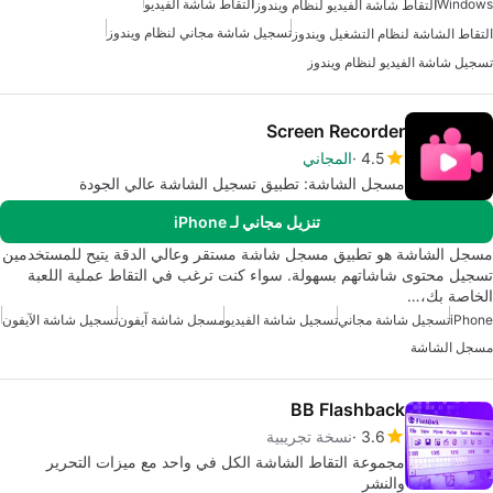
Windows
التقاط شاشة الفيديو
التقاط شاشة الفيديو لنظام ويندوز
تسجيل شاشة مجاني لنظام ويندوز
التقاط الشاشة لنظام التشغيل ويندوز
تسجيل شاشة الفيديو لنظام ويندوز
Screen Recorder
4.5
المجاني
مسجل الشاشة: تطبيق تسجيل الشاشة عالي الجودة
تنزيل مجاني لـ iPhone
مسجل الشاشة هو تطبيق مسجل شاشة مستقر وعالي الدقة يتيح للمستخدمين
تسجيل محتوى شاشاتهم بسهولة. سواء كنت ترغب في التقاط عملية اللعبة
الخاصة بك،…
iPhone
تسجيل شاشة مجاني
تسجيل شاشة الفيديو
مسجل شاشة آيفون
تسجيل شاشة الآيفون
مسجل الشاشة
BB Flashback
3.6
نسخة تجريبية
مجموعة التقاط الشاشة الكل في واحد مع ميزات التحرير
والنشر