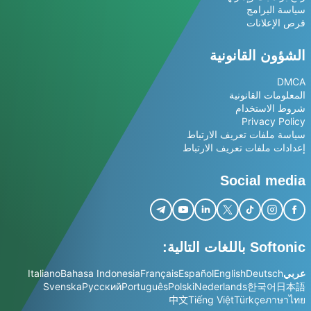
سياسة البرامج
فرص الإعلانات
الشؤون القانونية
DMCA
المعلومات القانونية
شروط الاستخدام
Privacy Policy
سياسة ملفات تعريف الارتباط
إعدادات ملفات تعريف الارتباط
Social media
Softonic باللغات التالية:
عربي
Deutsch
English
Español
Français
Bahasa Indonesia
Italiano
Svenska
Русский
Português
Polski
Nederlands
한국어
日本語
中文
Tiếng Việt
Türkçe
ภาษาไทย