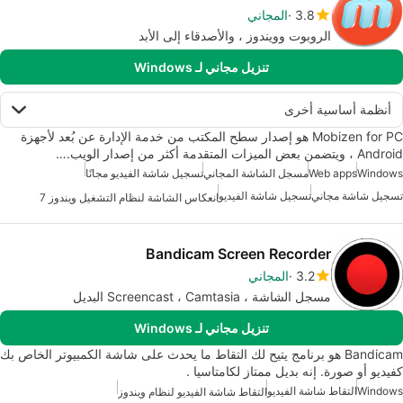
3.8
المجاني
الروبوت وويندوز ، والأصدقاء إلى الأبد
تنزيل مجاني لـ Windows
أنظمة أساسية أخرى
Mobizen for PC هو إصدار سطح المكتب من خدمة الإدارة عن بُعد لأجهزة
Android ، ويتضمن بعض الميزات المتقدمة أكثر من إصدار الويب.…
Windows
Web apps
مسجل الشاشة المجاني
تسجيل شاشة الفيديو مجانًا
تسجيل شاشة مجاني
تسجيل شاشة الفيديو
انعكاس الشاشة لنظام التشغيل ويندوز 7
Bandicam Screen Recorder
3.2
المجاني
مسجل الشاشة ، Screencast ، Camtasia البديل
تنزيل مجاني لـ Windows
Bandicam هو برنامج يتيح لك التقاط ما يحدث على شاشة الكمبيوتر الخاص بك
كفيديو أو صورة. إنه بديل ممتاز لكامتاسيا .
Windows
التقاط شاشة الفيديو
التقاط شاشة الفيديو لنظام ويندوز