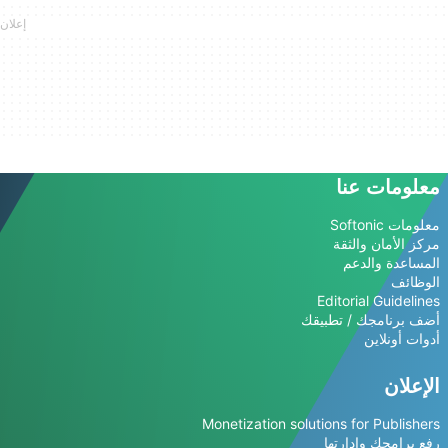
معلومات عنا
معلومات Softonic
مركز الأمان والثقة
المساعدة والدعم
الوظائف
Editorial Guidelines
أضف برنامجك / تطبيقك
أدوات أونلاين
الإعلان
Monetization solutions for Publishers
رفع برامجك وإدارتها