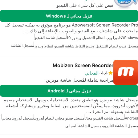
قبض على كل شيء على الفيديو
تنزيل مجاني لـ Windows
Apowersoft Screen Recorder Pro هو برنامج موثوق به يمكنه تسجيل كل
ما يحدث على شاشتك ، مع الفيديو والصوت. بالإضافة إلى ذلك ،…
Windows
تسجيل شاشة الفيديو
كاميرا ويب لنظام التشغيل ويندوز 10
مسجل الشاشة
مسجل فيديو لنظام التشغيل ويندوز
التقاط شاشة الفيديو لنظام ويندوز
Mobizen Screen Recorder
4.4
المجاني
مراجعة شاملة لمُسجل شاشة موبزين
تنزيل مجاني لـ Android
مسجل شاشة موبيزن هو تطبيق متعدد الاستخدامات وسهل الاستخدام مصمم
لأجهزة أندرويد، مما يمكّن المستخدمين من التقاط وتحرير ومشاركة أنشطة
الشاشة بسهولة. تم التعرف…
Android
تسجيل شاشة الفيديو مجانًا
مسجل فيديو مجاني لنظام أندرويد
تسجيل أندرويد مجاني
مسجل الشاشة للأندرويد
مسجل الشاشة المجاني