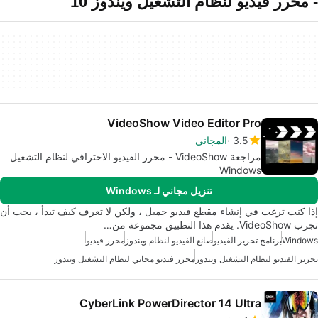
- محرر فيديو لنظام التشغيل ويندوز 10
VideoShow Video Editor Pro
3.5
المجاني
مراجعة VideoShow - محرر الفيديو الاحترافي لنظام التشغيل
Windows
تنزيل مجاني لـ Windows
إذا كنت ترغب في إنشاء مقطع فيديو جميل ، ولكن لا تعرف كيف تبدأ ، يجب أن
تجرب VideoShow. يقدم هذا التطبيق مجموعة من…
Windows
برنامج تحرير الفيديو
صانع الفيديو لنظام ويندوز
محرر فيديو
تحرير الفيديو لنظام التشغيل ويندوز
محرر فيديو مجاني لنظام التشغيل ويندوز
CyberLink PowerDirector 14 Ultra