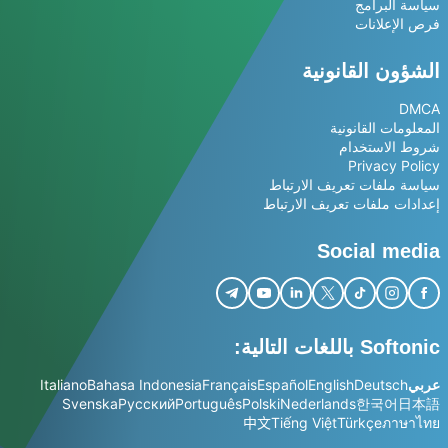
سياسة البرامج
فرص الإعلانات
الشؤون القانونية
DMCA
المعلومات القانونية
شروط الاستخدام
Privacy Policy
سياسة ملفات تعريف الارتباط
إعدادات ملفات تعريف الارتباط
Social media
Softonic باللغات التالية:
عربي
Deutsch
English
Español
Français
Bahasa Indonesia
Italiano
Svenska
Русский
Português
Polski
Nederlands
한국어
日本語
中文
Tiếng Việt
Türkçe
ภาษาไทย