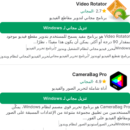
Video Rotator
2.7
المجاني
برنامج مجاني لتدوير مقاطع الفيديو
تنزيل مجاني لـ Windows
Video Rotator هو برنامج مفيد يسمح للمستخدم بتدوير مقطع فيديو موجود
بمقدار 90 درجة أو أكثر. يمكن أن يكون هذا مفيدًا ، نظرًا…
Windows
برنامج تحرير الفيديو
محرر فيديو مجاني لنظام التشغيل ويندوز 7
برنامج تقطيع الفيديو لويندوز 7
برنامج تحرير الفيديو مجاني
تحرير الفيديو المجاني لنظام ويندوز
CameraBag Pro
4.9
المجاني
أداة شاملة لتحرير الصور والفيديو
تنزيل مجاني لـ Windows
CameraBag Pro هو برنامج تحرير قوي مصمم لنظام Windows، يمكّن
المستخدمين من تطبيق مجموعة متنوعة من الإعدادات المسبقة على الصور
ومقاطع الفيديو على الفور.…
Windows
محرر الصور
استوديو الصور لنظام ويندوز