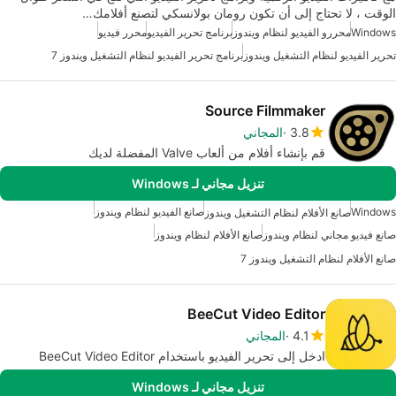
الوقت ، لا تحتاج إلى أن تكون رومان بولانسكي لتصنع أفلامك…
Windows
محررو الفيديو لنظام ويندوز
برنامج تحرير الفيديو
محرر فيديو
تحرير الفيديو لنظام التشغيل ويندوز
برنامج تحرير الفيديو لنظام التشغيل ويندوز 7
Source Filmmaker
3.8
المجاني
قم بإنشاء أفلام من ألعاب Valve المفضلة لديك
تنزيل مجاني لـ Windows
Windows
صانع الفيديو لنظام ويندوز
صانع الأفلام لنظام التشغيل ويندوز
صانع فيديو مجاني لنظام ويندوز
صانع الأفلام لنظام ويندوز
صانع الأفلام لنظام التشغيل ويندوز 7
BeeCut Video Editor
4.1
المجاني
ادخل إلى تحرير الفيديو باستخدام BeeCut Video Editor
تنزيل مجاني لـ Windows