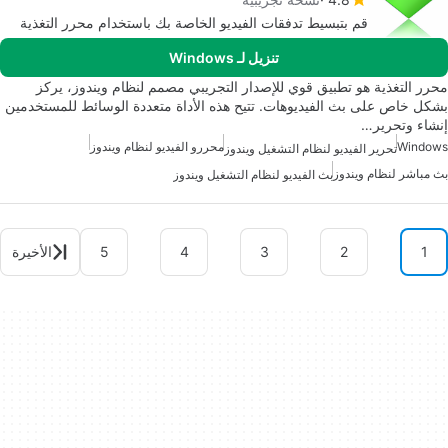
قم بتبسيط تدفقات الفيديو الخاصة بك باستخدام محرر التغذية
تنزيل لـ Windows
محرر التغذية هو تطبيق قوي للإصدار التجريبي مصمم لنظام ويندوز، يركز
بشكل خاص على بث الفيديوهات. تتيح هذه الأداة متعددة الوسائط للمستخدمين
إنشاء وتحرير…
Windows
محررو الفيديو لنظام ويندوز
تحرير الفيديو لنظام التشغيل ويندوز
بث مباشر لنظام ويندوز
بث الفيديو لنظام التشغيل ويندوز
1
2
3
4
5
الأخيرة