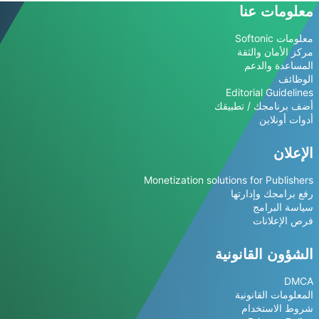
معلومات عنا
معلومات Softonic
مركز الأمان والثقة
المساعدة والدعم
الوظائف
Editorial Guidelines
أضف برنامجك / تطبيقك
أدوات أونلاين
الإعلان
Monetization solutions for Publishers
رفع برامجك وإدارتها
سياسة البرامج
فرص الإعلانات
الشؤون القانونية
DMCA
المعلومات القانونية
شروط الاستخدام