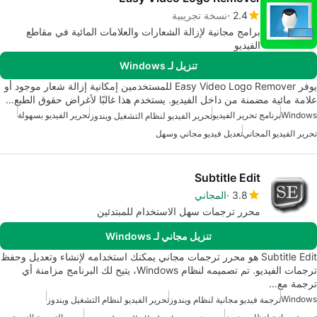
2.4
نسخة تجريبية
برامج مجانية لإزالة الشعارات والعلامات المائية في مقاطع
الفيديو
تنزيل لـ Windows
يوفر Easy Video Logo Remover للمستخدمين إمكانية إزالة شعار موجود أو
علامة مائية مضمنة من داخل الفيديو. يستخدم هذا غالبًا لأغراض حقوق الطبع…
Windows
برنامج تحرير الفيديو
تحرير الفيديو بسهولة
تحرير الفيديو لنظام التشغيل ويندوز
تحرير الفيديو المجاني
تعديل فيديو مجاني وسهل
Subtitle Edit
3.8
المجاني
محرر ترجمات سهل الاستخدام للمبتدئين
تنزيل مجاني لـ Windows
Subtitle Edit هو محرر ترجمات مجاني يمكنك استخدامه لإنشاء وتعديل وحفظ
ترجمات الفيديو. تم تصميمه لنظام Windows، يتيح لك البرنامج مزامنة أي
ترجمة مع…
Windows
ترجمة فيديو مجانية لنظام ويندوز
تحرير الفيديو لنظام التشغيل ويندوز