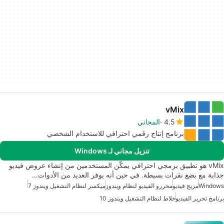
vMix
4.5
المجاني
برنامج إنتاج رقمي احترافي للاستخدام الشخصي
تنزيل مجاني لـ Windows
vMix هو تطبيق برمجي احترافي يمكّن المستخدمين من إنشاء عروض فيديو
جذابة مع بضع نقرات بسيطة. في حين أنه يوفر العديد من الأدوات…
Windows
مزيج فيديو
محررو الفيديو لنظام ويندوز
ميكسر لنظام التشغيل ويندوز 7
برنامج تحرير الفيديو
خلاط لنظام التشغيل ويندوز 10