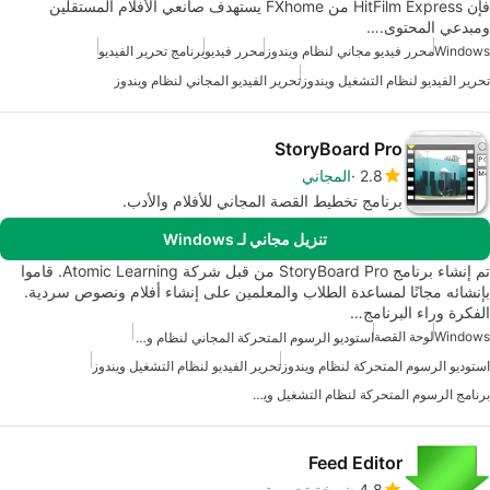
فإن HitFilm Express من FXhome يستهدف صانعي الأفلام المستقلين
ومبدعي المحتوى.…
Windows
محرر فيديو مجاني لنظام ويندوز
محرر فيديو
برنامج تحرير الفيديو
تحرير الفيديو لنظام التشغيل ويندوز
تحرير الفيديو المجاني لنظام ويندوز
StoryBoard Pro
2.8
المجاني
برنامج تخطيط القصة المجاني للأفلام والأدب.
تنزيل مجاني لـ Windows
تم إنشاء برنامج StoryBoard Pro من قبل شركة Atomic Learning. قاموا
بإنشائه مجانًا لمساعدة الطلاب والمعلمين على إنشاء أفلام ونصوص سردية.
الفكرة وراء البرنامج…
Windows
لوحة القصة
استوديو الرسوم المتحركة المجاني لنظام ويندوز
استوديو الرسوم المتحركة لنظام ويندوز
تحرير الفيديو لنظام التشغيل ويندوز
برنامج الرسوم المتحركة لنظام التشغيل ويندوز
Feed Editor
4.8
نسخة تجريبية