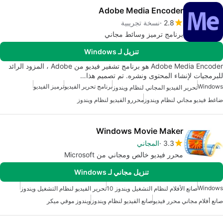
Adobe Media Encoder
2.8
نسخة تجريبية
برنامج ترميز وسائط مجاني
تنزيل لـ Windows
Adobe Media Encoder هو برنامج تشفير فيديو من Adobe ، المزود الرائد
للبرمجيات لإنشاء المحتوى ونشره. تم تصميم هذا…
Windows
برنامج تحرير الفيديو
ترميز الفيديو
تحرير الفيديو المجاني لنظام ويندوز
ضاغط فيديو مجاني لنظام ويندوز
محررو الفيديو لنظام ويندوز
Windows Movie Maker
3.3
المجاني
محرر فيديو خالص ومجاني من Microsoft
تنزيل مجاني لـ Windows
Windows
صانع الأفلام لنظام التشغيل ويندوز 10
تحرير الفيديو لنظام التشغيل ويندوز
صانع أفلام مجاني محرر فيديو
صانع الفيديو لنظام ويندوز
ويندوز موفي ميكر