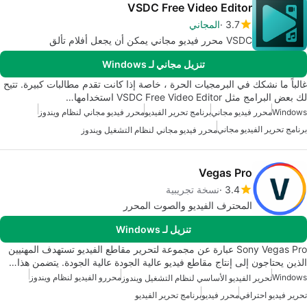
VSDC Free Video Editor
3.7
المجاني
VSDC محرر فيديو مجاني يمكن أن يجعل أفلام تألق
تنزيل مجاني لـ Windows
غالباً ما نشكك في البرمجيات الحرة ، خاصة إذا كانت تقدم مطالبات كبيرة. تتيح
لك بعض البرامج مثل VSDC Free Video Editor استخدامها…
Windows
محرر فيديو مجاني
برنامج تحرير الفيديو
محرر فيديو مجاني لنظام ويندوز
برنامج تحرير الفيديو مجاني
محرر فيديو مجاني لنظام التشغيل ويندوز
Vegas Pro
3.4
نسخة تجريبية
المحترف الفيديو والصوت المحرر
تنزيل لـ Windows
Sony Vegas Pro عبارة عن مجموعة لتحرير مقاطع الفيديو تستهدف المهنيين
الذين يحتاجون إلى إنتاج مقاطع فيديو عالية الجودة عالية الجودة. يتضمن هذا…
Windows
محررو الفيديو لنظام ويندوز
تحرير الفيديو الأساسي لنظام التشغيل ويندوز
تحرير فيديو احترافي
محرر فيديو
برنامج تحرير الفيديو