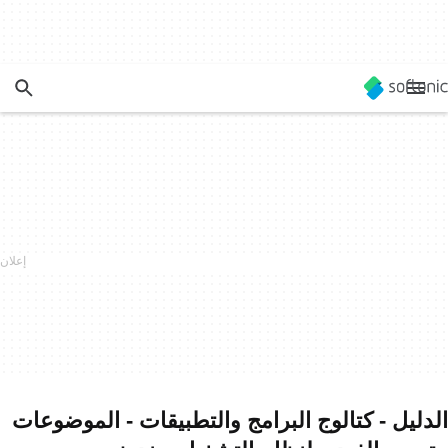
الدليل - كتالوج البرامج والتطبيقات - الموضوعات