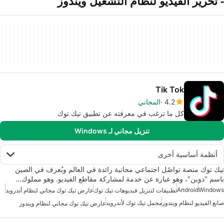
- تحرير الفيديو لنظام التشغيل ويندوز
Tik Tok
4.2
المجاني
كل ما ترغب في معرفته عن تطبيق تيك توك
تنزيل مجاني لـ Windows
أنظمة أساسية أخرى
تيك توك منصة تواصُل اجتماعي مجانية رائدة في العالم ويُعرف في الصين
باسم "دوين"، وهو عبارة عن خدمة لمشاركة مقاطع الفيديو. وهو مملوك…
Android
Windows
تطبيقات لتنزيل فيديوهات تيك توك
عارض تيك توك مجاني لنظام أندرويد
صانع الفيديو لنظام ويندوز
محمل تيك توك لأندرويد
عارض تيك توك مجاني لنظام ويندوز