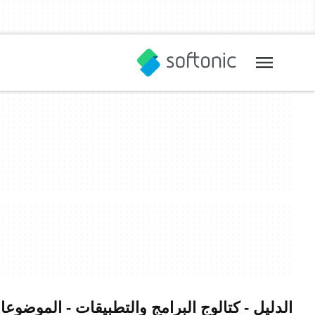
الدليل - كتالوج البرامج والتطبيقات - الموضوعا