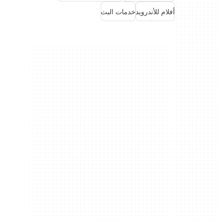
أفلام للأندرويد
خدمات البث