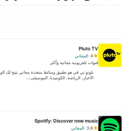
Pluto TV
4
المجاني
قنوات تلفزيونية مجانية وأكثر
الأخبار، الرياضة، الكوميديا، الموسيقى،…
Spotify: Discover new music
3.6
المجاني