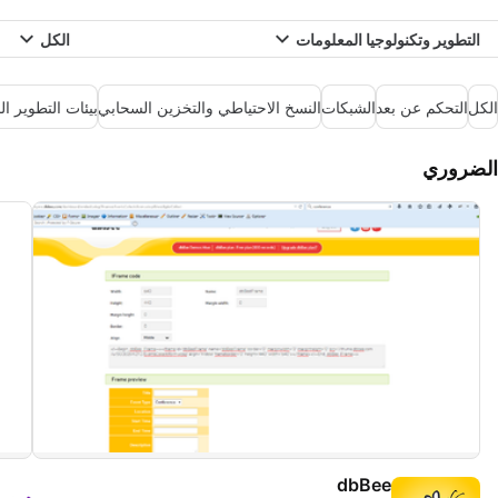
التطوير وتكنولوجيا المعلومات
الكل
الكل
التحكم عن بعد
الشبكات
النسخ الاحتياطي والتخزين السحابي
بيئات التطوير ا
الضروري
dbBee