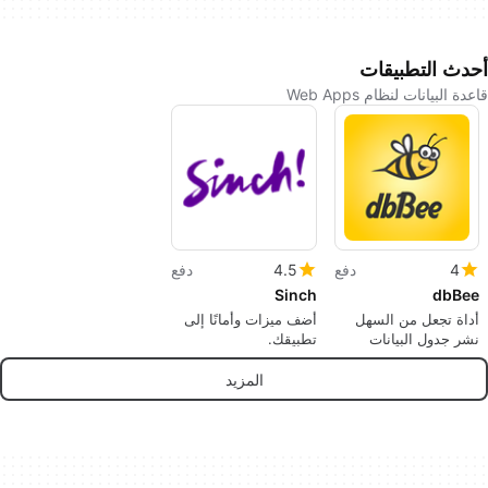
أحدث التطبيقات
قاعدة البيانات لنظام Web Apps
4
دفع
4.5
دفع
Sinch
dbBee
أداة تجعل من السهل
أضف ميزات وأمانًا إلى
نشر جدول البيانات
تطبيقك.
الخاص بك على الإنترنت.
المزيد