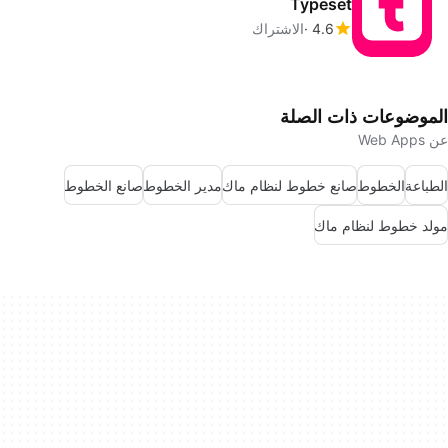
Typeset
4.6
الاشتراك
الموضوعات ذات الصلة
عن Web Apps
الطباعة
الخطوط
صانع خطوط لنظام ماك
مدير الخطوط
صانع الخطوط
مولد خطوط لنظام ماك