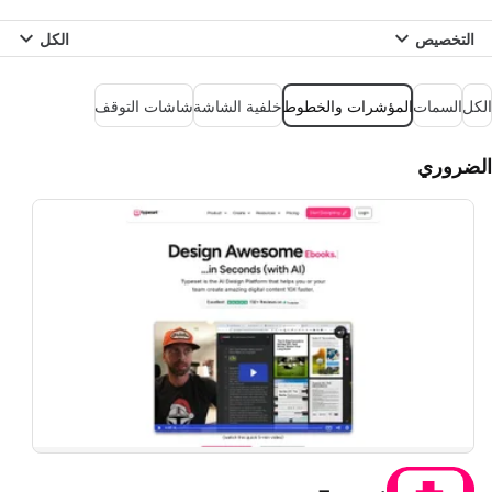
التخصيص
الكل
الكل
السمات
المؤشرات والخطوط
خلفية الشاشة
شاشات التوقف
الضروري