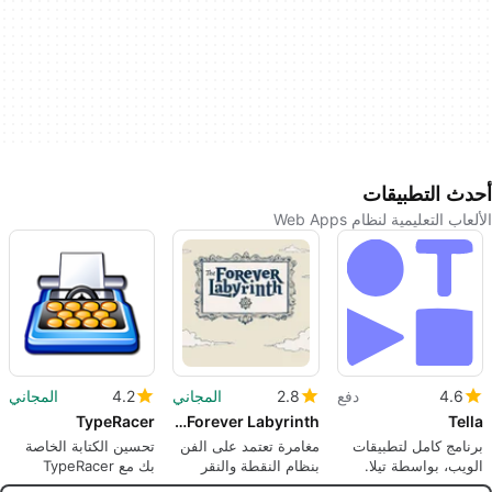
أحدث التطبيقات
الألعاب التعليمية لنظام Web Apps
4.6
دفع
2.8
المجاني
4.2
المجاني
TypeRacer
The Forever Labyrinth
Tella
برنامج كامل لتطبيقات
مغامرة تعتمد على الفن
تحسين الكتابة الخاصة
الويب، بواسطة تيلا.
بنظام النقطة والنقر
بك مع TypeRacer