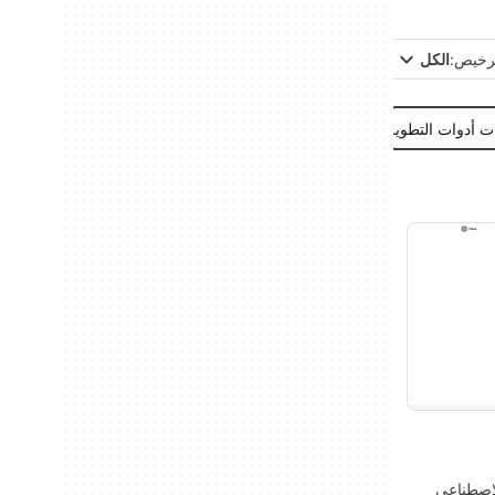
ترخيص:
الكل
 أدوات التطوير
 الاصطناعي