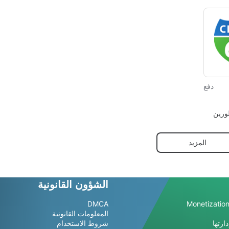
دفع
طورين
المزيد
الشؤون القانونية
DMCA
Monetization
المعلومات القانونية
ارتها
شروط الاستخدام