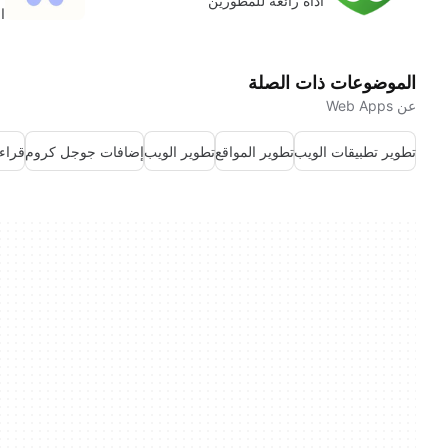
أداة رائعة للمطورين
ا
الموضوعات ذات الصلة
عن Web Apps
تطوير تطبيقات الويب
تطوير المواقع
تطوير الويب
إضافات جوجل كروم
قراء