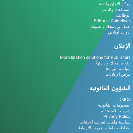
مركز الأمان والثقة
المساعدة والدعم
الوظائف
Editorial Guidelines
أضف برنامجك / تطبيقك
أدوات أونلاين
الإعلان
Monetization solutions for Publishers
رفع برامجك وإدارتها
سياسة البرامج
فرص الإعلانات
الشؤون القانونية
DMCA
المعلومات القانونية
شروط الاستخدام
Privacy Policy
سياسة ملفات تعريف الارتباط
إعدادات ملفات تعريف الارتباط