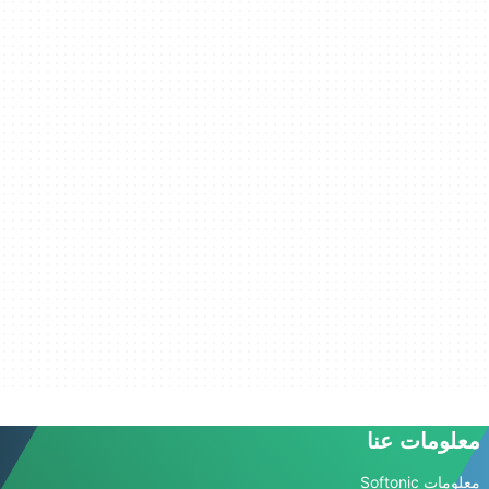
معلومات عنا
معلومات Softonic