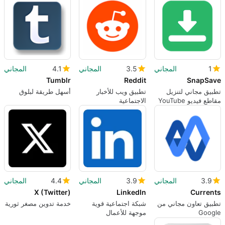
1
المجاني
3.5
المجاني
4.1
المجاني
Tumblr
Reddit
SnapSave
تطبيق مجاني لتنزيل
تطبيق ويب للأخبار
أسهل طريقة لبلوق
مقاطع فيديو YouTube
الاجتماعية
3.9
المجاني
3.9
المجاني
4.4
المجاني
X (Twitter)
LinkedIn
Currents
تطبيق تعاون مجاني من
شبكة اجتماعية قوية
خدمة تدوين مصغر ثورية
Google
موجهة للأعمال