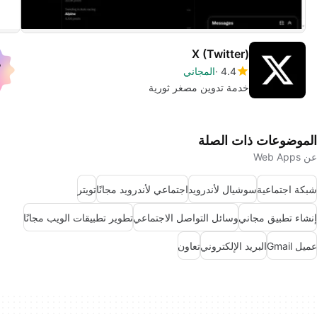
X (Twitter)
4.4
المجاني
خدمة تدوين مصغر ثورية
الموضوعات ذات الصلة
عن Web Apps
شبكة اجتماعية
سوشيال لأندرويد
اجتماعي لأندرويد مجانًا
تويتر
إنشاء تطبيق مجاني
وسائل التواصل الاجتماعي
تطوير تطبيقات الويب مجانًا
عميل Gmail
البريد الإلكتروني
تعاون