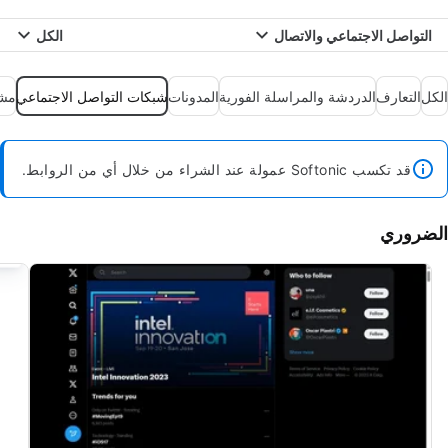
التواصل الاجتماعي والاتصال
الكل
الكل
التعارف
الدردشة والمراسلة الفورية
المدونات
شبكات التواصل الاجتماعي
مشا
قد تكسب Softonic عمولة عند الشراء من خلال أي من الروابط.
الضروري