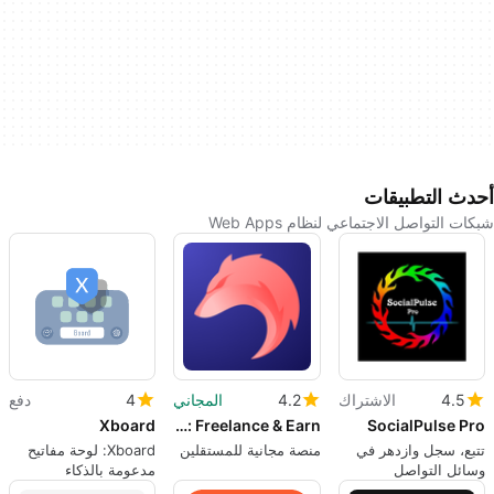
أحدث التطبيقات
شبكات التواصل الاجتماعي لنظام Web Apps
4.5
الاشتراك
4.2
المجاني
4
دفع
Xboard
Feedcoyote: Freelance & Earn
SocialPulse Pro
تتبع، سجل وازدهر في
منصة مجانية للمستقلين
Xboard: لوحة مفاتيح
وسائل التواصل
مدعومة بالذكاء
الاجتماعي الخاصة بك -
الاصطناعي لتعزيز