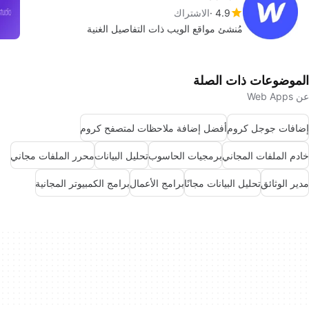
4.9
الاشتراك
مُنشئ مواقع الويب ذات التفاصيل الغنية
الموضوعات ذات الصلة
عن Web Apps
إضافات جوجل كروم
أفضل إضافة ملاحظات لمتصفح كروم
خادم الملفات المجاني
برمجيات الحاسوب
تحليل البيانات
محرر الملفات مجاني
مدير الوثائق
تحليل البيانات مجانًا
برامج الأعمال
برامج الكمبيوتر المجانية