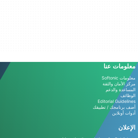
معلومات عنا
معلومات Softonic
مركز الأمان والثقة
المساعدة والدعم
الوظائف
Editorial Guidelines
أضف برنامجك / تطبيقك
أدوات أونلاين
الإعلان