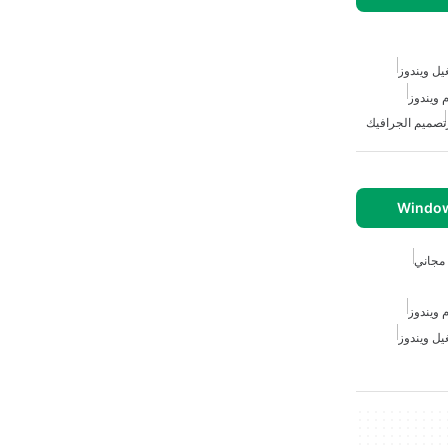
يل ويندوز
 ويندوز
تصميم الجرافيك
 مجاني
 ويندوز
يل ويندوز