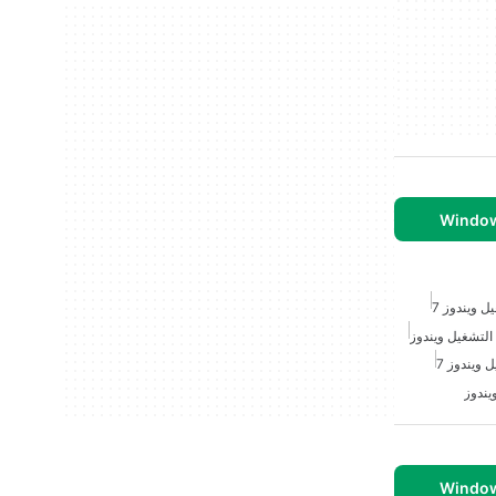
 ويندوز 7
 التشغيل ويندوز
ويندوز 7
يندوز