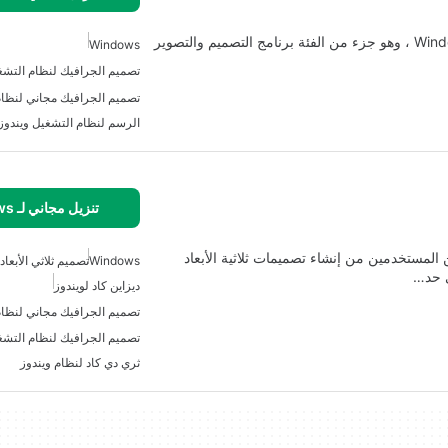
Inkscape Portable هو برنامج مفيد ومجاني (gpl) Windows ، وهو جزء من الفئة برنامج التصميم والتصوير
Windows
تصميم الجرافيك لنظام التشغ
تصميم الجرافيك مجاني لنظام
الرسم لنظام التشغيل ويندوز
تنزيل مجاني لـ Windows
المستخدمين من إنشاء تصميمات ثلاثية الأبعاد
Windows
تصميم ثلاثي الأبعاد
ى حد…
ديزاين كاد لويندوز
تصميم الجرافيك مجاني لنظام
تصميم الجرافيك لنظام التشغ
ثري دي كاد لنظام ويندوز