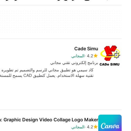
Cade Simu
4.2
المجاني
برنامج إلكتروني تقني مجاني
كاد سيمي هو تطبيق مجاني للرسم والتصميم تم تطويره ل
تقنية سهلة الاستخدام. يعمل كتطبيق CAD يسمح للمستخدمين بإنشاء…
: Graphic Design Video Collage Logo Maker
4.2
المجاني