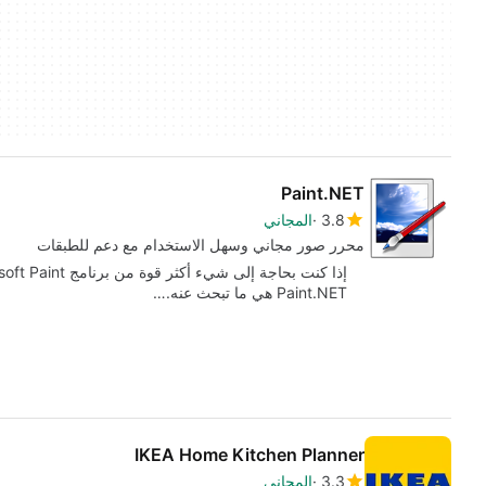
Paint.NET
3.8
المجاني
محرر صور مجاني وسهل الاستخدام مع دعم للطبقات
Paint.NET هي ما تبحث عنه.…
IKEA Home Kitchen Planner
3.3
المجاني