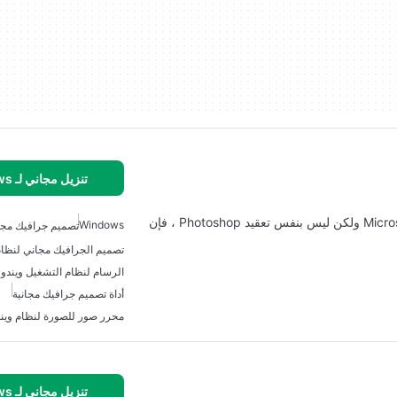
تنزيل مجاني لـ Windows
إذا كنت بحاجة إلى شيء أكثر قوة من برنامج Microsoft Paint ولكن ليس بنفس تعقيد Photoshop ، فإن
Windows
تصميم جرافيك مجان
تصميم الجرافيك مجاني لنظام
الرسام لنظام التشغيل ويندوز 
أداة تصميم جرافيك مجانية
محرر صور للصورة لنظام وين
تنزيل مجاني لـ Windows