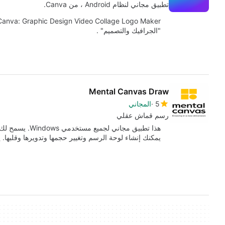
تطبيق مجاني لنظام Android ، من Canva.
"الجرافيك والتصميم" .
Mental Canvas Draw
5
المجاني
رسم قماش عقلي
هذا تطبيق مجاني 
يمكنك إنشاء لوحة الرسم وتغيير حجمها وتدويرها وقلبها. 