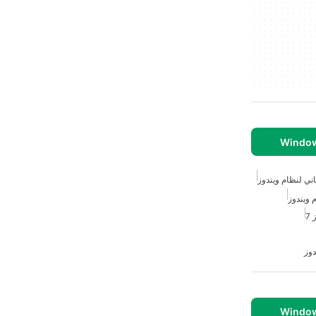
ي لنظام ويندوز
 ويندوز
7
دوز