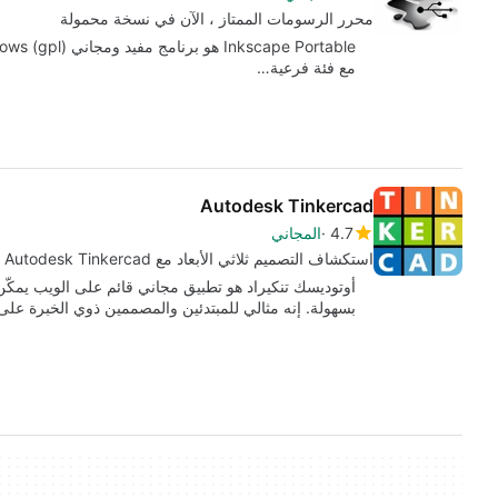
محرر الرسومات الممتاز ، الآن في نسخة محمولة
مع فئة فرعية…
Autodesk Tinkercad
4.7
المجاني
استكشاف التصميم ثلاثي الأبعاد مع Autodesk Tinkercad
أوتوديسك تنكيراد هو تطبيق مجاني قائم على الويب يمكّن 
بسهولة. إنه مثالي للمبتدئين والمصممين ذوي الخبرة عل