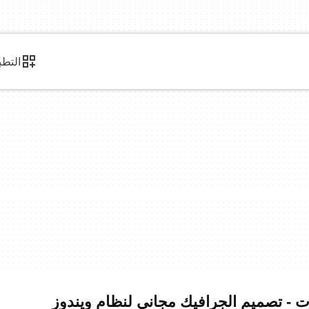
التطب
ات - تصميم الجرافيك مجاني لنظام ويندوز