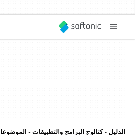
الدليل - كتالوج البرامج والتطبيقات - الموضوع