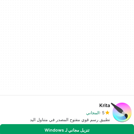
Krita
5
المجاني
تطبيق رسم قوي مفتوح المصدر في متناول اليد
تنزيل مجاني لـ Windows