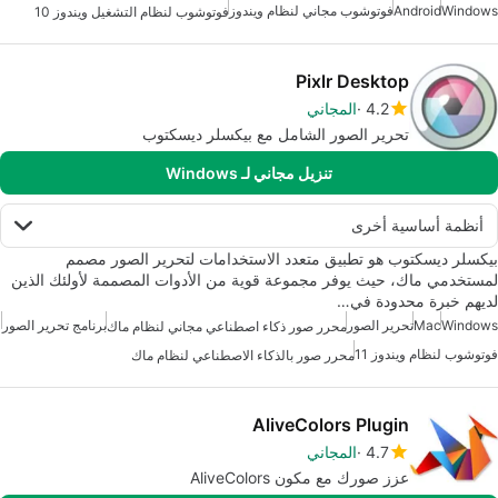
Windows
Android
فوتوشوب مجاني لنظام ويندوز
فوتوشوب لنظام التشغيل ويندوز 10
Pixlr Desktop
4.2
المجاني
تحرير الصور الشامل مع بيكسلر ديسكتوب
تنزيل مجاني لـ Windows
أنظمة أساسية أخرى
بيكسلر ديسكتوب هو تطبيق متعدد الاستخدامات لتحرير الصور مصمم
لمستخدمي ماك، حيث يوفر مجموعة قوية من الأدوات المصممة لأولئك الذين
لديهم خبرة محدودة في…
Windows
Mac
تحرير الصور
برنامج تحرير الصور
محرر صور ذكاء اصطناعي مجاني لنظام ماك
فوتوشوب لنظام ويندوز 11
محرر صور بالذكاء الاصطناعي لنظام ماك
AliveColors Plugin
4.7
المجاني
عزز صورك مع مكون AliveColors