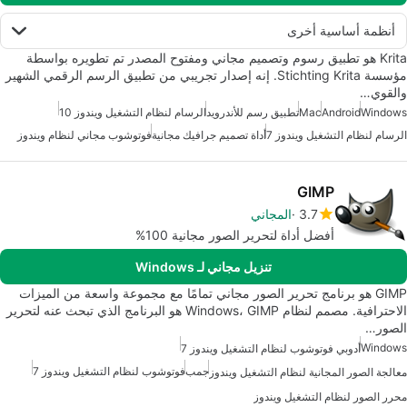
أنظمة أساسية أخرى
Krita هو تطبيق رسوم وتصميم مجاني ومفتوح المصدر تم تطويره بواسطة
مؤسسة Stichting Krita. إنه إصدار تجريبي من تطبيق الرسم الرقمي الشهير
والقوي…
Windows
Android
Mac
تطبيق رسم للأندرويد
الرسام لنظام التشغيل ويندوز 10
الرسام لنظام التشغيل ويندوز 7
أداة تصميم جرافيك مجانية
فوتوشوب مجاني لنظام ويندوز
GIMP
3.7
المجاني
أفضل أداة لتحرير الصور مجانية 100%
تنزيل مجاني لـ Windows
GIMP هو برنامج تحرير الصور مجاني تمامًا مع مجموعة واسعة من الميزات
الاحترافية. مصمم لنظام Windows، GIMP هو البرنامج الذي تبحث عنه لتحرير
الصور…
Windows
أدوبي فوتوشوب لنظام التشغيل ويندوز 7
جمب
فوتوشوب لنظام التشغيل ويندوز 7
معالجة الصور المجانية لنظام التشغيل ويندوز
محرر الصور لنظام التشغيل ويندوز