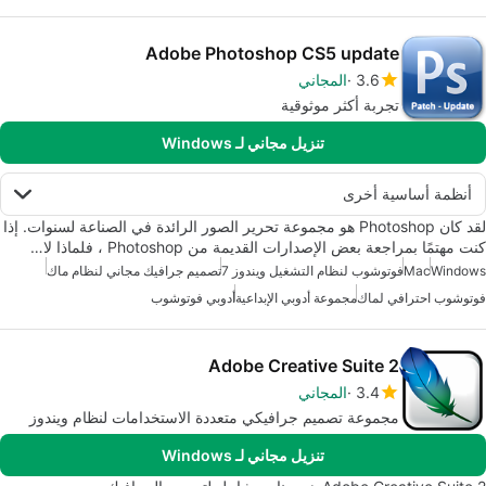
Adobe Photoshop CS5 update
3.6
المجاني
تجربة أكثر موثوقية
تنزيل مجاني لـ Windows
أنظمة أساسية أخرى
لقد كان Photoshop هو مجموعة تحرير الصور الرائدة في الصناعة لسنوات. إذا
كنت مهتمًا بمراجعة بعض الإصدارات القديمة من Photoshop ، فلماذا لا…
Windows
Mac
فوتوشوب لنظام التشغيل ويندوز 7
تصميم جرافيك مجاني لنظام ماك
فوتوشوب احترافي لماك
مجموعة أدوبي الإبداعية
أدوبي فوتوشوب
Adobe Creative Suite 2
3.4
المجاني
مجموعة تصميم جرافيكي متعددة الاستخدامات لنظام ويندوز
تنزيل مجاني لـ Windows