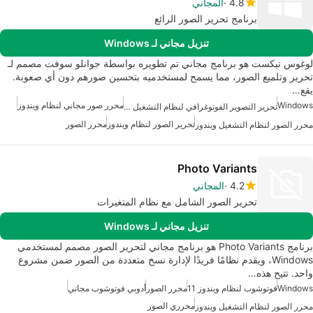
4.8
المجاني
برنامج تحرير الصور الرائع
تنزيل مجاني لـ Windows
لوغوس تيكست هو برنامج مجاني تم تطويره بواسطة جوانلو سوفت مصمم لـ
تحرير وتلميع الصور، مما يسمح لمستخدميه بتحسين صورهم دون أي صعوبة.
يقع…
Windows
محرر صور مجاني لنظام ويندوز
تحرير التصوير الفوتوغرافي لنظام التشغيل ويندوز
تحرير الصور لنظام ويندوز
محرر الصور
محرر الصور لنظام التشغيل ويندوز
Photo Variants
4.2
المجاني
تحرير الصور الشامل مع نظام المتغيرات
تنزيل مجاني لـ Windows
برنامج Photo Variants هو برنامج مجاني لتحرير الصور مصمم لمستخدمي
Windows، ويقدم نظامًا فريدًا لإدارة نسخ متعددة من الصور ضمن مشروع
واحد. تتيح هذه…
Windows
فوتوشوب لنظام ويندوز 11
محرر الصور
أدوبي فوتوشوب مجاني
محرري الصور
محرر الصور لنظام التشغيل ويندوز