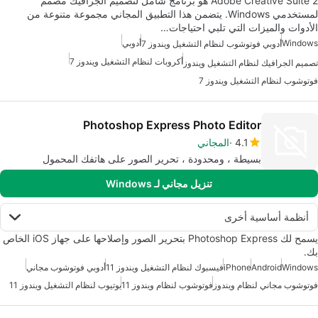
Adobe Creative Suite 2 هو برنامج شامل لتصميم الجرافيك مصمم
لمستخدمي Windows. يتضمن هذا التطبيق المجاني مجموعة متنوعة من
الأدوات والميزات التي تلبي احتياجات…
Windows
أدوبي
أدوبي فوتوشوب لنظام التشغيل ويندوز 7
أكروبات لنظام التشغيل ويندوز 7
تصميم الجرافيك لنظام التشغيل ويندوز
فوتوشوب لنظام التشغيل ويندوز 7
Photoshop Express Photo Editor
4.1
المجاني
بسيطة ، ومحدودة ، تحرير الصور على هاتفك المحمول
تنزيل مجاني لـ Windows
أنظمة أساسية أخرى
يسمح لك Photoshop Express بتحرير الصور وإصلاحها على جهاز iOS الخاص
بك.
Windows
Android
iPhone
فيسبوك لنظام التشغيل ويندوز 11
أدوبي فوتوشوب مجاني
فوتوشوب مجاني لنظام ويندوز
فوتوشوب لنظام ويندوز 11
يوتيوب لنظام التشغيل ويندوز 11