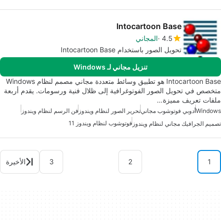
Intocartoon Base
4.5
المجاني
تحويل الصور باستخدام Intocartoon Base
تنزيل مجاني لـ Windows
Intocartoon Base هو تطبيق وسائط متعددة مجاني مصمم لنظام Windows
متخصص في تحويل الصور الفوتوغرافية إلى ظلال فنية ورسومات. يقدم أربعة
ملفات تعريف مميزة…
Windows
أدوبي فوتوشوب مجاني
تحرير الصور لنظام ويندوز
فن الرسم لنظام ويندوز
فوتوشوب لنظام ويندوز 11
تصميم الجرافيك مجاني لنظام ويندوز
1
2
3
الأخيرة