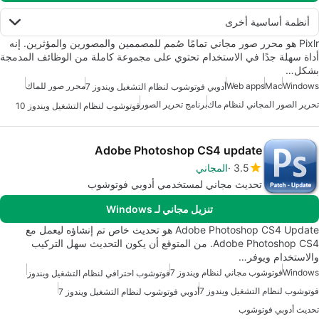
أنظمة أساسية أخرى
Pixlr هو محرر صور مجاني تمامًا صُمم للمصممين والمصورين والمؤثرين. إنه
أداة سهلة جدًا في الاستخدام تحتوي على مجموعة كاملة من الوظائف المدمجة
بشكل…
Windows
Mac
Web apps
محرر صور للماك
أدوبي فوتوشوب لنظام التشغيل ويندوز 7
تحرير الصور المجاني لنظام ماك
برنامج تحرير الصور
فوتوشوب لنظام التشغيل ويندوز 10
Adobe Photoshop CS4 update
3.5
المجاني
تحديث مجاني لمستخدمي أدوبي فوتوشوب
تنزيل مجاني لـ Windows
Adobe Photoshop CS4 Update هو تحديث خاص تم إنشاؤه ليعمل مع
Adobe Photoshop CS4. من المتوقع أن يكون التحديث سهل التركيب
والاستخدام ويوفر…
Windows
فوتوشوب مجاني لنظام ويندوز 7
فوتوشوب احترافي لنظام التشغيل ويندوز
فوتوشوب لنظام التشغيل ويندوز 7
أدوبي فوتوشوب لنظام التشغيل ويندوز 7
تحديث أدوبي فوتوشوب