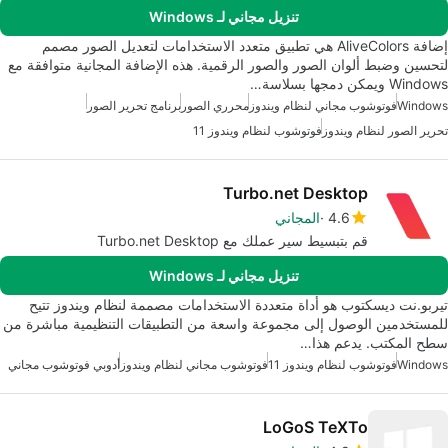
تنزيل مجاني لـ Windows
إضافة AliveColors هي تطبيق متعدد الاستخدامات لتعديل الصور مصمم
لتحسين وضبط ألوان الصور والصور الرقمية. هذه الإضافة المجانية متوافقة مع
Windows ويمكن دمجها بسلاسة…
Windows
فوتوشوب مجاني لنظام ويندوز
محرري الصور
برنامج تحرير الصور
تحرير الصور لنظام ويندوز
فوتوشوب لنظام ويندوز 11
Turbo.net Desktop
4.6
المجاني
قم بتبسيط سير عملك مع Turbo.net Desktop
تنزيل مجاني لـ Windows
تيربو.نت ديسكتوب هو أداة متعددة الاستخدامات مصممة لنظام ويندوز تتيح
للمستخدمين الوصول إلى مجموعة واسعة من التطبيقات التنظيمية مباشرة من
سطح المكتب. يدعم هذا…
Windows
فوتوشوب لنظام ويندوز 11
فوتوشوب مجاني لنظام ويندوز
أدوبي فوتوشوب مجاني
LoGoS TeXTo