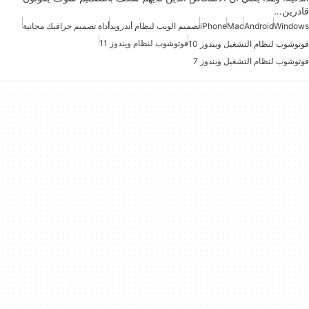
قادرين…
Windows
Android
Mac
iPhone
تصميم الويب لنظام أندرويد
أداة تصميم جرافيك مجانية
فوتوشوب لنظام ويندوز 11
فوتوشوب لنظام التشغيل ويندوز 10
فوتوشوب لنظام التشغيل ويندوز 7