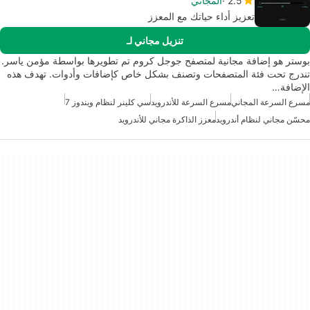
2.5
المجاني
تعزيز أداء حياتك مع المعزز
تنزيل مجاني لـ
بوستر هو إضافة مجانية لمتصفح جوجل كروم تم تطويرها بواسطة مؤمن ياسر.
تندرج تحت فئة المتصفحات وتصنف بشكل خاص كإضافات وأدوات. تهدف هذه
الإضافة…
مسرع السرعة المجاني
مسرع السرعة للأندرويد
سي كلينر لنظام ويندوز 7
محسّن مجاني لنظام أندرويد
معزز الذاكرة مجاني للأندرويد