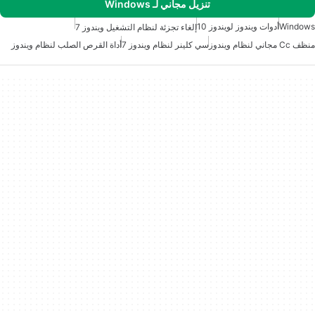
تنزيل مجاني لـ Windows
Windows
أدوات ويندوز لويندوز 10
إلغاء تجزئة لنظام التشغيل ويندوز 7
منظف Cc مجاني لنظام ويندوز
سي كلينر لنظام ويندوز 7
أداة القرص الصلب لنظام ويندوز