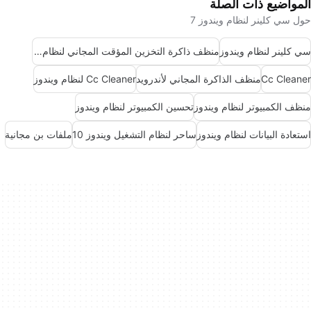
المواضيع ذات الصلة
حول سي كلينر لنظام ويندوز 7
سي كلينر لنظام ويندوز
منظف ذاكرة التخزين المؤقت المجاني لنظام أندرويد
Cc Cleaner
منظف الذاكرة المجاني لأندرويد
Cc Cleaner لنظام ويندوز
منظف الكمبيوتر لنظام ويندوز
تحسين الكمبيوتر لنظام ويندوز
استعادة البيانات لنظام ويندوز
ساحر لنظام التشغيل ويندوز 10
ملفات بن مجانية