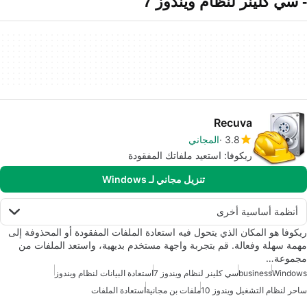
- سي كلينر لنظام ويندوز 7
Recuva
3.8
المجاني
ريكوفا: استعيد ملفاتك المفقودة
تنزيل مجاني لـ Windows
أنظمة أساسية أخرى
ريكوفا هو المكان الذي يتحول فيه استعادة الملفات المفقودة أو المحذوفة إلى
مهمة سهلة وفعالة. قم بتجربة واجهة مستخدم بديهية، واستعد الملفات من
مجموعة…
Windows
business
سي كلينر لنظام ويندوز 7
استعادة البيانات لنظام ويندوز
ساحر لنظام التشغيل ويندوز 10
ملفات بن مجانية
استعادة الملفات