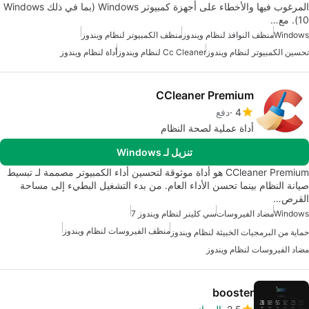
المرغوب فيها والأخطاء على أجهزة كمبيوتر Windows (بما في ذلك Windows
10). مع…
Windows
منظف النوافذ لنظام ويندوز
منظف الكمبيوتر لنظام ويندوز
تحسين الكمبيوتر لنظام ويندوز
Cc Cleaner لنظام ويندوز
أداة لنظام ويندوز
CCleaner Premium
4
دفع
أداة عملية لصحة النظام
تنزيل لـ Windows
CCleaner Premium هو أداة موثوقة لتحسين أداء الكمبيوتر مصممة لـ تبسيط
صيانة النظام بينما تحسن الأداء العام. من بدء التشغيل البطيء إلى مساحة
القرص…
Windows
مضاد الفيروسات
سي كلينر لنظام ويندوز 7
منظف الفيروسات لنظام ويندوز
حماية من البرمجيات الخبيثة لنظام ويندوز
مضاد الفيروسات لنظام ويندوز
booster