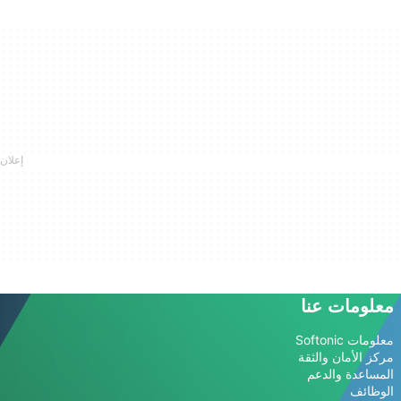
معلومات عنا
معلومات Softonic
مركز الأمان والثقة
المساعدة والدعم
الوظائف