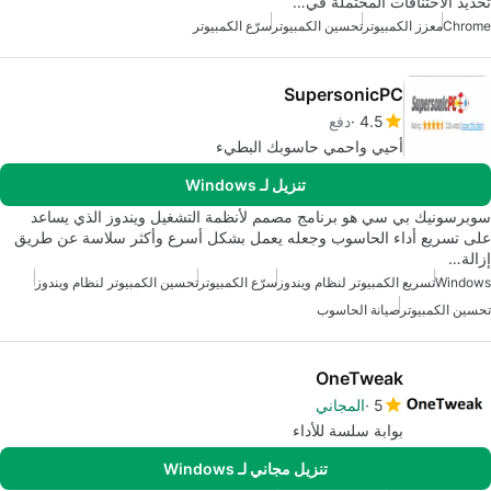
تحديد الاختناقات المحتملة في…
Chrome
معزز الكمبيوتر
تحسين الكمبيوتر
سرّع الكمبيوتر
SupersonicPC
4.5
دفع
أحيي واحمي حاسوبك البطيء
تنزيل لـ Windows
سوبرسونيك بي سي هو برنامج مصمم لأنظمة التشغيل ويندوز الذي يساعد
على تسريع أداء الحاسوب وجعله يعمل بشكل أسرع وأكثر سلاسة عن طريق
إزالة…
Windows
تسريع الكمبيوتر لنظام ويندوز
سرّع الكمبيوتر
تحسين الكمبيوتر لنظام ويندوز
تحسين الكمبيوتر
صيانة الحاسوب
OneTweak
5
المجاني
بوابة سلسة للأداء
تنزيل مجاني لـ Windows