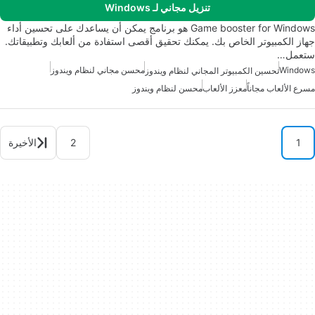
تنزيل مجاني لـ Windows
Game booster for Windows هو برنامج يمكن أن يساعدك على تحسين أداء
جهاز الكمبيوتر الخاص بك. يمكنك تحقيق أقصى استفادة من ألعابك وتطبيقاتك.
ستعمل…
Windows
محسن مجاني لنظام ويندوز
تحسين الكمبيوتر المجاني لنظام ويندوز
مسرع الألعاب مجاناً
معزز الألعاب
محسن لنظام ويندوز
1
2
الأخيرة