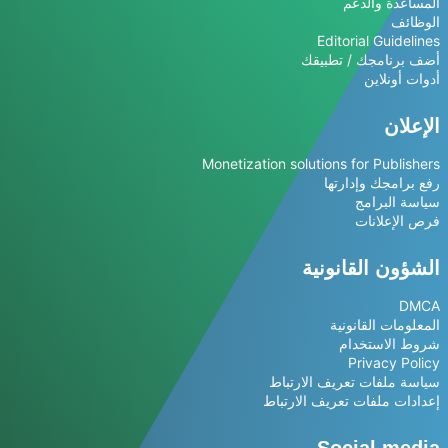
المساعدة والدعم
الوظائف
Editorial Guidelines
أضف برنامجك / تطبيقك
أدوات أونلاين
الإعلان
Monetization solutions for Publishers
رفع برامجك وإدارتها
سياسة البرامج
فرص الإعلانات
الشؤون القانونية
DMCA
المعلومات القانونية
شروط الاستخدام
Privacy Policy
سياسة ملفات تعريف الارتباط
إعدادات ملفات تعريف الارتباط