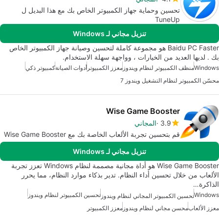
تحسين وحماية جهاز الكمبيوتر الخاص بك مع هذا البديل ل
TuneUp
تنزيل مجاني لـ Windows
Baidu PC Faster هو مجموعة كاملة لتحسين وصيانة جهاز الكمبيوتر الخاص
بك . لديها العديد من الخيارات ، وواجهة سهلة الاستخدام.
Windows
منظف الكمبيوتر لنظام ويندوز
معزز الكمبيوتر
أدوات الصيانة
كمبيوتر ذكي
محسّن الكمبيوتر لنظام التشغيل ويندوز 7
Wise Game Booster
3.9
المجاني
قم بتحسين تجربة الألعاب الخاصة بك مع Wise Game Booster
تنزيل مجاني لـ Windows
Wise Game Booster هو أداة مجانية مصممة لنظام Windows تعزز تجربة
الألعاب من خلال تحسين أداء النظام. تدير بذكاء موارد النظام، مما يحرر
الذاكرة…
Windows
تحسين الكمبيوتر لنظام ويندوز
تحسين الكمبيوتر المجاني لنظام ويندوز
معزز الألعاب
محسن مجاني لنظام ويندوز
معزز الكمبيوتر