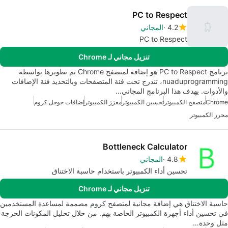
PC to Respect
4.2
المجاني
PC to Respect
تنزيل مجاني لـ Chrome
برنامج PC to Respect هو إضافة لمتصفح Chrome تم تطويرها بواسطة
nuaduprogramming، تندرج تحت فئة المتصفحات وبالتحديد فئة الإضافات
والأدوات. يهدف هذا البرنامج المجاني…
Chrome
متصفح الكمبيوتر
تحسين الكمبيوتر
معزز الكمبيوتر
إضافات جوجل كروم
محرر الكمبيوتر
Bottleneck Calculator
4.8
المجاني
تحسين أداء الكمبيوتر باستخدام حاسبة الاختناق
تنزيل مجاني لـ Chrome
حاسبة الاختناق هي إضافة مجانية لمتصفح كروم مصممة لمساعدة المستخدمين
في تحسين أداء أجهزة الكمبيوتر الخاصة بهم. من خلال تحليل المكونات الحرجة
مثل وحدة…