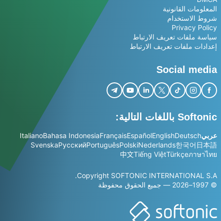
المعلومات القانونية
شروط الاستخدام
Privacy Policy
سياسة ملفات تعريف الارتباط
إعدادات ملفات تعريف الارتباط
Social media
Softonic باللغات التالية:
عربي
Deutsch
English
Español
Français
Bahasa Indonesia
Italiano
Svenska
Русский
Português
Polski
Nederlands
한국어
日本語
中文
Tiếng Việt
Türkçe
ภาษาไทย
Copyright SOFTONIC INTERNATIONAL S.A.
© 1997–2026 — جميع الحقوق محفوظة