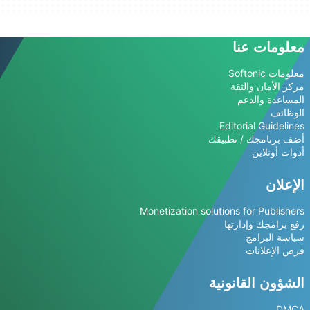
معلومات عنا
معلومات Softonic
مركز الأمان والثقة
المساعدة والدعم
الوظائف
Editorial Guidelines
أضف برنامجك / تطبيقك
أدوات أونلاين
الإعلان
Monetization solutions for Publishers
رفع برامجك وإدارتها
سياسة البرامج
فرص الإعلانات
الشؤون القانونية
DMCA