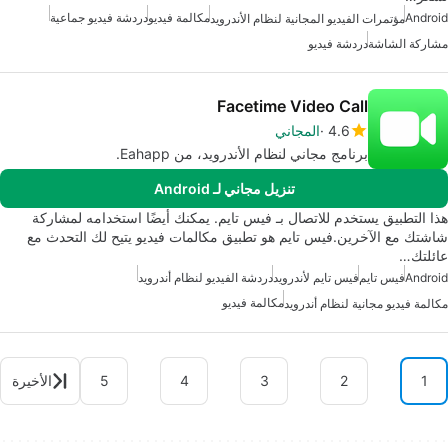
Android
مكالمة فيديو
دردشة فيديو جماعية
مؤتمرات الفيديو المجانية لنظام الأندرويد
مشاركة الشاشة
دردشة فيديو
Facetime Video Call
4.6
المجاني
برنامج مجاني لنظام الأندرويد، من Eahapp.
تنزيل مجاني لـ Android
هذا التطبيق يستخدم للاتصال بـ فيس تايم. يمكنك أيضًا استخدامه لمشاركة
شاشتك مع الآخرين.فيس تايم هو تطبيق مكالمات فيديو يتيح لك التحدث مع
عائلتك…
Android
فيس تايم
فيس تايم لأندرويد
دردشة الفيديو لنظام أندرويد
مكالمة فيديو
مكالمة فيديو مجانية لنظام أندرويد
1
2
3
4
5
الأخيرة