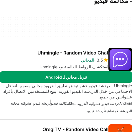
- مكالمة فيديو
Uhmingle - Random Video Chat
3.5
المجاني
استكشف الروابط العالمية مع Uhmingle
تنزيل مجاني لـ Android
Uhmingle - دردشة فيديو عشوائية هو تطبيق أندرويد مجاني مصمم للتفاعل
الاجتماعي من خلال الدردشة الفيديو الفورية. يتيح للمستخدمين الاتصال بأفراد
عشوائيين من جميع…
Android
مكالمة فيديو
دردشة فيديو عشوائية مجانية
دردشة فيديو عشوائية لأندرويد مجانًا
الدردشة الاجتماعية
دردشة فيديو
OreglTV - Random Video Call