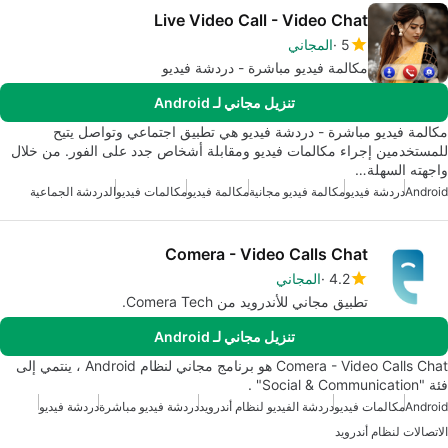
Live Video Call - Video Chat
5
المجاني
مكالمة فيديو مباشرة - دردشة فيديو
تنزيل مجاني لـ Android
مكالمة فيديو مباشرة - دردشة فيديو هي تطبيق اجتماعي وتواصل يتيح
للمستخدمين إجراء مكالمات فيديو ومقابلة أشخاص جدد على الفور. من خلال
واجهته السهلة…
Android
دردشة فيديو
مكالمة فيديو مجانية
مكالمة فيديو
مكالمات فيديو
الدردشة الجماعية
Comera - Video Calls Chat
4.2
المجاني
تطبيق مجاني للأندرويد من Comera Tech.
تنزيل مجاني لـ Android
Comera - Video Calls Chat هو برنامج مجاني لنظام Android ، ينتمي إلى
فئة "Social & Communication" .
Android
مكالمات فيديو
دردشة الفيديو لنظام أندرويد
دردشة فيديو مباشرة
دردشة فيديو
الاتصالات لنظام أندرويد