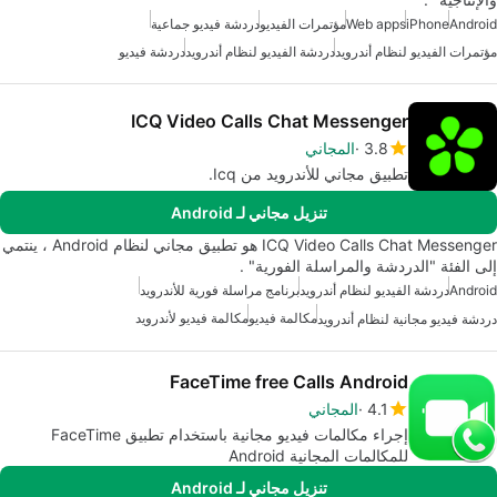
Android
iPhone
Web apps
مؤتمرات الفيديو
دردشة فيديو جماعية
مؤتمرات الفيديو لنظام أندرويد
دردشة الفيديو لنظام أندرويد
دردشة فيديو
ICQ Video Calls Chat Messenger
3.8
المجاني
تطبيق مجاني للأندرويد من Icq.
تنزيل مجاني لـ Android
ICQ Video Calls Chat Messenger هو تطبيق مجاني لنظام Android ، ينتمي
إلى الفئة "الدردشة والمراسلة الفورية" .
Android
دردشة الفيديو لنظام أندرويد
برنامج مراسلة فورية للأندرويد
مكالمة فيديو
مكالمة فيديو لأندرويد
دردشة فيديو مجانية لنظام أندرويد
FaceTime free Calls Android
4.1
المجاني
إجراء مكالمات فيديو مجانية باستخدام تطبيق FaceTime
للمكالمات المجانية Android
تنزيل مجاني لـ Android