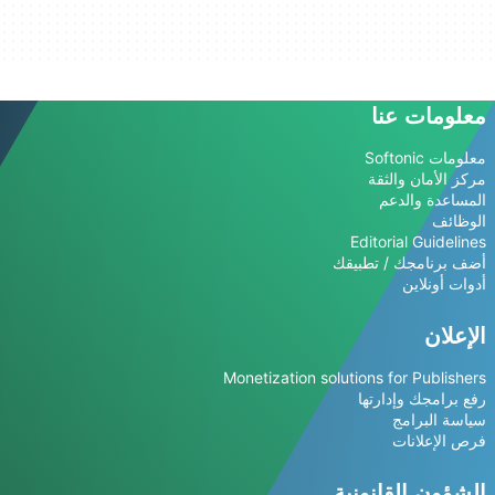
معلومات عنا
معلومات Softonic
مركز الأمان والثقة
المساعدة والدعم
الوظائف
Editorial Guidelines
أضف برنامجك / تطبيقك
أدوات أونلاين
الإعلان
Monetization solutions for Publishers
رفع برامجك وإدارتها
سياسة البرامج
فرص الإعلانات
الشؤون القانونية