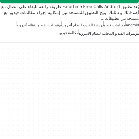
يُعد تطبيق FaceTime Free Calls Android طريقة رائعة للبقاء على اتصال مع
أصدقائك وعائلتك. يتيح التطبيق للمستخدمين إمكانية إجراء مكالمات فيديو مع
مستخدمي تطبيقات…
Android
مكالمات فيديو
دردشة الفيديو لنظام أندرويد
مؤتمرات الفيديو لنظام أندرويد
مكالمة فيديو
مؤتمرات الفيديو المجانية لنظام الأندرويد