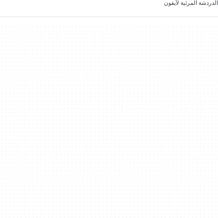
الدردشة المرئية لآيفون