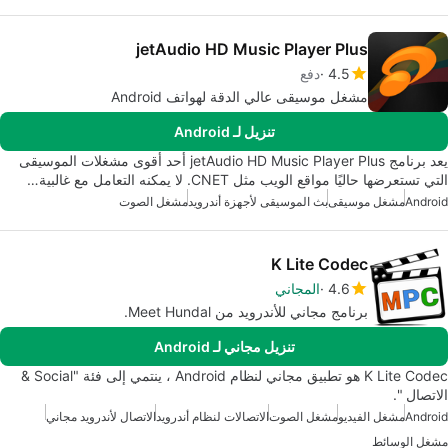
jetAudio HD Music Player Plus
4.5
دفع
مشغل موسيقى عالي الدقة لهواتف Android
تنزيل لـ Android
يعد برنامج jetAudio HD Music Player Plus أحد أقوى مشغلات الموسيقى
التي تستعرضها حاليًا مواقع الويب مثل CNET. لا يمكنه التعامل مع غالبية…
Android
مشغل موسيقى
بث الموسيقى لأجهزة أندرويد
مشغل الصوت
K Lite Codec
4.6
المجاني
برنامج مجاني للأندرويد من Meet Hundal.
تنزيل مجاني لـ Android
K Lite Codec هو تطبيق مجاني لنظام Android ، ينتمي إلى فئة "Social &
الاتصال ".
Android
مشغل الفيديو
مشغل الصوت
الاتصالات لنظام أندرويد
الاتصال لأندرويد مجاني
مشغل الوسائط