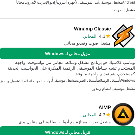
Android
مشغل موسيقى
بث الموسيقى لأجهزة أندرويد
راديو الإنترنت لأندرويد مجانًا
مشغل الصوت
Winamp Classic
4.3
المجاني
مشغل صوت وفيديو مجاني
تنزيل مجاني لـ Windows
وينامب كلاسيك هو برنامج مشغل وسائط مجاني من نولسوفت. واجهة
المستخدم تشبه بساطة الموسيقى الرقمية المبكرة على الحواسيب الحديثة.
كمستخدم، يتم تقديم واجهة مألوفة…
Windows
مشغل الوسائط
مشغل الصوت
مشغل موسيقى
أدوات الصوت لنظام التشغيل ويندوز
مشغل موسيقى لنظام ويندوز
AIMP
4.3
المجاني
مشغل صوت ممتازة مع أدوات إضافية في متناول يدي
تنزيل مجاني لـ Windows