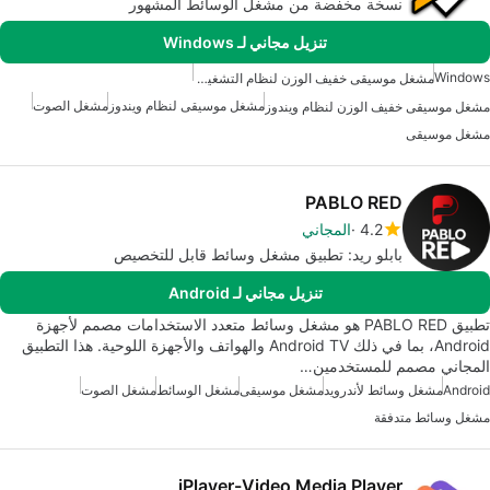
نسخة مخفضة من مشغل الوسائط المشهور
تنزيل مجاني لـ Windows
Windows
مشغل موسيقى خفيف الوزن لنظام التشغيل ويندوز 7
مشغل موسيقى لنظام ويندوز
مشغل الصوت
مشغل موسيقى خفيف الوزن لنظام ويندوز
مشغل موسيقى
PABLO RED
4.2
المجاني
بابلو ريد: تطبيق مشغل وسائط قابل للتخصيص
تنزيل مجاني لـ Android
تطبيق PABLO RED هو مشغل وسائط متعدد الاستخدامات مصمم لأجهزة
Android، بما في ذلك Android TV والهواتف والأجهزة اللوحية. هذا التطبيق
المجاني مصمم للمستخدمين…
Android
مشغل وسائط لأندرويد
مشغل موسيقى
مشغل الوسائط
مشغل الصوت
مشغل وسائط متدفقة
iPlayer-Video Media Player