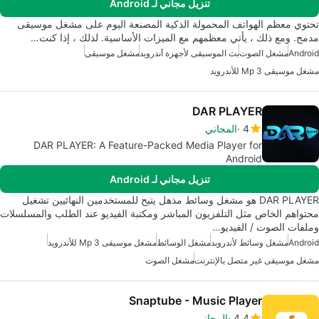
تنزيل مجاني لـ Android
تحتوي معظم الهواتف المحمولة الذكية المصنعة اليوم على مشغل موسيقى
مدمج. ومع ذلك ، يأتي معظمهم مع الميزات الأساسية. لذلك ، إذا كنت…
Android
مشغل الصوت
بث الموسيقى لأجهزة أندرويد
مشغل موسيقى
مشغل موسيقى Mp 3 للأندرويد
DAR PLAYER
4
المجاني
DAR PLAYER: A Feature-Packed Media Player for
Android
تنزيل مجاني لـ Android
DAR PLAYER هو مشغل وسائط مذهل يتيح للمستخدمين النهائيين تشغيل
محتواهم الخاص مثل التلفزيون المباشر ومكتبة الفيديو عند الطلب والمسلسلات
وملفات الصوت / الفيديو…
Android
مشغل وسائط لأندرويد
مشغل الوسائط
مشغل موسيقى Mp 3 للأندرويد
مشغل موسيقى غير متصل بالإنترنت
مشغل الصوت
Snaptube - Music Player
4.4
المجاني