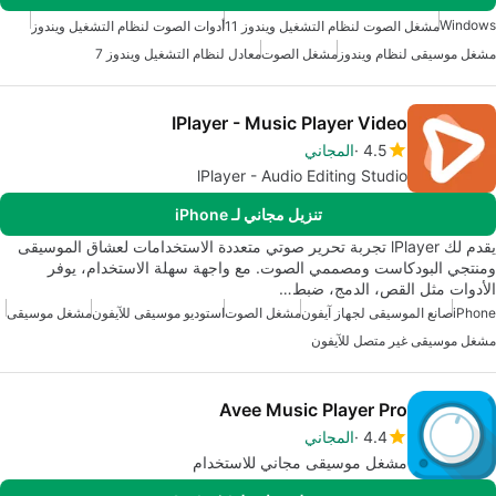
Windows
مشغل الصوت لنظام التشغيل ويندوز 11
أدوات الصوت لنظام التشغيل ويندوز
مشغل موسيقى لنظام ويندوز
مشغل الصوت
معادل لنظام التشغيل ويندوز 7
IPlayer - Music Player Video
4.5
المجاني
lPlayer - Audio Editing Studio
تنزيل مجاني لـ iPhone
يقدم لك lPlayer تجربة تحرير صوتي متعددة الاستخدامات لعشاق الموسيقى
ومنتجي البودكاست ومصممي الصوت. مع واجهة سهلة الاستخدام، يوفر
الأدوات مثل القص، الدمج، ضبط…
iPhone
صانع الموسيقى لجهاز آيفون
مشغل الصوت
استوديو موسيقى للآيفون
مشغل موسيقى
مشغل موسيقى غير متصل للآيفون
Avee Music Player Pro
4.4
المجاني
مشغل موسيقى مجاني للاستخدام