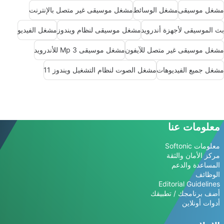
مشغل موسيقى
مشغل الوسائط
مشغل موسيقى غير متصل بالإنترنت
بث الموسيقى لأجهزة أندرويد
مشغل موسيقى لنظام ويندوز
مشغل الفيديو
مشغل موسيقى غير متصل للآيفون
مشغل موسيقى Mp 3 للأندرويد
مشغل جميع الفيديوهات
مشغل الصوت لنظام التشغيل ويندوز 11
معلومات عنا
معلومات Softonic
مركز الأمان والثقة
المساعدة والدعم
الوظائف
Editorial Guidelines
أضف برنامجك / تطبيقك
أدوات أونلاين