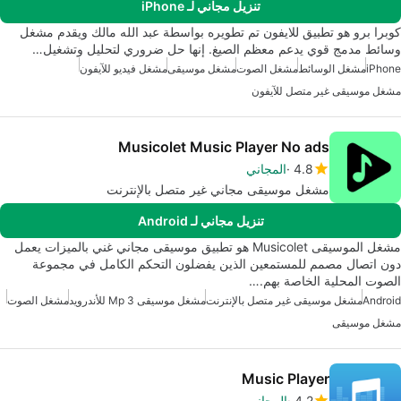
تنزيل مجاني لـ iPhone
كوبرا برو هو تطبيق للايفون تم تطويره بواسطة عبد الله مالك ويقدم مشغل
وسائط مدمج قوي يدعم معظم الصيغ. إنها حل ضروري لتحليل وتشغيل…
iPhone
مشغل الوسائط
مشغل الصوت
مشغل موسيقى
مشغل فيديو للآيفون
مشغل موسيقى غير متصل للآيفون
Musicolet Music Player No ads
4.8
المجاني
مشغل موسيقى مجاني غير متصل بالإنترنت
تنزيل مجاني لـ Android
مشغل الموسيقى Musicolet هو تطبيق موسيقى مجاني غني بالميزات يعمل
دون اتصال مصمم للمستمعين الذين يفضلون التحكم الكامل في مجموعة
الصوت المحلية الخاصة بهم.…
Android
مشغل موسيقى غير متصل بالإنترنت
مشغل موسيقى Mp 3 للأندرويد
مشغل الصوت
مشغل موسيقى
Music Player
4.2
المجاني