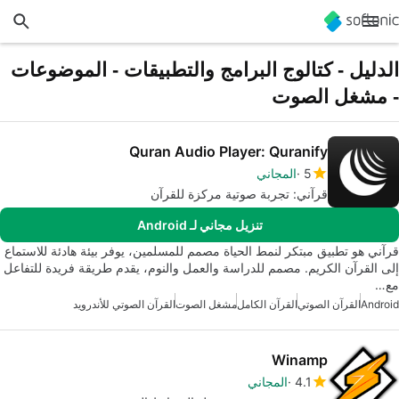
الدليل - كتالوج البرامج والتطبيقات - الموضوعات
- مشغل الصوت
Quran Audio Player: Quranify
5
المجاني
قرآني: تجربة صوتية مركزة للقرآن
تنزيل مجاني لـ Android
قرآني هو تطبيق مبتكر لنمط الحياة مصمم للمسلمين، يوفر بيئة هادئة للاستماع
إلى القرآن الكريم. مصمم للدراسة والعمل والنوم، يقدم طريقة فريدة للتفاعل
مع…
Android
القرآن الصوتي
القرآن الكامل
مشغل الصوت
القرآن الصوتي للأندرويد
Winamp
4.1
المجاني