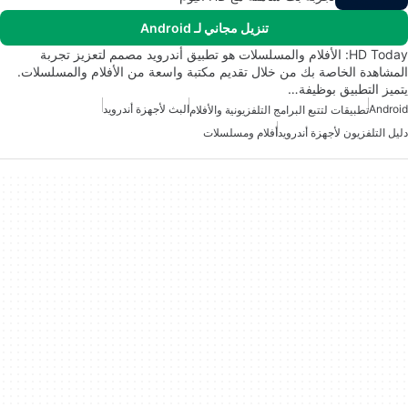
تنزيل مجاني لـ Android
HD Today: الأفلام والمسلسلات هو تطبيق أندرويد مصمم لتعزيز تجربة
المشاهدة الخاصة بك من خلال تقديم مكتبة واسعة من الأفلام والمسلسلات.
يتميز التطبيق بوظيفة…
Android
البث لأجهزة أندرويد
تطبيقات لتتبع البرامج التلفزيونية والأفلام
دليل التلفزيون لأجهزة أندرويد
أفلام ومسلسلات