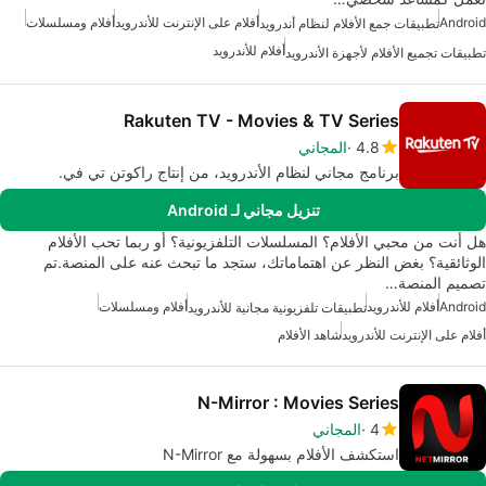
Android
أفلام على الإنترنت للأندرويد
أفلام ومسلسلات
تطبيقات جمع الأفلام لنظام أندرويد
أفلام للأندرويد
تطبيقات تجميع الأفلام لأجهزة الأندرويد
Rakuten TV - Movies & TV Series
4.8
المجاني
برنامج مجاني لنظام الأندرويد، من إنتاج راكوتن تي في.
تنزيل مجاني لـ Android
هل أنت من محبي الأفلام؟ المسلسلات التلفزيونية؟ أو ربما تحب الأفلام
الوثائقية؟ بغض النظر عن اهتماماتك، ستجد ما تبحث عنه على المنصة.تم
تصميم المنصة…
Android
أفلام للأندرويد
أفلام ومسلسلات
تطبيقات تلفزيونية مجانية للأندرويد
أفلام على الإنترنت للأندرويد
شاهد الأفلام
N-Mirror : Movies Series
4
المجاني
استكشف الأفلام بسهولة مع N-Mirror