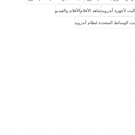
البث لأجهزة أندرويد
شاهد الأفلام
الأفلام والفيديو
بث الوسائط المتعددة لنظام أندرويد