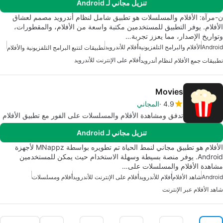
تنزيل مجاني لـ Android
ن-مرآة: الأفلام والمسلسلات هو تطبيق شامل لنظام أندرويد مصمم لعشاق
الأفلام. يوفر التطبيق للمستخدمين مكتبة واسعة من الأفلام، والمقطورات،
وتواريخ الإصدار، مما يعزز تجربة…
Android
الأفلام والبرامج التلفزيونية
أفلام للأندرويد
تطبيقات لتتبع البرامج التلفزيونية والأفلام
أفلام على الإنترنت للأندرويد
تطبيقات جمع الأفلام لنظام أندرويد
Movies
4.9
المجاني
تدفق ومشاهدة الأفلام والمسلسلات على الفور مع تطبيق الأفلام
تنزيل مجاني لـ Android
الأفلام هو تطبيق مجاني لنمط الحياة تم تطويره بواسطة MNappz لأجهزة
Android. يوفر منصة بسيطة وسهلة الاستخدام حيث يمكن للمستخدمين
مشاهدة الأفلام والمسلسلات على…
Android
شاهد الأفلام
أفلام للأندرويد
أفلام على الإنترنت للأندرويد
أفلام ومسلسلات
شاهد الأفلام عبر الإنترنت