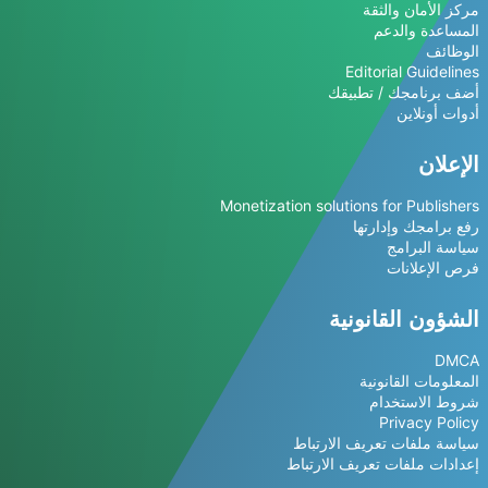
مركز الأمان والثقة
المساعدة والدعم
الوظائف
Editorial Guidelines
أضف برنامجك / تطبيقك
أدوات أونلاين
الإعلان
Monetization solutions for Publishers
رفع برامجك وإدارتها
سياسة البرامج
فرص الإعلانات
الشؤون القانونية
DMCA
المعلومات القانونية
شروط الاستخدام
Privacy Policy
سياسة ملفات تعريف الارتباط
إعدادات ملفات تعريف الارتباط