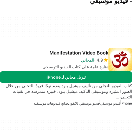
- فيديو موسيقي
Manifestation Video Book
4.9
المجاني
نظرة عامة على كتاب الفيديو التوضيحي
تنزيل مجاني لـ iPhone
كتاب الفيديو للتجلي من تأليف ميشيل بلود يقدم نهجًا فريدًا للتجلي من خلال
الصور المثيرة وموسيقى التأكيد. ميشيل بلود، خبيرة متمرسة في تقنيات
التجلي،…
iPhone
فيديو موسيقي
فيديو موسيقي للآيفون
صانع فيديوهات موسيقية