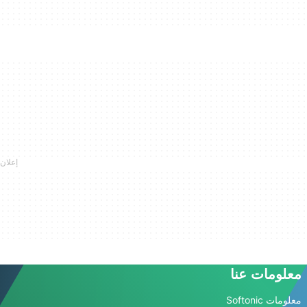
معلومات عنا
معلومات Softonic