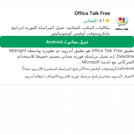
Office Talk Free
4.1
المجاني
مكالمات المكتب المجانية: عميل المراسلة الفورية لبرنامج
مايكروسوفت أوفيس كوميونيكيتور
تنزيل مجاني لـ Android
تطبيق Office Talk Free هو تطبيق أندرويد تم تطويره بواسطة Midnight
Deadline. إنه عميل مراسلة فورية مجاني مصمم خصيصًا للاستخدام
الشركاتي مع خدمة Microsoft…
Android
مايكروسوفت أوفيس مجانًا
برنامج المراسلة المباشرة للأندرويد مجاناً
الاتصال لأندرويد مجاني
برنامج مراسلة فورية للأندرويد
الاتصالات لنظام أندرويد