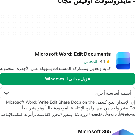
- مايكروسوفت أوفيس مجانا
Microsoft Word: Edit Documents
4.1
المجاني
كتابة وتعديل ومشاركة المستندات بسهولة على الأجهزة المحمولة
تنزيل مجاني لـ Windows
أنظمة أساسية أخرى
إن الإصدار الذي يُسمى Microsoft Word: Write Edit Share Docs on the
Go يعتبر واحد من أهم برامج الإنتاجية الموجودة حالياً وهو مثير جداً…
Windows
Android
Mac
iPhone
وورد لكل ويندوز 7
محرر الكتابة
مجاني
أدوات المكتب
الإنتاجية
Microsoft 365