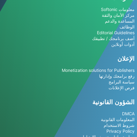
معلومات Softonic
مركز الأمان والثقة
المساعدة والدعم
الوظائف
Editorial Guidelines
أضف برنامجك / تطبيقك
أدوات أونلاين
الإعلان
Monetization solutions for Publishers
رفع برامجك وإدارتها
سياسة البرامج
فرص الإعلانات
الشؤون القانونية
DMCA
المعلومات القانونية
شروط الاستخدام
Privacy Policy
سياسة ملفات تعريف الارتباط