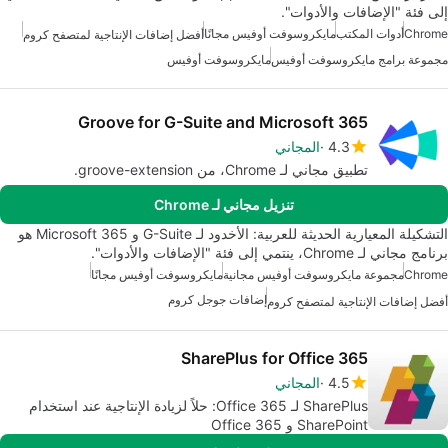
إلى فئة "الإضافات والأدوات".
Chrome
أدوات المكتب
مايكروسوفت أوفيس مجانًا
أفضل إضافات الإنتاجية لمتصفح كروم
مجموعة برامج مايكروسوفت أوفيس
مايكروسوفت أوفيس
Groove for G-Suite and Microsoft 365
4.3
المجاني
تطبيق مجاني لـ Chrome، من groove-extension.
تنزيل مجاني لـ Chrome
التشكيلة المعيارية الحديثة للعربية: الأخدود لـ G-Suite و Microsoft 365 هو
برنامج مجاني لـ Chrome، ينتمي إلى فئة "الإضافات والأدوات".
Chrome
مجموعة مايكروسوفت أوفيس مجانية
مايكروسوفت أوفيس مجانًا
إضافات جوجل كروم
أفضل إضافات الإنتاجية لمتصفح كروم
SharePlus for Office 365
4.5
المجاني
SharePlus لـ Office 365: حلاً لزيادة الإنتاجية عند استخدام
SharePoint و Office 365