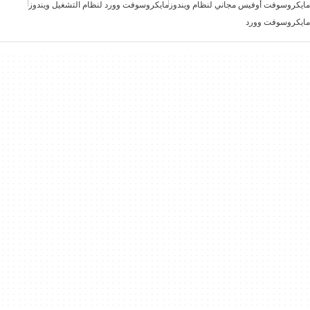
مايكروسوفت أوفيس مجاني لنظام ويندوز
مايكروسوفت وورد لنظام التشغيل ويندوز
مايكروسوفت وورد