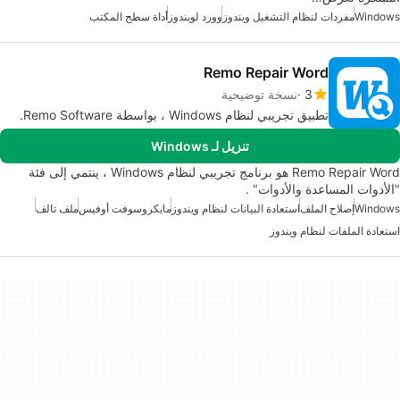
Windows
مفردات لنظام التشغيل ويندوز
وورد لويندوز
أداة سطح المكتب
Remo Repair Word
3
نسخة توضيحية
تطبيق تجريبي لنظام Windows ، بواسطة Remo Software.
تنزيل لـ Windows
Remo Repair Word هو برنامج تجريبي لنظام Windows ، ينتمي إلى فئة
"الأدوات المساعدة والأدوات" .
Windows
إصلاح الملف
استعادة البيانات لنظام ويندوز
مايكروسوفت أوفيس
ملف تالف
استعادة الملفات لنظام ويندوز