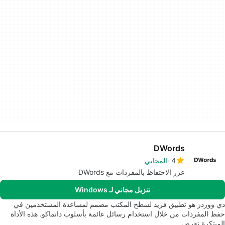
DWords
4
المجاني
عزز الاحتفاظ بالمفردات مع DWords
تنزيل مجاني لـ Windows
دي ووردز هو تطبيق فريد لسطح المكتب مصمم لمساعدة المستخدمين في
حفظ المفردات من خلال استخدام رسائل عائمة بأسلوب دانماكو. هذه الأداة
المبتكرة تعرض…