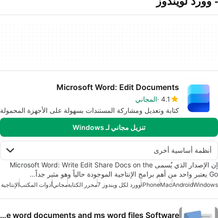
- وورد لويندوز
Microsoft Word: Edit Documents
4.1
المجاني
كتابة وتعديل ومشاركة المستندات بسهولة على الأجهزة المحمولة
تنزيل مجاني لـ Windows
أنظمة أساسية أخرى
إن الإصدار الذي يُسمى Microsoft Word: Write Edit Share Docs on the
Go يعتبر واحد من أهم برامج الإنتاجية الموجودة حالياً وهو مثير جداً…
Windows
Android
Mac
iPhone
وورد لكل ويندوز 7
محرر الكتابة
مجاني
أدوات المكتب
الإنتاجية
Print multiple word documents and ms word files Software