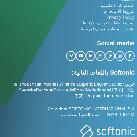
المعلومات القانونية
شروط الاستخدام
Privacy Policy
سياسة ملفات تعريف الارتباط
إعدادات ملفات تعريف الارتباط
Social media
Softonic باللغات التالية:
عربي
Deutsch
English
Español
Français
Bahasa Indonesia
Italiano
Svenska
Русский
Português
Polski
Nederlands
한국어
日本語
中文
Tiếng Việt
Türkçe
ภาษาไทย
Copyright SOFTONIC INTERNATIONAL S.A.
© 1997–2026 — جميع الحقوق محفوظة