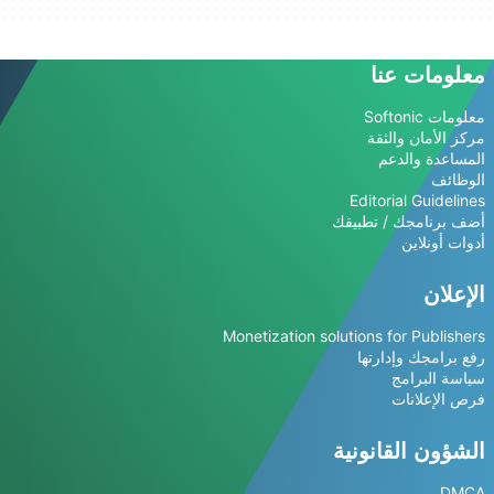
معلومات عنا
معلومات Softonic
مركز الأمان والثقة
المساعدة والدعم
الوظائف
Editorial Guidelines
أضف برنامجك / تطبيقك
أدوات أونلاين
الإعلان
Monetization solutions for Publishers
رفع برامجك وإدارتها
سياسة البرامج
فرص الإعلانات
الشؤون القانونية
DMCA