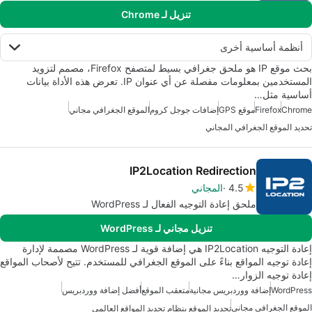
تنزيل لـ Chrome
أنظمة أساسية أخرى
بحث موقع IP هو ملحق جغرافي بسيط لمتصفح Firefox، مصمم لتزويد
المستخدمين بمعلومات مفصلة عن أي عنوان IP. تعرض هذه الأداة بيانات
أساسية مثل…
Chrome
Firefox
موقع GPS
إضافات جوجل كروم
الموقع الجغرافي مجاني
تحديد الموقع الجغرافي المجاني
IP2Location Redirection
4.5
المجاني
ملحق إعادة التوجيه الفعال لـ WordPress
تنزيل مجاني لـ WordPress
إعادة التوجيه IP2Location هي إضافة قوية لـ WordPress مصممة لإدارة
إعادة توجيه المواقع بناءً على الموقع الجغرافي للمستخدم. تتيح لأصحاب المواقع
إعادة توجيه الزوار…
WordPress
إضافة ووردبريس مجانية
متعقب الموقع
أفضل إضافة ووردبريس
الموقع الجغرافي مجاني
تحديد الموقع بنظام تحديد المواقع العالمي