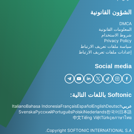
الشؤون القانونية
DMCA
المعلومات القانونية
شروط الاستخدام
Privacy Policy
سياسة ملفات تعريف الارتباط
إعدادات ملفات تعريف الارتباط
Social media
Softonic باللغات التالية:
عربي
Deutsch
English
Español
Français
Bahasa Indonesia
Italiano
Svenska
Русский
Português
Polski
Nederlands
한국어
日本語
中文
Tiếng Việt
Türkçe
ภาษาไทย
Copyright SOFTONIC INTERNATIONAL S.A.