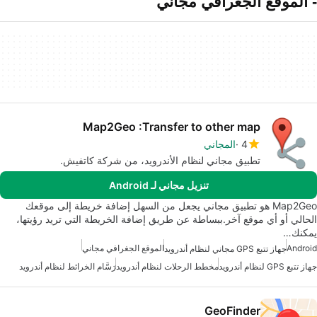
- الموقع الجغرافي مجاني
Map2Geo :Transfer to other map
4
المجاني
تطبيق مجاني لنظام الأندرويد، من شركة كاتفيش.
تنزيل مجاني لـ Android
Map2Geo هو تطبيق مجاني يجعل من السهل إضافة خريطة إلى موقعك
الحالي أو أي موقع آخر.ببساطة عن طريق إضافة الخريطة التي تريد رؤيتها،
يمكنك…
Android
الموقع الجغرافي مجاني
جهاز تتبع GPS مجاني لنظام أندرويد
جهاز تتبع GPS لنظام أندرويد
مخطط الرحلات لنظام أندرويد
رَسَّام الخرائط لنظام أندرويد
GeoFinder