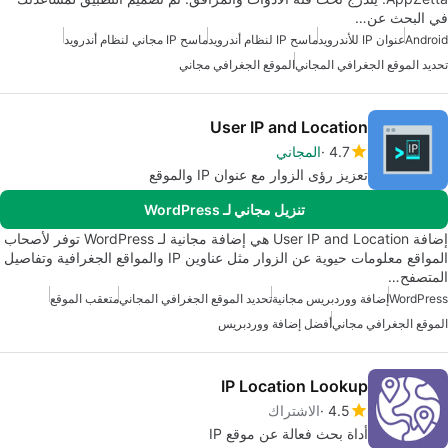
في البحث عن…
Android
عنوان IP للأندرويد
ماسح IP لنظام أندرويد
ماسح IP مجاني لنظام أندرويد
تحديد الموقع الجغرافي المجاني
الموقع الجغرافي مجاني
User IP and Location
4.7
المجاني
تعزيز رؤى الزوار مع عنوان IP والموقع
تنزيل مجاني لـ WordPress
إضافة User IP and Location هي إضافة مجانية لـ WordPress توفر لأصحاب
المواقع معلومات حيوية عن الزوار مثل عناوين IP والمواقع الجغرافية وتفاصيل
المتصفح…
WordPress
إضافة ووردبريس مجانية
تحديد الموقع الجغرافي المجاني
متعقب الموقع
الموقع الجغرافي مجاني
أفضل إضافة ووردبريس
IP Location Lookup
4.5
الاشتراك
أداة بحث فعالة عن موقع IP