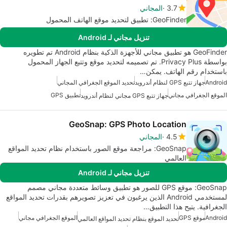
3.7
المجاني
GeoFinder: تطبيق لتحديد موقع الهاتف المحمول
تنزيل مجاني لـ Android
GeoFinder هو تطبيق مجاني للأجهزة الذكية بنظام Android تم تطويره
بواسطة Privacy Plus. تم تصميمه لتحديد موقع وتتبع الجهاز المحمول
باستخدام رقم الهاتف. يمكن…
Android
جهاز تتبع GPS لنظام أندرويد
تحديد الموقع الجغرافي المجاني
الموقع الجغرافي مجاني
تطبيق GPS
جهاز تتبع GPS مجاني لنظام أندرويد
GeoSnap: GPS Photo Location
4.5
المجاني
GeoSnap: مراجعة موقع الصور باستخدام نظام تحديد المواقع
العالمي
تنزيل مجاني لـ Android
GeoSnap: موقع GPS للصور هو تطبيق وسائط متعددة مجاني مصمم
لمستخدمي Android الذين يرغبون في تعزيز تصويرهم بقدرات تحديد المواقع
الجغرافية. يتيح هذا التطبيق…
Android
موقع GPS
الموقع الجغرافي مجاني
تحديد الموقع بنظام تحديد المواقع العالمي