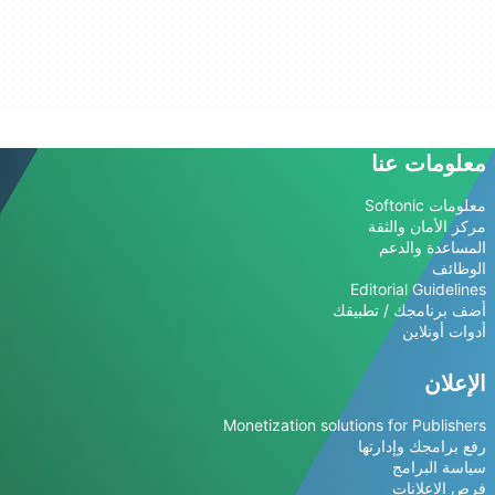
معلومات عنا
معلومات Softonic
مركز الأمان والثقة
المساعدة والدعم
الوظائف
Editorial Guidelines
أضف برنامجك / تطبيقك
أدوات أونلاين
الإعلان
Monetization solutions for Publishers
رفع برامجك وإدارتها
سياسة البرامج
فرص الإعلانات