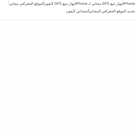
iPhone
جهاز تتبع GPS مجاني لـ IPhone
جهاز تتبع GPS لآيفون
الموقع الجغرافي مجاني
تحديد الموقع الجغرافي المجاني
اجتماعي لأيفون