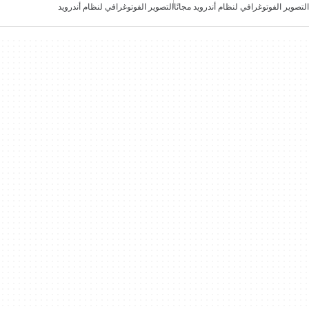
التصوير الفوتوغرافي لنظام أندرويد مجانًا
التصوير الفوتوغرافي لنظام أندرويد