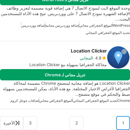
وحدة الموقع لايت لنموذج الاتصال 7 هي إضافة قوية مصممة لتعزيز وظائف
الإضافة الشهيرة نموذج الاتصال 7 على ووردبريس. تتيح هذه الأداة للمستخدمين
البحث،…
WordPress
الموقع الجغرافي مجاني
إضافة ووردبريس مجانية
إضافة ووردبريس
تحديد الموقع الجغرافي المجاني
Location Clicker
4.8
المجاني
محاكاة الجغرافيا بسهولة مع Location Clicker
تنزيل مجاني لـ Chrome
Location Clicker هو إضافة مجانية لمتصفح Chrome مصممة لمحاكاة
الجغرافيا لأغراض الاختبار المختلفة. مع هذه الأداة، يمكن للمستخدمين بسهولة
ضبط والتحكم في موقع متصفح…
Chrome
تحديد الموقع الجغرافي المجاني
الموقع الجغرافي مجاني
إضافات جوجل كروم
1
2
3
الأخيرة