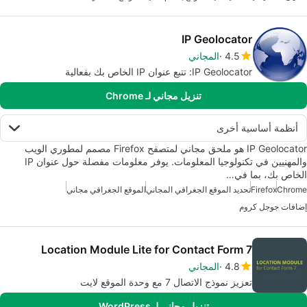
IP Geolocator
4.5
المجاني
IP Geolocator: تتبع عنوان IP الخاص بك بفعالية
تنزيل مجاني لـ Chrome
أنظمة أساسية أخرى
IP Geolocator هو ملحق مجاني لمتصفح Firefox مصمم لمطوري الويب
والمهنيين في تكنولوجيا المعلومات. يوفر معلومات مفصلة حول عنوان IP
الخاص بك، بما في…
Chrome
Firefox
تحديد الموقع الجغرافي المجاني
الموقع الجغرافي مجاني
إضافات جوجل كروم
Location Module Lite for Contact Form 7
4.8
المجاني
تعزيز نموذج الاتصال 7 مع وحدة الموقع لايت
تنزيل مجاني لـ WordPress