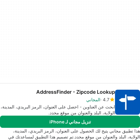
AddressFinder - Zipcode Lookup
4.7
المجاني
ابحث عن العناوين - احصل على العنوان، الرمز البريدي، المدينة،
الولاية، البلد والعنوان من موقع محدد.
تنزيل مجاني لـ iPhone
هذا تطبيق مجاني يتيح لك الحصول على العنوان، الرمز البريدي، المدينة،
الولاية، البلد والعنوان من موقع محدد.تم تصميم هذا التطبيق لمساعدتك في