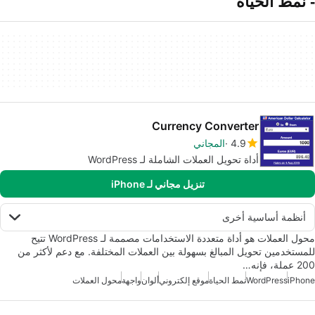
- نمط الحياة
Currency Converter
4.9
المجاني
أداة تحويل العملات الشاملة لـ WordPress
تنزيل مجاني لـ iPhone
أنظمة أساسية أخرى
محول العملات هو أداة متعددة الاستخدامات مصممة لـ WordPress تتيح
للمستخدمين تحويل المبالغ بسهولة بين العملات المختلفة. مع دعم لأكثر من
200 عملة، فإنه…
iPhone
WordPress
نمط الحياة
موقع إلكتروني
ألوان
واجهة
محول العملات