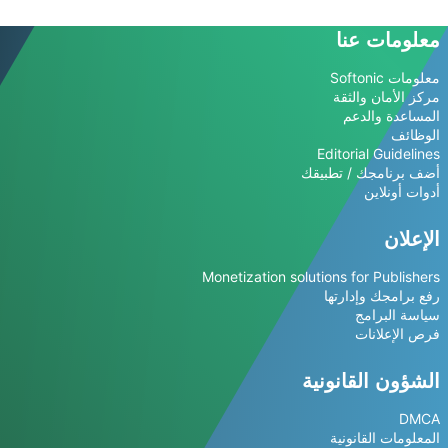
معلومات عنا
معلومات Softonic
مركز الأمان والثقة
المساعدة والدعم
الوظائف
Editorial Guidelines
أضف برنامجك / تطبيقك
أدوات أونلاين
الإعلان
Monetization solutions for Publishers
رفع برامجك وإدارتها
سياسة البرامج
فرص الإعلانات
الشؤون القانونية
DMCA
المعلومات القانونية