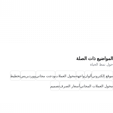
المواضيع ذات الصلة
حول نمط الحياة
موقع إلكتروني
ألوان
واجهة
محول العملات
ودجت مجاني
ووردبريس
تخطيط
محول العملات المجاني
أسعار الصرف
تصميم