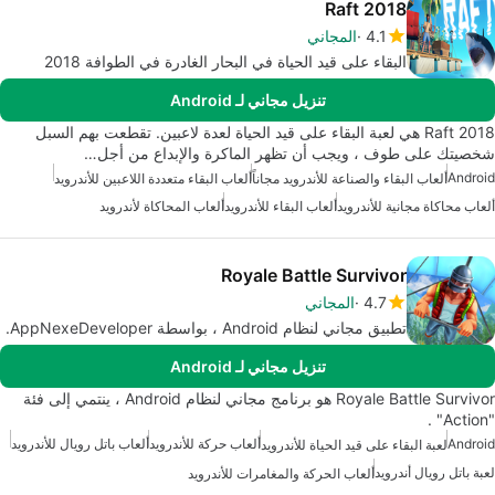
Raft 2018
4.1
المجاني
البقاء على قيد الحياة في البحار الغادرة في الطوافة 2018
تنزيل مجاني لـ Android
Raft 2018 هي لعبة البقاء على قيد الحياة لعدة لاعبين. تقطعت بهم السبل
شخصيتك على طوف ، ويجب أن تظهر الماكرة والإبداع من أجل…
Android
ألعاب البقاء والصناعة للأندرويد مجاناً
ألعاب البقاء متعددة اللاعبين للأندرويد
ألعاب محاكاة مجانية للأندرويد
ألعاب البقاء للأندرويد
ألعاب المحاكاة لأندرويد
Royale Battle Survivor
4.7
المجاني
تطبيق مجاني لنظام Android ، بواسطة AppNexeDeveloper.
تنزيل مجاني لـ Android
Royale Battle Survivor هو برنامج مجاني لنظام Android ، ينتمي إلى فئة
"Action" .
Android
ألعاب حركة للأندرويد
ألعاب باتل رويال للأندرويد
لعبة البقاء على قيد الحياة للأندرويد
لعبة باتل رويال أندرويد
ألعاب الحركة والمغامرات للأندرويد