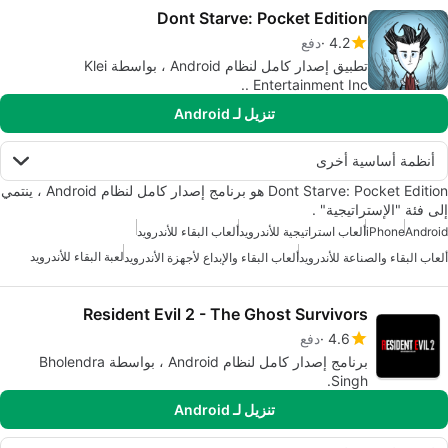
Dont Starve: Pocket Edition
4.2
دفع
تطبيق إصدار كامل لنظام Android ، بواسطة Klei
Entertainment Inc ..
تنزيل لـ Android
أنظمة أساسية أخرى
Dont Starve: Pocket Edition هو برنامج إصدار كامل لنظام Android ، ينتمي
إلى فئة "الإستراتيجية" .
Android
iPhone
ألعاب استراتيجية للأندرويد
ألعاب البقاء للأندرويد
لعبة البقاء للأندرويد
ألعاب البقاء والصناعة للأندرويد
ألعاب البقاء والإبداع لأجهزة الأندرويد
Resident Evil 2 - The Ghost Survivors
4.6
دفع
برنامج إصدار كامل لنظام Android ، بواسطة Bholendra
Singh.
تنزيل لـ Android