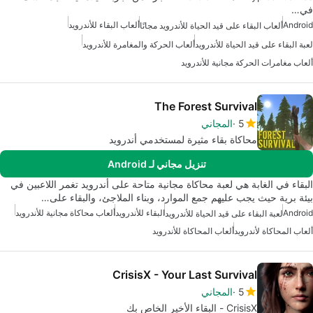
في…
Android
ألعاب البقاء للأندرويد
ألعاب البقاء على قيد الحياة للأندرويد مجانًا
لعبة البقاء على قيد الحياة للأندرويد
ألعاب الحركة والمغامرة للأندرويد
ألعاب مغامرات الحركة مجانية للأندرويد
The Forest Survival
5
المجاني
محاكاة بقاء مثيرة لمستخدمي أندرويد
تنزيل مجاني لـ Android
البقاء في الغابة هي لعبة محاكاة مجانية متاحة على أندرويد تغمر اللاعبين في
بيئة برية حيث يجب عليهم جمع الموارد، وبناء الملاجئ، والبقاء على…
Android
البقاء للأندرويد
ألعاب محاكاة مجانية للأندرويد
لعبة البقاء على قيد الحياة للأندرويد
ألعاب المحاكاة لأندرويد
ألعاب المحاكاة للأندرويد
CrisisX - Your Last Survival
5
المجاني
CrisisX - البقاء الأخير الخاص بك