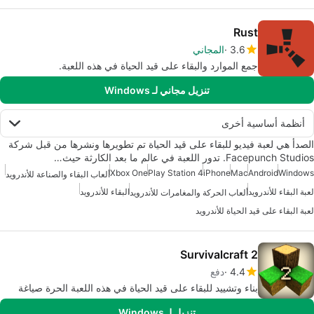
Rust
3.6
المجاني
جمع الموارد والبقاء على قيد الحياة في هذه اللعبة.
تنزيل مجاني لـ Windows
أنظمة أساسية أخرى
الصدأ هي لعبة فيديو للبقاء على قيد الحياة تم تطويرها ونشرها من قبل شركة
Facepunch Studios. تدور اللعبة في عالم ما بعد الكارثة حيث…
Xbox One
Play Station 4
iPhone
Mac
Android
Windows
ألعاب البقاء والصناعة للأندرويد
لعبة البقاء للأندرويد
البقاء للأندرويد
ألعاب الحركة والمغامرات للأندرويد
لعبة البقاء على قيد الحياة للأندرويد
Survivalcraft 2
4.4
دفع
بناء وتشييد للبقاء على قيد الحياة في هذه اللعبة الحرة صياغة
تنزيل لـ Windows