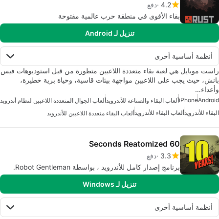
4.2
دفع
بقاء الأقوى في منطقة حرب عالمية مفتوحة
تنزيل لـ Android
أنظمة أساسية أخرى
راست موبايل هي لعبة بقاء متعددة اللاعبين متطورة من قبل استوديوهات فيس
بانش، حيث يجب على اللاعبين مواجهة بيئات قاسية، وحياة برية خطيرة،
وأعداء…
iPhone
Android
ألعاب البقاء والصناعة للأندرويد
ألعاب الجوال المتعددة اللاعبين لنظام أندرويد
البقاء للأندرويد
ألعاب البقاء للأندرويد
ألعاب البقاء متعددة اللاعبين للأندرويد
60 Seconds Reatomized
3.3
دفع
برنامج إصدار كامل للأندرويد ، بواسطة Robot Gentleman.
تنزيل لـ Windows
أنظمة أساسية أخرى