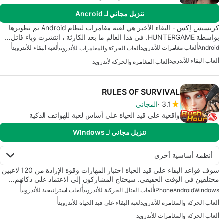
تنزيل مجاني لـ Android
كريسيس إكس - البقاء الأخير هي لعبة مغامرات لنظام Android تم تطويرها
بواسطة HUNTERGAME. في هذا العالم ما بعد الكارثة ، انتشرت وباء قاتل…
Android
ألعاب مغامرات للأندرويد
لعبة البقاء للأندرويد
ألعاب الحركة والمغامرات للأندرويد
ألعاب البقاء للأندرويد
ألعاب المغامرة والحركة لأندرويد
RULES OF SURVIVAL
3.1
المجاني
واقعية على قيد الحياة على أساس لعبة للهواتف الذكية
تنزيل مجاني لـ Windows
أنظمة أساسية أخرى
سوف قواعد البقاء على قيد الحياة اختبار المهارات وقوة الإرادة من 120 لاعبين
مختلفين في الوقت الحقيقي. سيحتاج المشاركون إلى الاعتماد على ذكائهم…
Windows
Android
iPhone
ألعاب القتال الحركية للأندرويد
ألعاب استراتيجية للأندرويد
ألعاب الحركة والمغامرة للأندرويد
لعبة البقاء على قيد الحياة للأندرويد
ألعاب الحركة والمغامرات للأندرويد