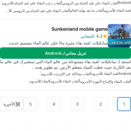
Android
ألعاب البقاء على قيد الحياة من الزومبي
ألعاب رعب البقاء على قيد الحياة للأندرويد
لعبة البقاء للأندرويد
ألعاب ما بعد نهاية العالم
ألعاب البقاء على قيد الحياة من الزومبي للأندرويد مجانًا
Sunkenland mobile game
4.2
المجاني
سانكنلاند: لعبة بقاء مثيرة بناءً على عالم الماء بتصميم حديث
تنزيل مجاني لـ Android
استعد لـ سانكنلاند، لعبة بقاء مستوحاة من عالم الماء التي ستغمرك في عالم ما
بعد الكارثة حيث غطت المياه معظم الأرض. تم تطوير هذه…
Android
لعبة البقاء للأندرويد
ألعاب محاكاة عبر الإنترنت للأندرويد
ألعاب البقاء للأندرويد
البقاء للأندرويد
ألعاب البقاء والإبداع لأجهزة الأندرويد
1
2
3
4
5
الأخيرة