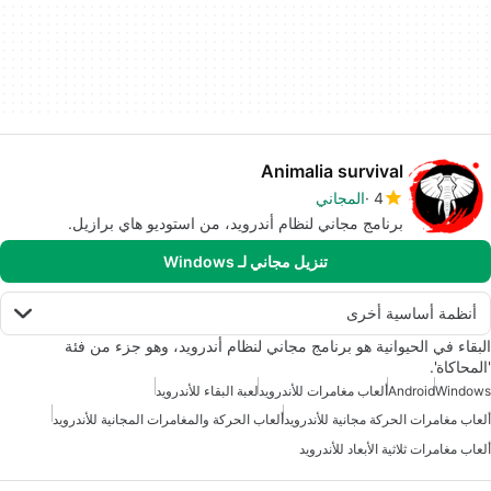
Animalia survival
4
المجاني
برنامج مجاني لنظام أندرويد، من استوديو هاي برازيل.
تنزيل مجاني لـ Windows
أنظمة أساسية أخرى
البقاء في الحيوانية هو برنامج مجاني لنظام أندرويد، وهو جزء من فئة
'المحاكاة'.
Windows
Android
ألعاب مغامرات للأندرويد
لعبة البقاء للأندرويد
ألعاب مغامرات الحركة مجانية للأندرويد
ألعاب الحركة والمغامرات المجانية للأندرويد
ألعاب مغامرات ثلاثية الأبعاد للأندرويد