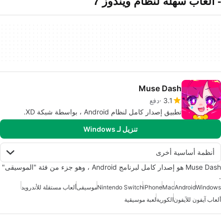
- ألعاب سهلة لنظام ويندوز 7
Muse Dash
3.1
دفع
تطبيق إصدار كامل لنظام Android ، بواسطة شبكة XD.
تنزيل لـ Windows
أنظمة أساسية أخرى
Muse Dash هو إصدار كامل لبرنامج Android ، وهو جزء من فئة "الموسيقى"
.
Windows
Android
Mac
iPhone
Nintendo Switch
موسيقى
ألعاب مستقلة للأندرويد
ألعاب آيفون للآيفون
الكورية
لعبة موسيقية