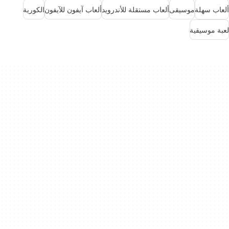
ألعاب سهلة
موسيقى
ألعاب مستقلة للأندرويد
ألعاب آيفون للآيفون
الكورية
لعبة موسيقية