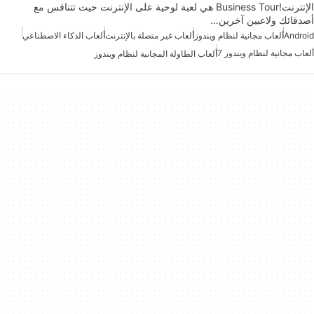
الإنترنت!Business Tour هي لعبة لوحية على الإنترنت حيث تتنافس مع
أصدقائك ولاعبين آخرين…
Android
ألعاب مجانية لنظام ويندوز
ألعاب غير متصلة بالإنترنت
ألعاب الذكاء الاصطناعي
ألعاب مجانية لنظام ويندوز 7
ألعاب الطاولة المجانية لنظام ويندوز