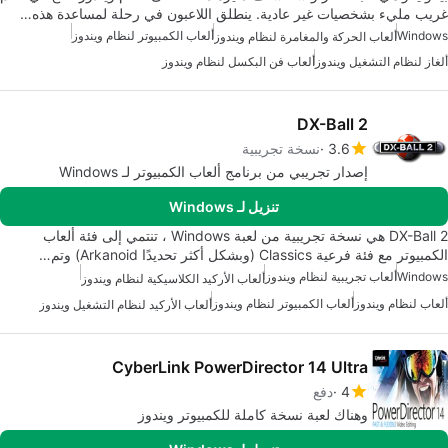
غريب مليء بشخصيات غير عادية. ينطلق اللاعبون في رحلة لمساعدة هذه…
Windows
ألعاب الكمبيوتر لنظام ويندوز
ألعاب الحركة والمغامرة لنظام ويندوز
ألغاز لنظام التشغيل ويندوز
ألعاب فن البكسل لنظام ويندوز
DX-Ball 2
3.6
نسخة تجريبية
إصدار تجريبي من برنامج ألعاب الكمبيوتر لـ Windows
تنزيل لـ Windows
DX-Ball 2 هي نسخة تجريبية من لعبة Windows ، تنتمي إلى فئة ألعاب
الكمبيوتر مع فئة فرعية Classics (وبشكل أكثر تحديدًا Arkanoid) وتم…
Windows
ألعاب تجريبية لنظام ويندوز
ألعاب الأركيد الكلاسيكية لنظام ويندوز
ألعاب لنظام ويندوز
ألعاب الكمبيوتر لنظام ويندوز
ألعاب الأركيد لنظام التشغيل ويندوز
CyberLink PowerDirector 14 Ultra
4
دفع
وهناك لعبة نسخة كاملة للكمبيوتر ويندوز