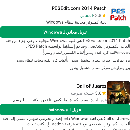
PESEdit.com 2014 Patch
3.8
المجاني
لعبة كمبيوتر مجانية لنظام Windows
تنزيل مجاني لـ Windows
PESEdit.com 2014 Patch هي لعبة Windows مجانية ، وهي جزء من فئة
ألعاب الكمبيوتر الشخصي وقد تم إنشاؤها بواسطة PES Patch.
Windows
لعبة كرة القدم ويندوز
ألعاب الكمبيوتر لنظام ويندوز
برو إيفولوشن سوكر لنظام التشغيل ويندوز 7
ألعاب كرة القدم مجانية لنظام ويندوز
برو إيفولوشن سوكر لنظام التشغيل ويندوز
Call of Juarez
3.8
نسخة تجريبية
هذه البلدة ليست كبيرة بما يكفي لنا نحن الاثنين ... لنرسم
تنزيل لـ Windows
Call of Juarez هي لعبة Windows ذات إصدار تجريبي شهير ، تنتمي إلى فئة
ألعاب الكمبيوتر الشخصي مع فئة فرعية Action. إذا كنت تبحث…