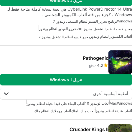
تنزيل لـ Windows
CyberLink PowerDirector 14 Ultra هي لعبة نسخة كاملة متاحة فقط لـ
Windows ، كجزء من فئة ألعاب الكمبيوتر الشخصي .
Windows
برنامج تحرير الفيديو لنظام التشغيل ويندوز 7
محررو الفيديو لنظام ويندوز
محرر فيديو لنظام التشغيل ويندوز 10
ألعاب الكمبيوتر لنظام ويندوز
محرر فيديو لنظام التشغيل ويندوز 7
Pathogenic
4.2
دفع
تنزيل لـ Windows
أنظمة أساسية أخرى
Windows
Mac
ألعاب لويندوز 10
ألعاب البقاء على قيد الحياة لنظام ويندوز
ألعاب عنيفة لنظام ويندوز
ألعاب ماك للماك
ألعاب روجلايك لنظام ماك
Crusader Kings II