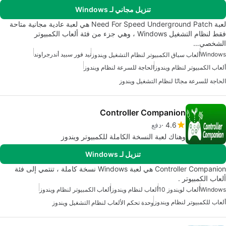
تنزيل مجاني لـ Windows
لعبة Need For Speed Underground Patch هي لعبة عادية مجانية متاحة
فقط لنظام التشغيل Windows ، وهي جزء من فئة ألعاب الكمبيوتر
الشخصي…
Windows
نيد فور سبيد أندرجراوند
ألعاب سباق الكمبيوتر لنظام التشغيل ويندوز
ألعاب الكمبيوتر لنظام ويندوز
الحاجة للسرعة لنظام ويندوز
الحاجة للسرعة مجانًا لنظام التشغيل ويندوز
Controller Companion
4.6
دفع
وهناك لعبة النسخة الكاملة للكمبيوتر ويندوز
تنزيل لـ Windows
Controller Companion هي لعبة Windows نسخة كاملة ، تنتمي إلى فئة
ألعاب الكمبيوتر .
Windows
ألعاب لويندوز 10
ألعاب لنظام ويندوز
ألعاب الكمبيوتر لنظام ويندوز
ألعاب للكمبيوتر لنظام ويندوز
وحدة تحكم الألعاب لنظام التشغيل ويندوز