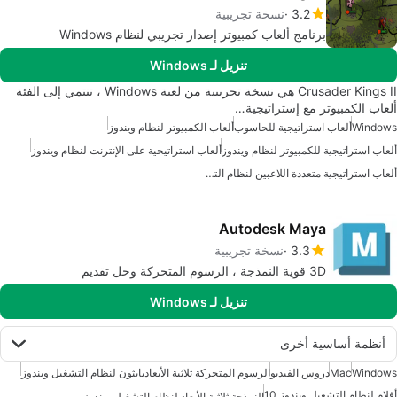
3.2
نسخة تجريبية
برنامج ألعاب كمبيوتر إصدار تجريبي لنظام Windows
تنزيل لـ Windows
Crusader Kings II هي نسخة تجريبية من لعبة Windows ، تنتمي إلى الفئة
ألعاب الكمبيوتر مع إستراتيجية…
Windows
ألعاب استراتيجية للحاسوب
ألعاب الكمبيوتر لنظام ويندوز
ألعاب استراتيجية للكمبيوتر لنظام ويندوز
ألعاب استراتيجية على الإنترنت لنظام ويندوز
ألعاب استراتيجية متعددة اللاعبين لنظام التشغيل ويندوز
Autodesk Maya
3.3
نسخة تجريبية
3D قوية النمذجة ، الرسوم المتحركة وحل تقديم
تنزيل لـ Windows
أنظمة أساسية أخرى
Windows
Mac
دروس الفيديو
الرسوم المتحركة ثلاثية الأبعاد
بايثون لنظام التشغيل ويندوز
أفلام لنظام التشغيل ويندوز 10
النمذجة ثلاثية الأبعاد لنظام التشغيل ويندوز