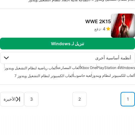
WWE 2K15
4
دفع
تنزيل لـ Windows
أنظمة أساسية أخرى
Windows
PlayStation 4
Xbox One
ألعاب المصارعة
ألعاب رياضية لنظام التشغيل ويندوز
ألعاب للكمبيوتر لنظام ويندوز
لعبة حاسوب
ألعاب الكمبيوتر لنظام التشغيل ويندوز 7
1
2
3
الأخيرة