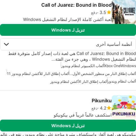
Call of Juarez: Bound in Blood
3.5
دفع
لعبة أكشن كاملة الإصدار لنظام التشغيل Windows
تنزيل لـ Windows
أنظمة أساسية أخرى
Call of Juarez: Bound in Blood هي لعبة ذات إصدار كامل متوفرة فقط
لنظام التشغيل Windows ، وهي جزء من الفئة…
Windows
Xbox One
ألعاب الكمبيوتر لنظام ويندوز
ألعاب إطلاق النار من منظور الشخص الأول لويندوز
ألعاب إطلاق النار للأكشن لنظام ويندوز 11
ألعاب لنظام ويندوز
ألعاب إطلاق النار الأكشن لنظام ويندوز
Pikuniku
4.2
دفع
استكشف عالماً غريباً في بيكونيكو
تنزيل لـ Windows
بيكونيكو هي لعبة ألغاز واستكشاف مثيرة متاحة على نظام ويندوز، تقع في عالم