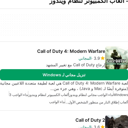
- ألعاب الكمبيوتر لنظام ويندوز
Call of Duty 4: Modern Warfare
3.9
المجاني
إرجاع Call of Duty مع تغيير المشهد
تنزيل مجاني لـ Windows
لعبة Call of Duty 4: Modern Warfare هي لعبة لطيفة متعددة اللاعبين مجانية
(متوفرة أيضًا لـ Mac و Java) ، وهي جزء من…
Windows
نداء الواجب مجاني لنظام ويندوز
ألعاب الكمبيوتر لنظام ويندوز
نداء الواجب 3
نداء الواجب
ألعاب إطلاق النار من منظور الشخص الأول مجانية لنظام التشغيل ويندوز
Call of Duty 2
3.6
المجاني