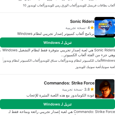
ألعاب بطاقات فريسل للويندوز
ألعاب الورق رمي للويندوز
ألعاب لويندوز 10
Sonic Riders
4
نسخة تجريبية
برنامج ألعاب كمبيوتر إصدار تجريبي لنظام Windows
تنزيل لـ Windows
Sonic Riders هي لعبة إصدار تجريبي متوفرة فقط لنظام التشغيل Windows ،
وهي جزء من الفئة ألعاب الكمبيوتر…
Windows
ألعاب للكمبيوتر لنظام ويندوز
ألعاب سباق للويندوز
ألعاب الكمبيوتر لنظام ويندوز
لعبة سونيك
لعبة سونيك للويندوز
Commandos: Strike Force
3.8
نسخة تجريبية
عودة الكوماندوز مع هذه اللعبة المثيرة للإعجاب
تنزيل لـ Windows
Commando: Strike Force هي لعبة إصدار تجريبي رائعة ومتاحة فقط لـ