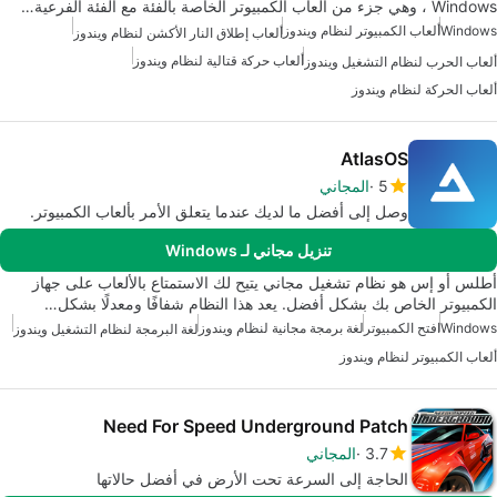
Windows ، وهي جزء من ألعاب الكمبيوتر الخاصة بالفئة مع الفئة الفرعية…
Windows
ألعاب الكمبيوتر لنظام ويندوز
ألعاب إطلاق النار الأكشن لنظام ويندوز
ألعاب حركة قتالية لنظام ويندوز
ألعاب الحرب لنظام التشغيل ويندوز
ألعاب الحركة لنظام ويندوز
AtlasOS
5
المجاني
وصل إلى أفضل ما لديك عندما يتعلق الأمر بألعاب الكمبيوتر.
تنزيل مجاني لـ Windows
أطلس أو إس هو نظام تشغيل مجاني يتيح لك الاستمتاع بالألعاب على جهاز
الكمبيوتر الخاص بك بشكل أفضل. يعد هذا النظام شفافًا ومعدلًا بشكل…
Windows
افتح الكمبيوتر
لغة برمجة مجانية لنظام ويندوز
لغة البرمجة لنظام التشغيل ويندوز
ألعاب الكمبيوتر لنظام ويندوز
Need For Speed Underground Patch
3.7
المجاني
الحاجة إلى السرعة تحت الأرض في أفضل حالاتها