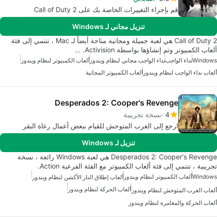
قم بإجراء التغييرات الخاصة بك على Call of Duty 2
تنزيل مجاني لـ Windows
Call of Duty 2 هي لعبة جميلة ومجانية متاحة أيضاً لـ Mac ، تنتمي إلى فئة
ألعاب الكمبيوتر وتم إنشاؤها بواسطة Activision. …
Windows
نداء الواجب
نداء الواجب مجاني لنظام ويندوز
ألعاب الكمبيوتر لنظام ويندوز
ألعاب نداء الواجب لنظام ويندوز
ألعاب الكمبيوتر المجانية
Desperados 2: Cooper's Revenge
4
نسخة تجريبية
ارجع إلى الغرب المتوحش للقيام ببعض أعمال رعاة البقر
تنزيل لـ Windows
Desperados 2: Cooper's Revenge هي لعبة Windows رائعة ، نسخة
تجريبية ، تنتمي إلى فئة ألعاب الكمبيوتر مع الفئة الفرعية Action.
Windows
ألعاب الكمبيوتر لنظام ويندوز
ألعاب إطلاق النار الأكشن لنظام ويندوز
ألعاب الحركة لنظام ويندوز
ألعاب الغرب المتوحش لنظام ويندوز
ألعاب الحركة والمغامرة لنظام ويندوز