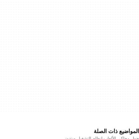
المواضيع ذات الصلة
حول محاكي الألعاب لنظام التشغيل ويندوز