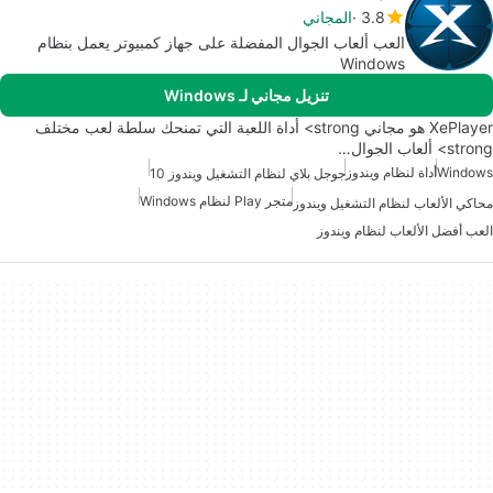
3.8
المجاني
العب ألعاب الجوال المفضلة على جهاز كمبيوتر يعمل بنظام
Windows
تنزيل مجاني لـ Windows
XePlayer هو مجاني strong> أداة اللعبة التي تمنحك سلطة لعب مختلف
strong> ألعاب الجوال…
Windows
أداة لنظام ويندوز
جوجل بلاي لنظام التشغيل ويندوز 10
متجر Play لنظام Windows
محاكي الألعاب لنظام التشغيل ويندوز
العب أفضل الألعاب لنظام ويندوز