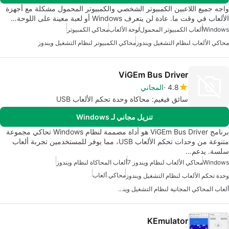
واجه جميع اللاعبين الكمبيوتر الشخصي والكمبيوتر المحمول مشكلة مع أجهزة
الألعاب في وقت ما. عادة لن يتعرف Windows أو لعبة معينة على اللوحة…
Windows
ألعاب الكمبيوتر المحمول
لوحة الألعاب
محاكي الكمبيوتر
محاكي الألعاب لنظام التشغيل ويندوز
محاكي الكمبيوتر لنظام التشغيل ويندوز
ViGEm Bus Driver
4.8
المجاني
سائق فيغيم: محاكاة وحدة تحكم الألعاب USB
تنزيل مجاني لـ Windows
برنامج ViGEm Bus Driver هو أداة مصممة لنظام Windows تحاكي مجموعة
متنوعة من وحدات تحكم الألعاب USB، مما يوفر للمستخدمين تجربة ألعاب
سلسة. يدعم…
Windows
محاكي الألعاب لنظام ويندوز 7
ألعاب المحاكاة لنظام ويندوز
محاكي ألعاب
وحدة تحكم الألعاب لنظام التشغيل ويندوز
ألعاب المحاكي المجانية لنظام التشغيل ويندوز
KEmulator