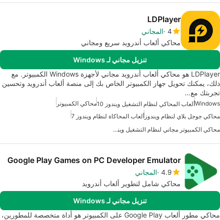
LDPlayer
4
المجاني
محاكي ألعاب أندرويد سريع ومجاني
تنزيل مجاني لـ Windows
LDPlayer هو محاكي ألعاب أندرويد مجاني لأجهزة Windows الكمبيوتر. مع
ذلك، يمكنك تحويل جهاز الكمبيوتر الخاص بك إلى منصة ألعاب أندرويد وتحسين
تجربتك مع…
Windows
محاكي الكمبيوتر
ألعاب المحاكي لنظام التشغيل ويندوز 10
محاكي جوجل بلاي لنظام ويندوز
ألعاب المحاكاة لنظام ويندوز 7
محاكي الكمبيوتر مجاني لنظام التشغيل ويندوز
Google Play Games on PC Developer Emulator
4.9
المجاني
محاكي شامل لتطوير ألعاب أندرويد
تنزيل مجاني لـ Windows
محاكي مطور ألعاب Google Play على الكمبيوتر هو أداة متخصصة للمطورين،