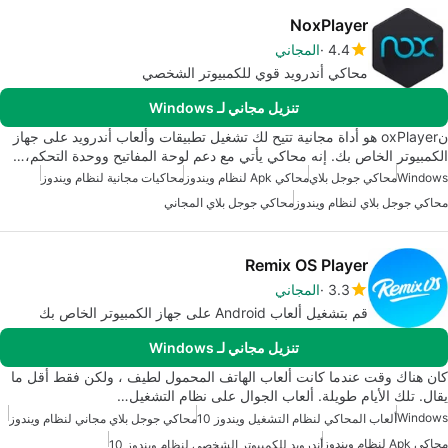
NoxPlayer
4.4
المجاني
محاكي أندرويد قوي للكمبيوتر الشخصي
تنزيل مجاني لـ Windows
نoxPlayer هو أداة مجانية تتيح لك تشغيل تطبيقات وألعاب أندرويد على جهاز
الكمبيوتر الخاص بك. إنه محاكي يأتي مع دعم لوحة المفاتيح ووحدة التحكم،…
Windows
محاكي جوجل بلاي
محاكي Apk لنظام ويندوز
محاكيات مجانية لنظام ويندوز
محاكي جوجل بلاي لنظام ويندوز
محاكي جوجل بلاي المجاني
Remix OS Player
3.3
المجاني
قم بتشغيل ألعاب Android على جهاز الكمبيوتر الخاص بك
تنزيل مجاني لـ Windows
كان هناك وقت عندما كانت ألعاب الهاتف المحمول لطيف ، ولكن فقط أقل ما
يقال. تلك الأيام طويلة. ألعاب الجوال على نظام التشغيل…
Windows
ألعاب المحاكي لنظام التشغيل ويندوز 10
محاكي جوجل بلاي مجاني لنظام ويندوز
محاكي Apk لنظام ويندوز
أندرويد للكمبيوتر الشخصي لنظام ويندوز 10