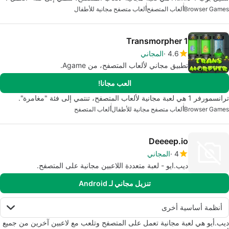
Browser Games
ألعاب المتصفح
ألعاب متصفح مجانية للأطفال
Transmorpher 1
4.6
المجاني
تطبيق مجاني لألعاب المتصفح، من Agame.
العب مجانا!
ترانسمورفر 1 هي لعبة مجانية لألعاب المتصفح، تنتمي إلى فئة "مغامرة".
Browser Games
ألعاب متصفح مجانية للأطفال
ألعاب المتصفح
Deeeep.io
4
المجاني
ديب.ايو - لعبة متعددة اللاعبين مجانية على المتصفح.
تنزيل مجاني لـ Android
أنظمة أساسية أخرى
ديب.أيو هي لعبة مجانية تعمل على المتصفح وتلعب مع لاعبين آخرين من جميع