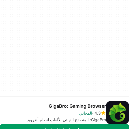
GigaBro: Gaming Browser
4.3
المجاني
GigaBro: المتصفح النهائي للألعاب لنظام أندرويد