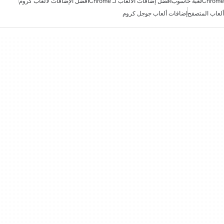
Chrome
لعبة حاسوب
أفضل إضافات الألعاب لـ Chrome
أفضل الإضافات لألعاب كروم
ألعاب المتصفح
إضافات ألعاب جوجل كروم