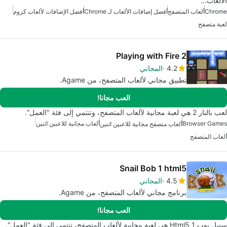
الألعاب…
Chrome
ألعاب المتصفح
أفضل إضافات الألعاب لـ Chrome
أفضل الإضافات لألعاب كروم
لعبة متصفح
Playing with Fire 2
4.2
المجاني
تطبيق مجاني لألعاب المتصفح، من Agame.
العب مجانا!
لعب بالنار 2 هي لعبة مجانية لألعاب المتصفح، وتنتمي إلى فئة "العمل".
Browser Games
ألعاب مجانية للاعبين اثنين
ألعاب متصفح مجانية للاعبين اثنين
ألعاب المتصفح
Snail Bob 1 html5
4.5
المجاني
برنامج مجاني لألعاب المتصفح، من Agame.
العب مجانا!
سنيل بوب 1 Html5 هي لعبة مجانية لألعاب المتصفح، تنتمي إلى فئة "العمل".