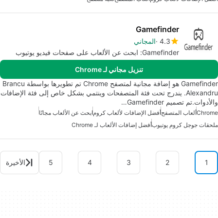
Gamefinder
4.3
المجاني
Gamefinder: ابحث عن الألعاب على صفحات فيديو يوتيوب
تنزيل مجاني لـ Chrome
Gamefinder هو إضافة مجانية لمتصفح Chrome تم تطويرها بواسطة Brancu
Alexandru. يندرج تحت فئة المتصفحات وينتمي بشكل خاص إلى فئة الإضافات
والأدوات.تم تصميم Gamefinder…
Chrome
ألعاب المتصفح
أفضل الإضافات لألعاب كروم
ابحث عن الألعاب مجانًا
ملحقات جوجل كروم يوتيوب
أفضل إضافات الألعاب لـ Chrome
1
2
3
4
5
الأخيرة