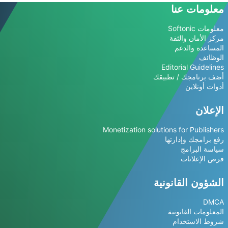
معلومات عنا
معلومات Softonic
مركز الأمان والثقة
المساعدة والدعم
الوظائف
Editorial Guidelines
أضف برنامجك / تطبيقك
أدوات أونلاين
الإعلان
Monetization solutions for Publishers
رفع برامجك وإدارتها
سياسة البرامج
فرص الإعلانات
الشؤون القانونية
DMCA
المعلومات القانونية
شروط الاستخدام