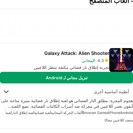
- ألعاب المتصفح
Galaxy Attack: Alien Shooter
4.3
المجاني
تجربة إطلاق نار فضائي مكثفة تنتظر اللاعبين
تنزيل مجاني لـ Android
أنظمة أساسية أخرى
هجوم المجرة: مطلق النار الفضائي هو لعبة إطلاق نار فضائية مثيرة متاحة على
آيفون تغمر اللاعبين في معركة ضد أسراب الكائنات الفضائية. تضع اللعبة…
Android
iPhone
Browser Games
ألعاب الحركة المجانية
لعبة فضائية
لعبة إطلاق النار
لعبة
متعدد اللاعبين مجانًا