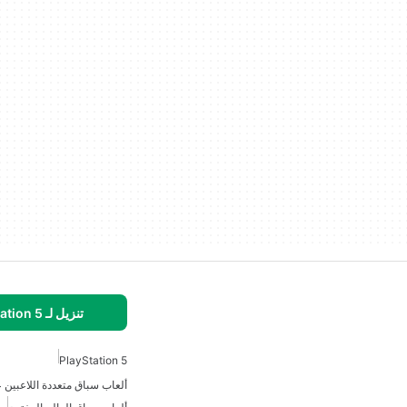
تنزيل لـ PlayStation 5
PlayStation 5
ألعاب سباق متعددة اللاعبين ع