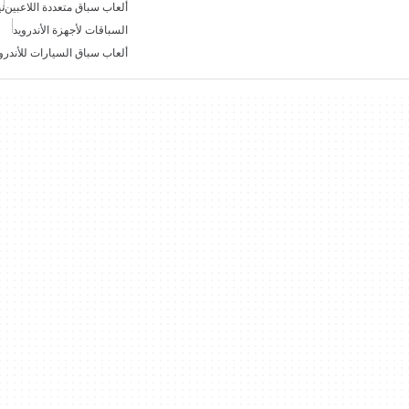
ألعاب سباق متعددة اللاعبين
ن
السباقات لأجهزة الأندرويد
ألعاب سباق السيارات للأندرو