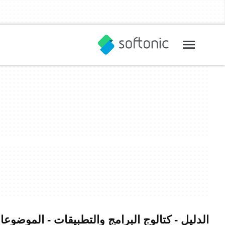
الدليل - كتالوج البرامج والتطبيقات - الموضوعا