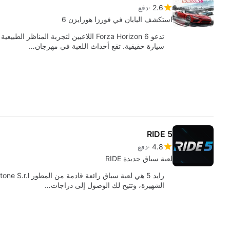
2.6
دفع
استكشف اليابان في فورزا هورايزن 6
سيارة حقيقية. تقع أحداث اللعبة في مهرجان…
RIDE 5
4.8
دفع
لعبة سباق جديدة RIDE
الشهيرة، وتتيح لك الوصول إلى دراجات…