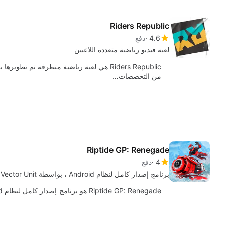
Riders Republic
4.6
دفع
لعبة فيديو رياضية متعددة اللاعبين
Riders Republic هي لعبة رياضية متطرفة تم 
من التخصصات…
Riptide GP: Renegade
4
دفع
برنامج إصدار كامل لنظام Android ، بواسطة Vector Unit.
Riptide GP: Renegade هو برنامج إصدار كامل لنظام Android ، وهو جزء من فئة "Racing" .