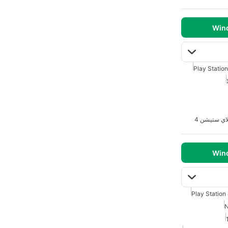
Play Station
لاي ستيشن 4
Play Station
N