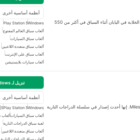
أنظمة أساسية أخرى
تدعو Forza Horizon 6 اللاعبين لتجربة المناظر الطبيعية الخلابة في اليابان أثناء السباق في أكثر من 550
Play Station 5
Windows
ألعاب سباق العالم المفتوح
ألعاب سباق السيارات
ألعاب سباق متعددة اللاعبين
ألعاب سباق على الإنترنت
ألعاب سيارات بلايستيشن
تنزيل لـ Windows
أنظمة أساسية أخرى
رايد 5 هي لعبة سباق رائعة قادمة من المطور Milestone S.r.l. إنها أحدث إصدار في سلسلة الدراجات النارية
|S
Play Station 5
Windows
ألعاب سباق السيارات
ألعاب س
لعبة سباق الدراجات النارية
ألعاب سباق متعددة اللاعبين
ألعاب سباق الدراجات النارية