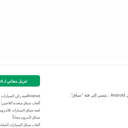
تنزيل مجاني لـ Android
".
Android
لعبة ركن السيارات لل
ألعاب سباق متعددة اللاعبين
لعبة سباق السيارات للأندرويد
سباق لأندرويد مجاناً
ألعاب سباق السيارات المجانية