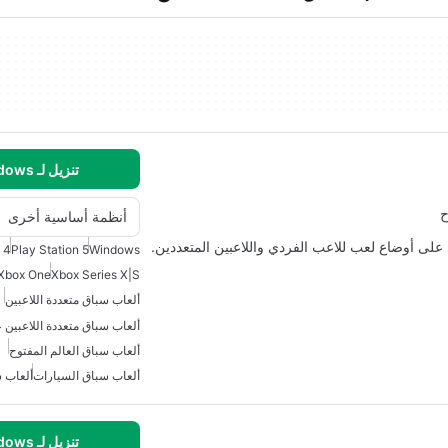
تنزيل لـ Windows
ح
أنظمة أساسية أخرى
لى أوضاع لعب للاعب الفردي واللاعبين المتعددين.
 4
Play Station 5
Windows
Xbox One
Xbox Series X|S
ألعاب سباق متعددة اللاعبين
ألعاب سباق متعددة اللاعبين ع
ألعاب سباق العالم المفتوح
ألعاب سباق السيارات
ألعاب 
تنزيل لـ Windows