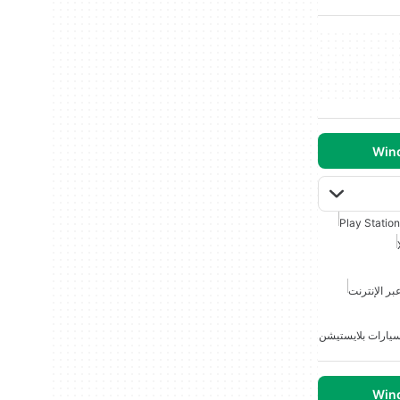
Play Station
بر الإنترنت
سيارات بلايستيشن