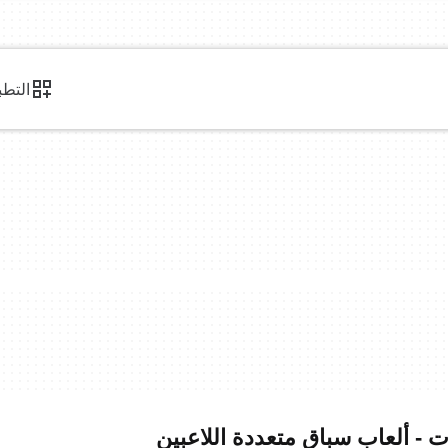
التطب
ت - ألعاب سباق متعددة اللاعبين