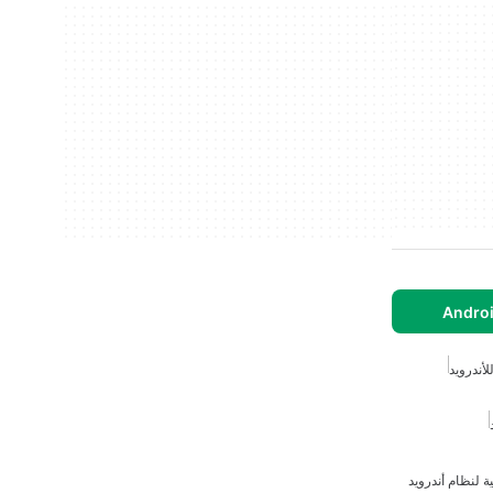
أندرويد
 لنظام أندرويد