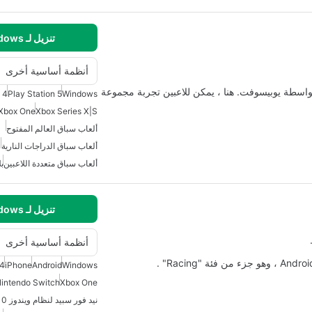
تنزيل لـ Windows
أنظمة أساسية أخرى
تطويرها بواسطة يوبيسوفت. هنا ، يمكن للاعبين تجربة مجموعة
 4
Play Station 5
Windows
Xbox One
Xbox Series X|S
ألعاب سباق العالم المفتوح
ألعاب سباق الدراجات النارية
ألعاب سباق متعددة اللاعبين
ب
تنزيل لـ Windows
أنظمة أساسية أخرى
 4
iPhone
Android
Windows
intendo Switch
Xbox One
نيد فور سبيد لنظام ويندوز 10