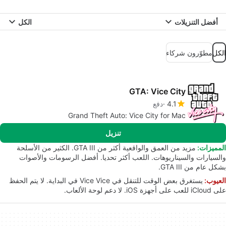
أفضل التنزيلات
الكل
الكل
مطوّرون شركاء
GTA: Vice City
4.1
دفع
Grand Theft Auto: Vice City for Mac
تنزيل
المميزات:
مزيد من العمق والواقعية أكثر من GTA III. الكثير من الأسلحة
والسيارات والسيناريوهات. اللعب أكثر تحديا. أفضل الرسومات والأصوات
بشكل عام من GTA III.
العيوب:
يستغرق بعض الوقت للتنقل في Vice Vice في البداية. لا يتم الحفظ
على iCloud للعب على أجهزة iOS. لا دعم لوحة الألعاب.