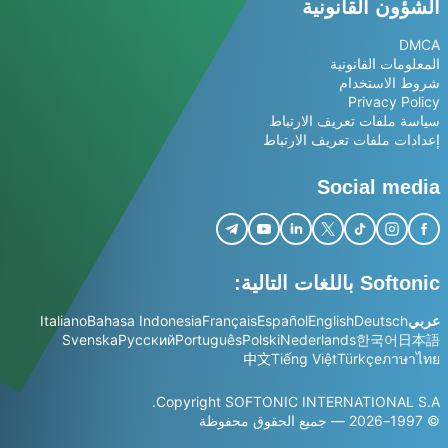
الشؤون القانونية
DMCA
المعلومات القانونية
شروط الاستخدام
Privacy Policy
سياسة ملفات تعريف الارتباط
إعدادات ملفات تعريف الارتباط
Social media
Softonic باللغات التالية:
عربي
Deutsch
English
Español
Français
Bahasa Indonesia
Italiano
Svenska
Русский
Português
Polski
Nederlands
한국어
日本語
中文
Tiếng Việt
Türkçe
ภาษาไทย
Copyright SOFTONIC INTERNATIONAL S.A.
© 1997–2026 — جميع الحقوق محفوظة