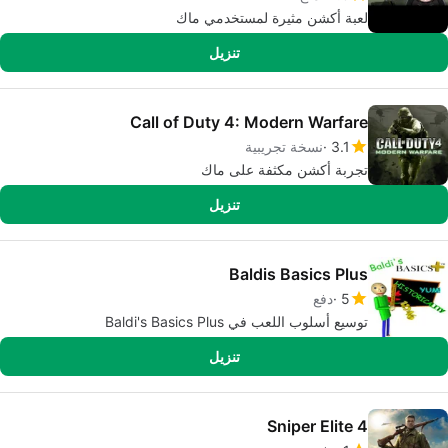
لعبة أكشن مثيرة لمستخدمي ماك
تنزيل
Call of Duty 4: Modern Warfare
3.1
نسخة تجريبية
تجربة أكشن مكثفة على ماك
تنزيل
Baldis Basics Plus
5
دفع
توسيع أسلوب اللعب في Baldi's Basics Plus
تنزيل
Sniper Elite 4