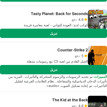
Tasty Planet: Back for Seconds
4.9
دفع
كوكب لذيذ: العودة للثواني - لعبة مغامرة فريدة
تنزيل
Counter-Strike 2
5
دفع
الجيل القادم من لعبة CS مع رسومات مذهلة
تنزيل
المميزات:
تم تجديد الرسومات والرسوم المتحركة والتأثيرات.. المزيد من
تأثيرات الدخان الديناميكية والمتفاعلة.. نظام العلامات الفرعية لتقليل
التأخيرات. تم إعادة تشكيل الصوت <audio>.
The Kid at the Back
4.6
دفع