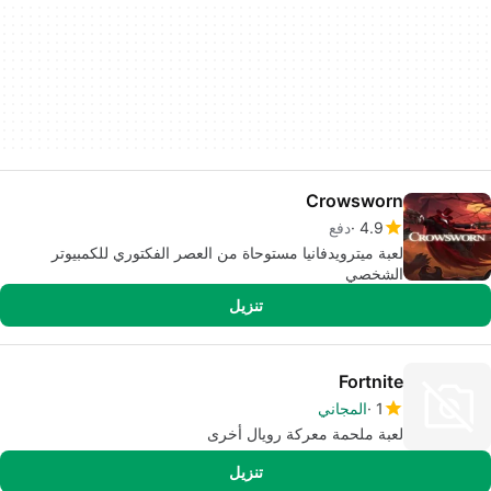
Crowsworn
4.9
دفع
لعبة ميترويدفانيا مستوحاة من العصر الفكتوري للكمبيوتر
الشخصي
تنزيل
Fortnite
1
المجاني
لعبة ملحمة معركة رويال أخرى
تنزيل