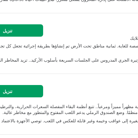
تنزيل
صصة للغاية. ثمانية مناطق تحت الأرض تم إنشاؤها بطريقة إجرائية تجعل كل تجر
وتيرة الجري المدروس على الجلسات السريعة بأسلوب الأركيد.. تزيد المخاطر الد
تنزيل
 مظهراً مميزاً ومرعباً.. تتبع أنظمة البقاء المفصلة السعرات الحرارية، والترطي
الصغيرة إلى عواقب وخيمة وغير قابلة للعكس في اللعب. توصي الأجهزة بالاعتما