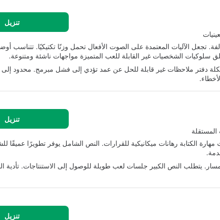
تنزيل
ينيات
ة. تجعل الآليات المعتمدة على الصوت الأفعال تحمل وزنًا تكتيكيًا. تتناسب أوض
تخلق سلوكيات الشخصيات غير القابلة للعب المتميزة مواجهات ناشئة ومتنوعة.
كلة دفتر ملاحظات غير قابلة للحل عن عمد تؤدي إلى فشل مبرمج. محدود إلى ل
أخطاء.
تنزيل
 المستقلة
هارة الكتابة رهانات ميكانيكية للقرارات. النص الشامل يوفر تطويرًا عميقًا ل
سار. يتطلب النص الكبير جلسات لعب طويلة للوصول إلى الاستنتاجات. تأدية ا
تنزيل