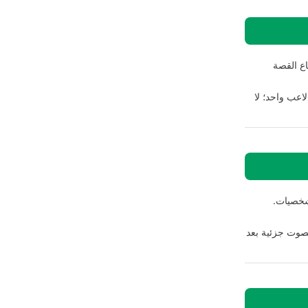
اع القصة
اعب واحد؛ لا
لشخصيات.
لصوت جزئية بعد