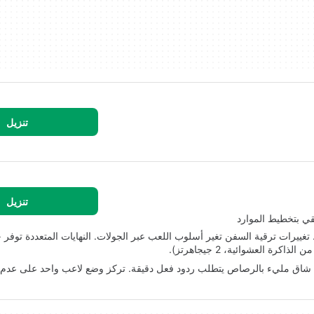
تنزيل
تنزيل
تقي بتخطيط الموارد
غييرات ترقية السفن تغير أسلوب اللعب عبر الجولات. النهايات المتعددة توفر
ال شاق مليء بالرصاص يتطلب ردود فعل دقيقة. تركز وضع لاعب واحد على عدم 