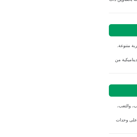
بة متنوعة.
يناميكية من
ب، والتعب،
د على وحدات