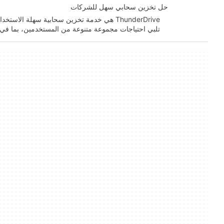
حل تخزين سحابي سهل للشركات
ThunderDrive هي خدمة تخزين سحابية سهلة الا
تلبي احتياجات مجموعة متنوعة من المستخدمين، بما ف