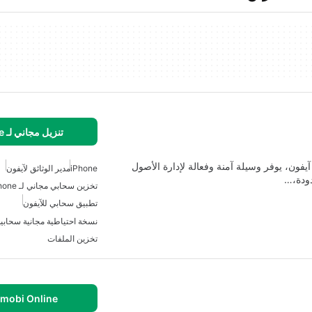
تنزيل مجاني لـ iPhone
ن، يوفر وسيلة آمنة وفعالة لإدارة الأصول
iPhone
مدير الوثائق لآيفون
دودة،…
تخزين سحابي مجاني لـ IPhone
تطبيق سحابي للآيفون
نسخة احتياطية مجانية سحابية
تخزين الملفات
.mobi Online