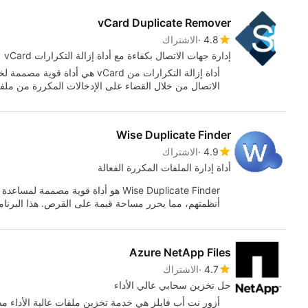
vCard Duplicate Remover
4.8
الاشتراك
إدارة جهات الاتصال بكفاءة مع أداة إزالة التكرارات vCard
أداة إزالة التكرارات من vCard هي 
الاتصال من خلال القضاء على الإدخالات المكررة من مل
Wise Duplicate Finder
4.9
الاشتراك
أداة إدارة الملفات المكررة الفعالة
Wise Duplicate Finder هو أداة قوية م
أنظمتهم، مما يحرر مساحة قيمة على القرص. هذا البرنا
Azure NetApp Files
4.7
الاشتراك
حل تخزين سحابي عالي الأداء
أزور نت أب فايلز هي خدمة تخزين ملفات عالية الأداء 