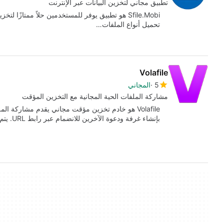
تطبيق مجاني لتخزين البيانات عبر الإنترنت
Sfile.Mobi هو تطبيق يوفر للمستخدمين حلاً ممتازًا
تحميل أنواع الملفات…
Volafile
5
المجاني
مشاركة الملفات الحية المجانية مع التخزين المؤقت
Volafile هو خادم تخزين مؤقت مجاني يقدم مشاركة 
بإنشاء غرفة ودعوة الآخرين للانضمام عبر رابط URL. يتم…