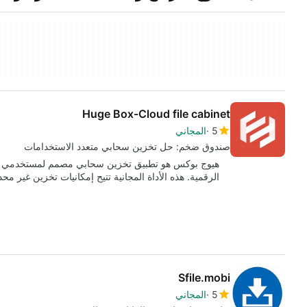
Huge Box-Cloud file cabinet
5
المجاني
صندوق ضخم: حل تخزين سحابي متعدد الاستخدامات
هيوج بوكس هو تطبيق تخزين سحابي مصمم لمستخدمي آيفو
الرقمية. هذه الأداة المجانية تتيح إمكانيات تخزين غير مح
Sfile.mobi
5
المجاني