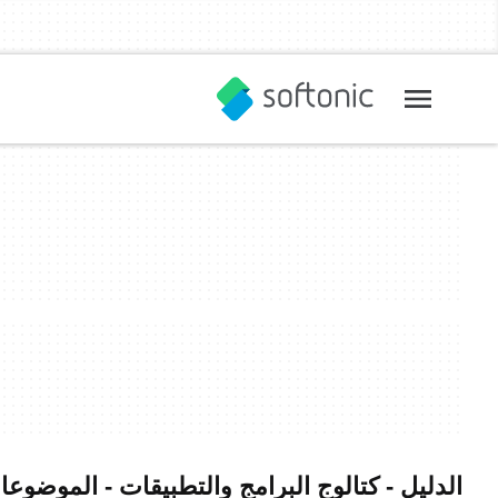
الدليل - كتالوج البرامج والتطبيقات - الموضوع