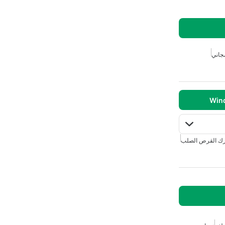
جاني
ك القرص الصلب