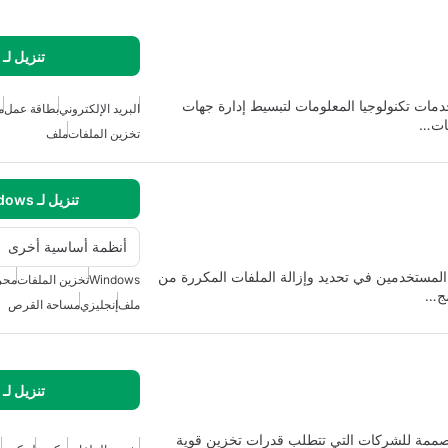
تنزيل لـ
أداة قوية مصممة لخدمات تكنولوجيا المعلومات لتبسيط إدارة جهات
البريد الإلكتروني
بطاقة عمل
م
فات…
تخزين الملفات
ملف
تنزيل لـ Windows
أنظمة أساسية أخرى
صممة لمساعدة المستخدمين في تحديد وإزالة الملفات المكررة من
Windows
تخزين الملفات
محر
مج…
ملف
إنجليزي
مساحة القرص
تنزيل لـ
مصممة للشركات التي تتطلب قدرات تخزين قوية