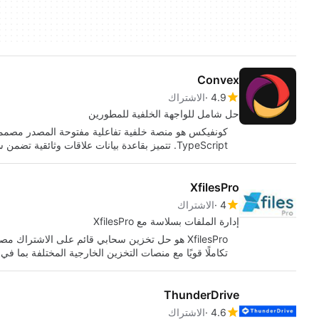
Convex
4.9
الاشتراك
حل شامل للواجهة الخلفية للمطورين
كونفيكس هو منصة خلفية تفاعلية مفتوحة المصدر مصممة 
TypeScript. تتميز بقاعدة بيانات علاقات وثائقية تضمن سلامة النوع…
XfilesPro
4
الاشتراك
إدارة الملفات بسلاسة مع XfilesPro
تكاملًا قويًا مع منصات التخزين الخارجية المختلفة بما في
ThunderDrive
4.6
الاشتراك