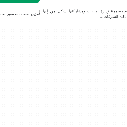
ستخدام مصممة لإدارة الملفات ومشاركتها بشكل آمن. إنها
تخزين الملفات
ملف
سير العم
ي ذلك الشركات…