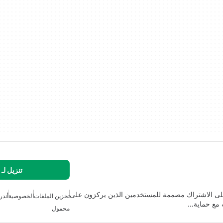
تنزيل لـ
قائمة على الاشتراك مصممة للمستخدمين الذين يركزون على
تخزين الملفات
الخصوصية
أندر
ت مع حماية…
محمول