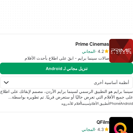
Prime Cinemas
4.2
المجاني
صالات سينما برايم - ابقَ على اطلاع بأحدث الأفلام
تنزيل مجاني لـ Android
أنظمة أساسية أخرى
سينما برايم هو التطبيق الرسمي لسينما برايم الأردن، مصمم لإبقائك على اطلاع
على جميع الأفلام التي تعرض حاليًا أو ستعرض قريبًا. تم تطويره بواسطة…
Android
iPhone
تطبيق الأفلام
سينما
أفلام للأندرويد
QFilm
4.3
المجاني