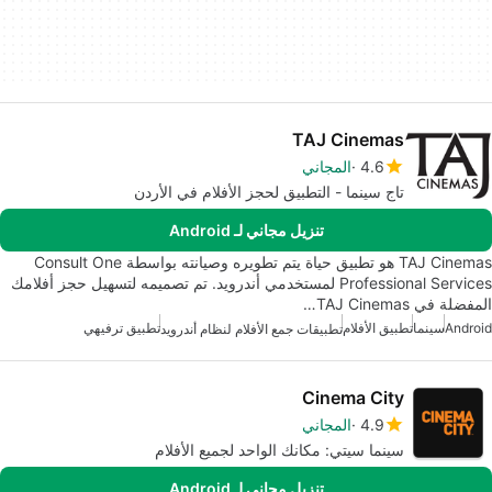
TAJ Cinemas
4.6
المجاني
تاج سينما - التطبيق لحجز الأفلام في الأردن
تنزيل مجاني لـ Android
TAJ Cinemas هو تطبيق حياة يتم تطويره وصيانته بواسطة Consult One
Professional Services لمستخدمي أندرويد. تم تصميمه لتسهيل حجز أفلامك
المفضلة في TAJ Cinemas…
Android
سينما
تطبيق الأفلام
تطبيق ترفيهي
تطبيقات جمع الأفلام لنظام أندرويد
Cinema City
4.9
المجاني
سينما سيتي: مكانك الواحد لجميع الأفلام
تنزيل مجاني لـ Android