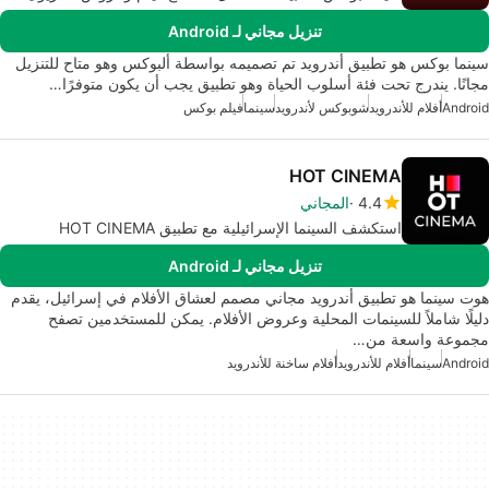
تنزيل مجاني لـ Android
سينما بوكس هو تطبيق أندرويد تم تصميمه بواسطة ألبوكس وهو متاح للتنزيل
مجانًا. يندرج تحت فئة أسلوب الحياة وهو تطبيق يجب أن يكون متوفرًا…
Android
أفلام للأندرويد
شوبوكس لأندرويد
سينما
فيلم بوكس
HOT CINEMA
4.4
المجاني
استكشف السينما الإسرائيلية مع تطبيق HOT CINEMA
تنزيل مجاني لـ Android
هوت سينما هو تطبيق أندرويد مجاني مصمم لعشاق الأفلام في إسرائيل، يقدم
دليلًا شاملاً للسينمات المحلية وعروض الأفلام. يمكن للمستخدمين تصفح
مجموعة واسعة من…
Android
سينما
أفلام للأندرويد
أفلام ساخنة للأندرويد