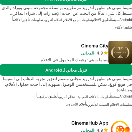
سينما سيتي هو تطبيق أندرويد تم تطويره بواسطة مجموعة سيني وورلد والذي
يبسط كل شيء بدءًا من البحث عن أحدث الإصدارات إلى شراء التذاكر…
Android
سينما
تطبيق الأفلام
تطبيقات تأجير الأفلام
تطبيقات جمع الأفلام لنظام أندرويد
شاهد الأفلام
Cinema City
4.9
المجاني
سينما سيتي: رفيقك المحمول في الأفلام
تنزيل مجاني لـ Android
سينما سيتي هو تطبيق أندرويد مجاني مصمم لتعزيز تجربة الذهاب إلى السينما
في هونغ كونغ. يمكن للمستخدمين الوصول بسهولة إلى أحدث جداول الأفلام،
ومشاهدة…
Android
سينما
تطبيق ترفيهي
تطبيقات الأفلام الصينية لنظام أندرويد
أفلام للأندرويد
تطبيقات الأفلام الصينية للأندرويد
CinemaHub App
4.9
المجاني