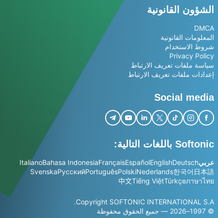
الشؤون القانونية
DMCA
المعلومات القانونية
شروط الاستخدام
Privacy Policy
سياسة ملفات تعريف الارتباط
إعدادات ملفات تعريف الارتباط
Social media
Softonic باللغات التالية:
عربي
Deutsch
English
Español
Français
Bahasa Indonesia
Italiano
Svenska
Русский
Português
Polski
Nederlands
한국어
日本語
中文
Tiếng Việt
Türkçe
ภาษาไทย
Copyright SOFTONIC INTERNATIONAL S.A.
© 1997–2026 — جميع الحقوق محفوظة