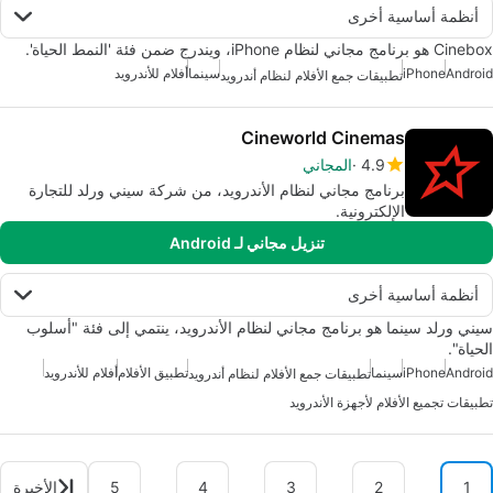
أنظمة أساسية أخرى
Cinebox هو برنامج مجاني لنظام iPhone، ويندرج ضمن فئة 'النمط الحياة'.
Android
iPhone
سينما
أفلام للأندرويد
تطبيقات جمع الأفلام لنظام أندرويد
Cineworld Cinemas
4.9
المجاني
برنامج مجاني لنظام الأندرويد، من شركة سيني ورلد للتجارة
الإلكترونية.
تنزيل مجاني لـ Android
أنظمة أساسية أخرى
سيني ورلد سينما هو برنامج مجاني لنظام الأندرويد، ينتمي إلى فئة "أسلوب
الحياة".
Android
iPhone
سينما
تطبيق الأفلام
أفلام للأندرويد
تطبيقات جمع الأفلام لنظام أندرويد
تطبيقات تجميع الأفلام لأجهزة الأندرويد
1
2
3
4
5
الأخيرة