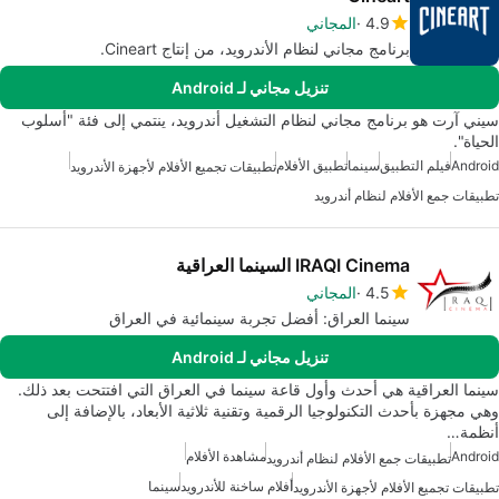
4.9
المجاني
برنامج مجاني لنظام الأندرويد، من إنتاج Cineart.
تنزيل مجاني لـ Android
سيني آرت هو برنامج مجاني لنظام التشغيل أندرويد، ينتمي إلى فئة "أسلوب
الحياة".
Android
فيلم التطبيق
سينما
تطبيق الأفلام
تطبيقات تجميع الأفلام لأجهزة الأندرويد
تطبيقات جمع الأفلام لنظام أندرويد
IRAQI Cinema السينما العراقية
4.5
المجاني
سينما العراق: أفضل تجربة سينمائية في العراق
تنزيل مجاني لـ Android
سينما العراقية هي أحدث وأول قاعة سينما في العراق التي افتتحت بعد ذلك.
وهي مجهزة بأحدث التكنولوجيا الرقمية وتقنية ثلاثية الأبعاد، بالإضافة إلى
أنظمة…
Android
مشاهدة الأفلام
تطبيقات جمع الأفلام لنظام أندرويد
أفلام ساخنة للأندرويد
سينما
تطبيقات تجميع الأفلام لأجهزة الأندرويد