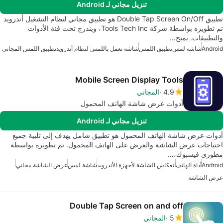
تنزيل مجاني لـ Android
تطبيق Double Tap Screen On/Off هو تطبيق مجاني لنظام التشغيل أندرويد
تم تطويره بواسطة شركة Tools Tech Inc، ويندرج تحت فئة الأدوات
والتطبيقات. يمنح…
Android
شاشة لمس
تطبيق اللمس
شاشة تعمل باللمس لنظام أندرويد
تطبيق اللمس المجاني
Mobile Screen Display Tools
4.9
المجاني
أدوات عرض شاشة الهاتف المحمول
تنزيل مجاني لـ Android
أدوات عرض شاشة الهاتف المحمول هو تطبيق شامل يهدف إلى تلبية جميع
احتياجات عرض الشاشة والعرض على الهاتف المحمول. تم تطويره بواسطة
مطوري فيسبوك،…
Android
أداة الهاتف
انعكاس الشاشة لأجهزة الأندرويد
شاشة لمس
عرض الشاشة مجاني
عرض الشاشة
Double Tap Screen on and off
5
المجاني