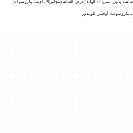
شاشة بدون لمس
أداة الهاتف
عرض الشاشة
مجاني
الإنتاجية
مايكروسوفت
مايكروسوفت أوفيس للويندوز