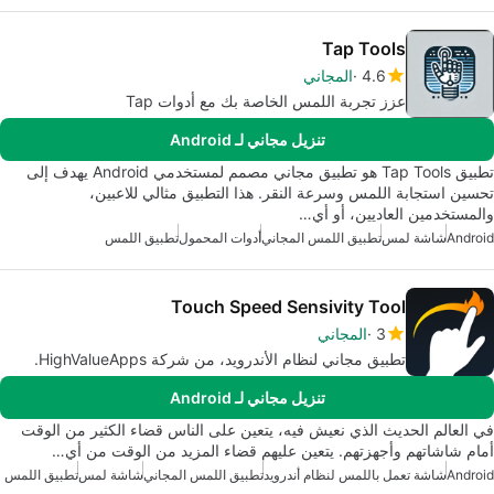
Tap Tools
4.6
المجاني
عزز تجربة اللمس الخاصة بك مع أدوات Tap
تنزيل مجاني لـ Android
تطبيق Tap Tools هو تطبيق مجاني مصمم لمستخدمي Android يهدف إلى
تحسين استجابة اللمس وسرعة النقر. هذا التطبيق مثالي للاعبين،
والمستخدمين العاديين، أو أي…
Android
شاشة لمس
تطبيق اللمس المجاني
أدوات المحمول
تطبيق اللمس
Touch Speed Sensivity Tool
3
المجاني
تطبيق مجاني لنظام الأندرويد، من شركة HighValueApps.
تنزيل مجاني لـ Android
في العالم الحديث الذي نعيش فيه، يتعين على الناس قضاء الكثير من الوقت
أمام شاشاتهم وأجهزتهم. يتعين عليهم قضاء المزيد من الوقت من أي…
Android
شاشة تعمل باللمس لنظام أندرويد
تطبيق اللمس المجاني
شاشة لمس
تطبيق اللمس