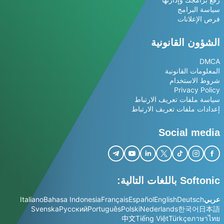
سياسة البرامج
فرص الإعلانات
الشؤون القانونية
DMCA
المعلومات القانونية
شروط الاستخدام
Privacy Policy
سياسة ملفات تعريف الارتباط
إعدادات ملفات تعريف الارتباط
Social media
Softonic باللغات التالية:
عربي
Deutsch
English
Español
Français
Bahasa Indonesia
Italiano
Svenska
Русский
Português
Polski
Nederlands
한국어
日本語
中文
Tiếng Việt
Türkçe
ภาษาไทย