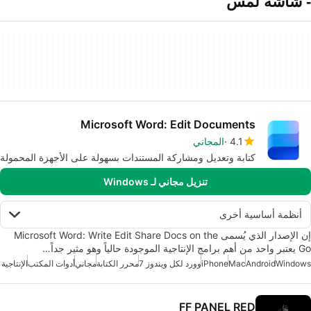
- شاشة لمس
Microsoft Word: Edit Documents
4.1
المجاني
كتابة وتعديل ومشاركة المستندات بسهولة على الأجهزة المحمولة
تنزيل مجاني لـ Windows
أنظمة أساسية أخرى
إن الإصدار الذي يُسمى Microsoft Word: Write Edit Share Docs on the
Go يعتبر واحد من أهم برامج الإنتاجية الموجودة حالياً وهو مثير جداً…
Windows
Android
Mac
iPhone
وورد لكل ويندوز 7
محرر الكتابة
مجاني
أدوات المكتب
الإنتاجية
FF PANEL RED