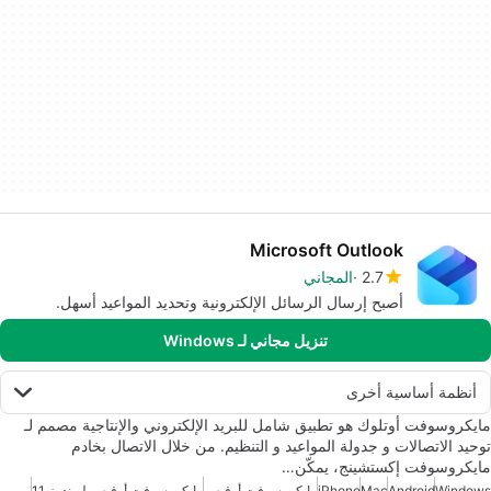
Microsoft Outlook
2.7
المجاني
أصبح إرسال الرسائل الإلكترونية وتحديد المواعيد أسهل.
تنزيل مجاني لـ Windows
أنظمة أساسية أخرى
مايكروسوفت أوتلوك هو تطبيق شامل للبريد الإلكتروني والإنتاجية مصمم لـ
توحيد الاتصالات و جدولة المواعيد و التنظيم. من خلال الاتصال بخادم
مايكروسوفت إكستشينج، يمكّن…
Windows
Android
Mac
iPhone
مايكروسوفت أوفيس
مايكروسوفت أوفيس لويندوز 11