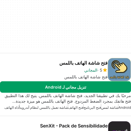
فتح شاشة الهاتف باللمس
5
المجاني
فتح شاشة الهاتف باللمس
تنزيل مجاني لـ Android
مرحبًا بك في تطبيقنا الجديد، فتح شاشة الهاتف باللمس. يتيح لك هذا التطبيق
فتح هاتفك بمجرد الضغط المزدوج. فتح الهاتف باللمس هو ميزة جديدة…
Android
شاشة لمس
فتح البرنامج
فتح الهاتف
شاشة تعمل باللمس لنظام أندرويد
أداة الهاتف
SenXit - Pack de Sensibilidade