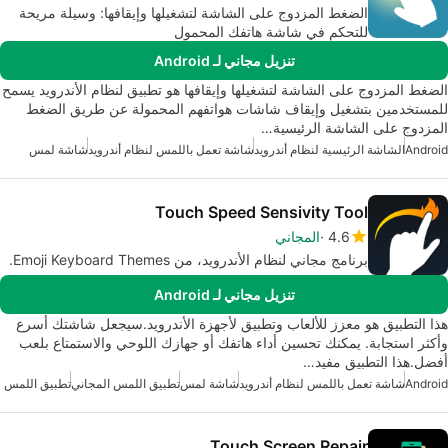
الضغط المزدوج على الشاشة لتشغيلها وإيقافها: وسيلة مريحة
للتحكم في شاشة هاتفك المحمول
تنزيل مجاني لـ Android
الضغط المزدوج على الشاشة لتشغيلها وإيقافها هو تطبيق لنظام الأندرويد يسمح
للمستخدمين بتشغيل وإيقاف شاشات هواتفهم المحمولة عن طريق الضغط
المزدوج على الشاشة الرئيسية…
Android
الشاشة الرئيسية لنظام أندرويد
شاشة تعمل باللمس لنظام أندرويد
شاشة لمس
Touch Speed Sensivity Tool
4.6
المجاني
برنامج مجاني لنظام الأندرويد، من Emoji Keyboard Themes.
تنزيل مجاني لـ Android
هذا التطبيق هو معزز للألعاب وتطبيق لأجهزة الأندرويد.سيجعل شاشتك أسرع
وأكثر استجابة. يمكنك تحسين أداء هاتفك أو جهازك اللوحي والاستمتاع بلعب
أفضل.هذا التطبيق مفيد…
Android
شاشة تعمل باللمس لنظام أندرويد
شاشة لمس
تطبيق اللمس المجاني
تطبيق اللمس
Touch Screen Repair