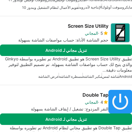
مايكروسوفت أوتلوك
الإنتاجية لأندرويد
تقويم الأعمال لنظام التشغيل ويندوز 10
Screen Size Utility
5
المجاني
حجم الشاشة الأداة: حساب مواصفات الشاشة بسهولة
تنزيل مجاني لـ Android
تطبيق Screen Size Utility هو تطبيق Android تم تطويره بواسطة Ginkyo
والذي يتيح لك حساب مواصفات الشاشة بسهولة. تم تصميم التطبيق لتوفير
معلومات دقيقة…
Android
شاشة لمس
مكبر الشاشة
مسطرة الشاشة
عرض الشاشة
Double Tap
4
المجاني
النقر المزدوج: تشغيل / إيقاف الشاشة بسهولة
تنزيل مجاني لـ Android
تطبيق Double Tap هو تطبيق مجاني لنظام Android تم تطويره بواسطة