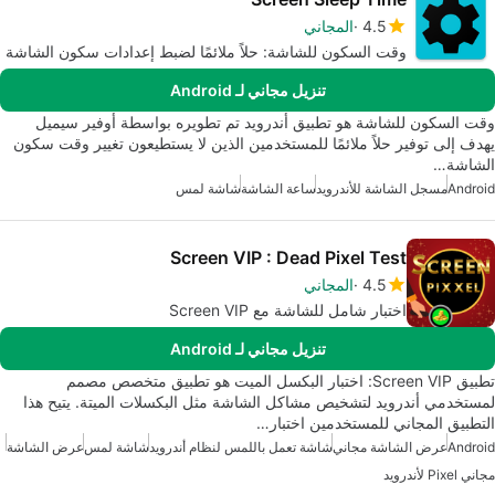
4.5
المجاني
وقت السكون للشاشة: حلاً ملائمًا لضبط إعدادات سكون الشاشة
تنزيل مجاني لـ Android
وقت السكون للشاشة هو تطبيق أندرويد تم تطويره بواسطة أوفير سيميل
يهدف إلى توفير حلاً ملائمًا للمستخدمين الذين لا يستطيعون تغيير وقت سكون
الشاشة…
Android
مسجل الشاشة للأندرويد
ساعة الشاشة
شاشة لمس
Screen VIP : Dead Pixel Test
4.5
المجاني
اختبار شامل للشاشة مع Screen VIP
تنزيل مجاني لـ Android
تطبيق Screen VIP: اختبار البكسل الميت هو تطبيق متخصص مصمم
لمستخدمي أندرويد لتشخيص مشاكل الشاشة مثل البكسلات الميتة. يتيح هذا
التطبيق المجاني للمستخدمين اختبار…
Android
عرض الشاشة مجاني
شاشة تعمل باللمس لنظام أندرويد
شاشة لمس
عرض الشاشة
مجاني Pixel لأندرويد