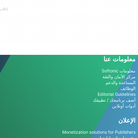
معلومات عنا
معلومات Softonic
مركز الأمان والثقة
المساعدة والدعم
الوظائف
Editorial Guidelines
أضف برنامجك / تطبيقك
أدوات أونلاين
الإعلان
Monetization solutions for Publishers
رفع برامجك وإدارتها